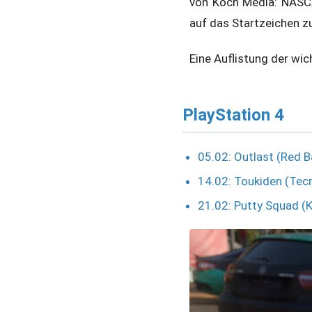
von Koch Media: NASCA
auf das Startzeichen z
Eine Auflistung der wic
PlayStation 4
05.02: Outlast (Red 
14.02: Toukiden (Te
21.02: Putty Squad (