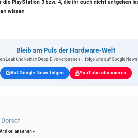
r die PlayStation 3 bzw. 4, die ihr euch nicht entgehen la
ren wissen
Bleib am Puls der Hardware-Welt
nen Leak und keinen Deep-Dive verpassen – folge uns auf Google New
Auf Google News folgen
YouTube abonnieren
 Dorsch
 Artikel ansehen »