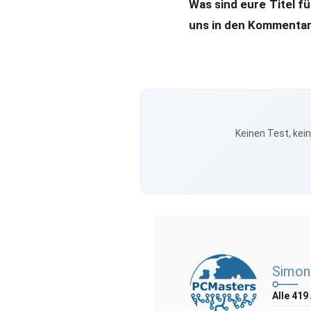
Was sind eure Titel fü
uns in den Kommenta
Keinen Test, kei
Simon
Alle 419