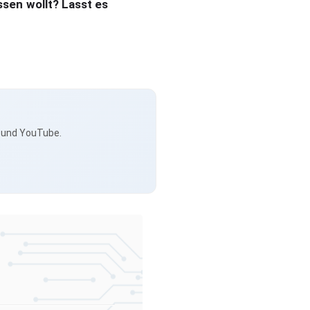
ssen wollt? Lasst es
s und YouTube.