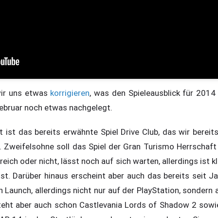
ir uns etwas
korrigieren
, was den Spieleausblick für 2014
ebruar noch etwas nachgelegt.
et ist das bereits erwähnte Spiel Drive Club, das wir bere
 Zweifelsohne soll das Spiel der Gran Turismo Herrschaft 
reich oder nicht, lässt noch auf sich warten, allerdings ist kl
ist. Darüber hinaus erscheint aber auch das bereits seit J
n Launch, allerdings nicht nur auf der PlayStation, sonder
eht aber auch schon Castlevania Lords of Shadow 2 sowie