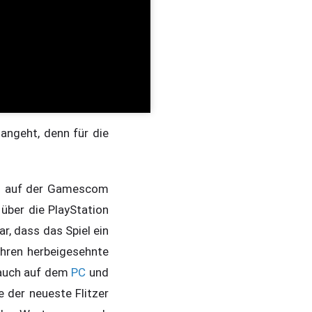
 angeht, denn für die
its auf der Gamescom
über die PlayStation
ar, dass das Spiel ein
ahren herbeigesehnte
n auch auf dem
PC
und
 der neueste Flitzer