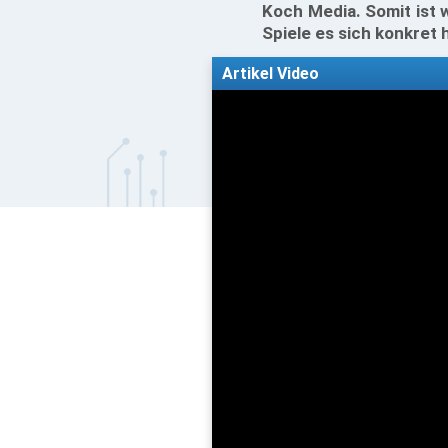
Koch Media. Somit ist w
Spiele es sich konkret h
Artikel Video