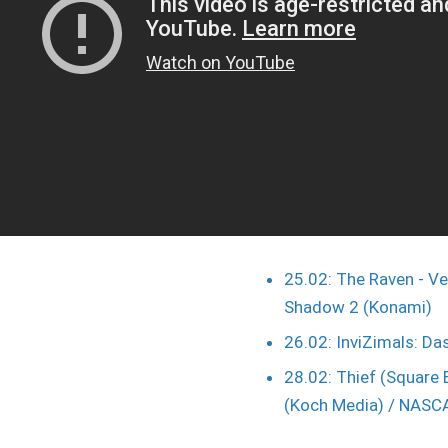
25.02: The Raven - Ve
Shadow 2 (Konami)
26.02: InviZimals: Da
28.02: Thief (Square 
(Koch Media) / NASCA