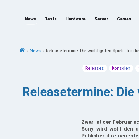
News
Tests
Hardware
Server
Games
»
News
»
Releasetermine: Die wichtigsten Spiele für di
Releases
Konsolen
Releasetermine: Die w
Zwar ist der Februar sc
Sony wird wohl den ur
Publisher ihre neueste