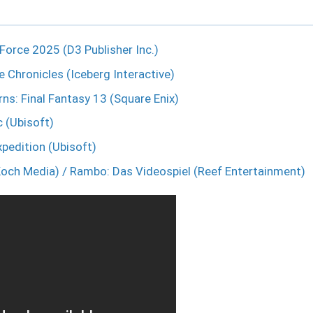
Force 2025 (D3 Publisher Inc.)
 Chronicles (Iceberg Interactive)
rns: Final Fantasy 13 (Square Enix)
c (Ubisoft)
xpedition (Ubisoft)
Koch Media) / Rambo: Das Videospiel (Reef Entertainment)