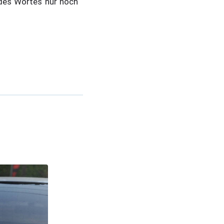
des Wortes nur noch