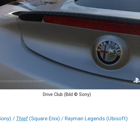
Drive Club (Bild © Sony)
ony) /
Thief
(Square Enix) / Rayman Legends (Ubisoft)