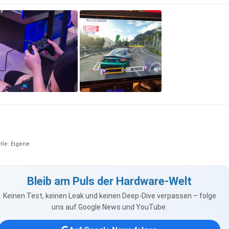
lle: Eigene
Bleib am Puls der Hardware-Welt
Keinen Test, keinen Leak und keinen Deep-Dive verpassen – folge
uns auf Google News und YouTube.