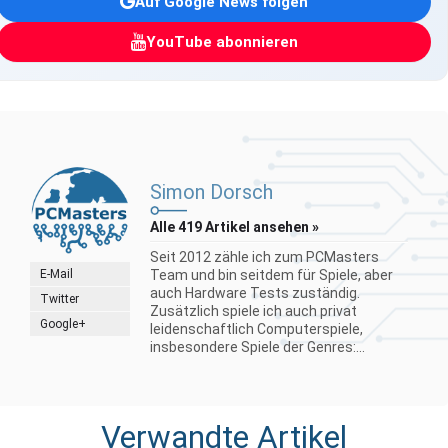
Auf Google News folgen
YouTube abonnieren
Simon Dorsch
Alle 419 Artikel ansehen »
Seit 2012 zähle ich zum PCMasters
E-Mail
Team und bin seitdem für Spiele, aber
auch Hardware Tests zuständig.
Twitter
Zusätzlich spiele ich auch privat
Google+
leidenschaftlich Computerspiele,
insbesondere Spiele der Genres:...
Verwandte Artikel