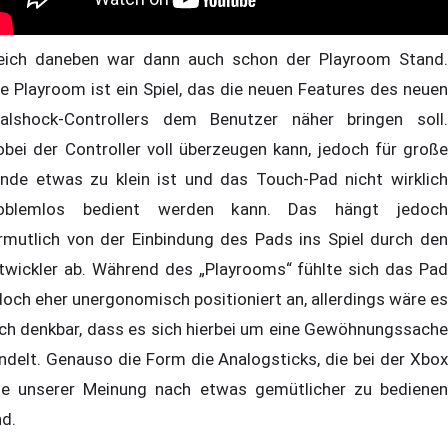
eich daneben war dann auch schon der Playroom Stand.
e Playroom ist ein Spiel, das die neuen Features des neuen
alshock-Controllers dem Benutzer näher bringen soll.
bei der Controller voll überzeugen kann, jedoch für große
nde etwas zu klein ist und das Touch-Pad nicht wirklich
oblemlos bedient werden kann. Das hängt jedoch
rmutlich von der Einbindung des Pads ins Spiel durch den
twickler ab. Während des „Playrooms“ fühlte sich das Pad
doch eher unergonomisch positioniert an, allerdings wäre es
ch denkbar, dass es sich hierbei um eine Gewöhnungssache
ndelt. Genauso die Form die Analogsticks, die bei der Xbox
e unserer Meinung nach etwas gemütlicher zu bedienen
nd.