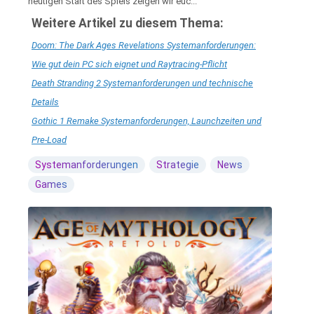
heutigen Start des Spiels zeigen wir euc...
Weitere Artikel zu diesem Thema:
Doom: The Dark Ages Revelations Systemanforderungen:
Wie gut dein PC sich eignet und Raytracing-Pflicht
Death Stranding 2 Systemanforderungen und technische
Details
Gothic 1 Remake Systemanforderungen, Launchzeiten und
Pre-Load
Systemanforderungen
Strategie
News
Games