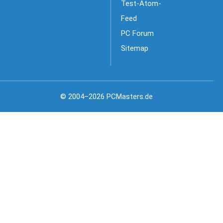
Test-Atom-
Feed
PC Forum
Sitemap
© 2004–2026 PCMasters.de