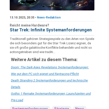
13.10.2023, 20:35 •
News-Redaktion
Reicht meine Hardware?
Star Trek: Infinite Systemanforderungen
Traditionell gehören Strategiespiele zu den Arten von Spiele
die sich besonders gut für die Star Trek Lizenz eignen, da
sie oft große galaktische Konflikte behandeln und nicht so
acitongetrieben sind wie traditi...
Weitere Artikel zu diesem Thema:
Doom: The Dark Ages Revelations Systemanforderungen:
Wie gut dein PC sich eignet und Raytracing-Pflicht
Death Stranding 2 Systemanforderungen und technische
Details
Gothic 1 Remake Systemanforderungen, Launchzeiten und
Pre-Load
Systemanforderungen
Strategie
News