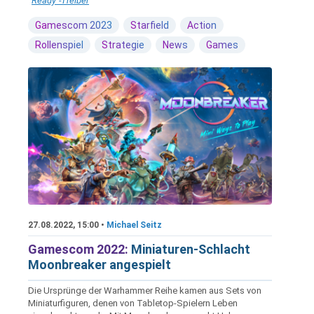
Ready"-Treiber
Gamescom 2023
Starfield
Action
Rollenspiel
Strategie
News
Games
27.08.2022, 15:00 •
Michael Seitz
Gamescom 2022:
Miniaturen-Schlacht
Moonbreaker angespielt
Die Ursprünge der Warhammer Reihe kamen aus Sets von
Miniaturfiguren, denen von Tabletop-Spielern Leben