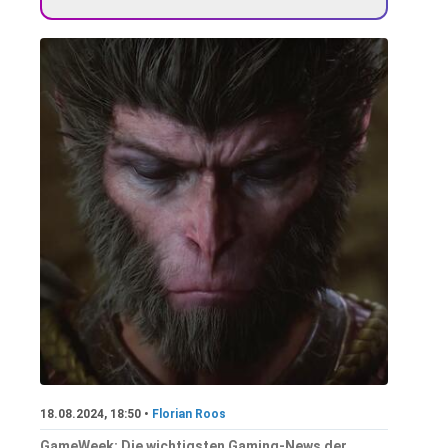
18.08.2024, 18:50 •
Florian Roos
GameWeek: Die wichtigsten Gaming-News der