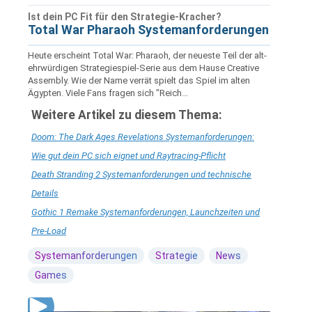
Ist dein PC Fit für den Strategie-Kracher?
Total War Pharaoh Systemanforderungen
Heute erscheint Total War: Pharaoh, der neueste Teil der alt-
ehrwürdigen Strategiespiel-Serie aus dem Hause Creative
Assembly. Wie der Name verrät spielt das Spiel im alten
Ägypten. Viele Fans fragen sich "Reich...
Weitere Artikel zu diesem Thema:
Doom: The Dark Ages Revelations Systemanforderungen:
Wie gut dein PC sich eignet und Raytracing-Pflicht
Death Stranding 2 Systemanforderungen und technische
Details
Gothic 1 Remake Systemanforderungen, Launchzeiten und
Pre-Load
Systemanforderungen
Strategie
News
Games