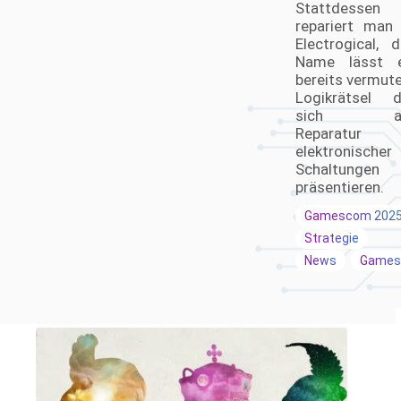
Stattdessen
repariert man 
Electrogical, d
Name lässt 
bereits vermute
Logikrätsel d
sich al
Reparatur
elektronischer
Schaltungen
präsentieren.
Gamescom 202
Strategie
News
Games