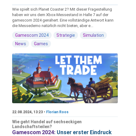
Wie spielt sich Planet Coaster 2? Mit dieser Fragestellung
haben wir uns dem Xbox-Messestand in Halle 7 auf der
gamescom 2024 genähert. Eine vollständige Antwort kann
die Messedemo natürlich nicht bieten, aber e...
Gamescom 2024
Strategie
Simulation
News
Games
22.08.2024, 13:23 •
Florian Roos
Wie geht Handel auf sechseckigen
Landschaftsteilen?
Gamescom 2024:
Unser erster Eindruck