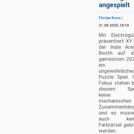
angespielt
Florian Roos
|
21.08.2025, 18:18
Mit Electrogic
präsentiert XY 
der Indie Are
Booth auf d
gamescom 20
ein
ungewöhnliche
Puzzle Spiel. 
Fokus stehen b
diesem Spi
keine
mechanischen
Zusammenhän
und es müss
auch kei
Farbrätsel gelö
werden.