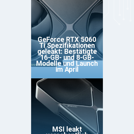
GeForce RTX 5060
Ti Spezifikationen
geleakt: Bestätigte
16-GB- und 8-GB-
Modelle und Launch
im April
MSI leakt