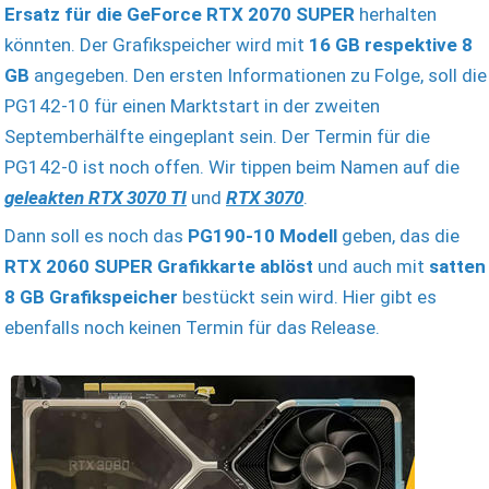
Ersatz für die GeForce RTX 2070 SUPER
herhalten
könnten. Der Grafikspeicher wird mit
16 GB respektive 8
GB
angegeben. Den ersten Informationen zu Folge, soll die
PG142-10 für einen Marktstart in der zweiten
Septemberhälfte eingeplant sein. Der Termin für die
PG142-0 ist noch offen. Wir tippen beim Namen auf die
geleakten RTX 3070 TI
und
RTX 3070
.
Dann soll es noch das
PG190-10 Modell
geben, das die
RTX 2060 SUPER Grafikkarte ablöst
und auch mit
satten
8 GB Grafikspeicher
bestückt sein wird. Hier gibt es
ebenfalls noch keinen Termin für das Release.