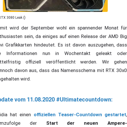
RTX 3080 Leak ()
mit wird der September wohl ein spannender Monat für
thusiasten sein, da einiges auf einen Release der AMD Big
vi Grafikkarten hindeutet. Es ist davon auszugehen, dass
e Informationen nun in Wochentakt geleakt oder
ttelfristig offiziell veröffentlicht werden. Wir gehen
nnoch davon aus, dass das Namensschema mit RTX 30x0
ngehalten wird.
pdate vom 11.08.2020 #Ultimatecountdown:
idia hat einen
offiziellen Teaser-Countdown gestartet
emzufolge der
Start der neuen Ampere