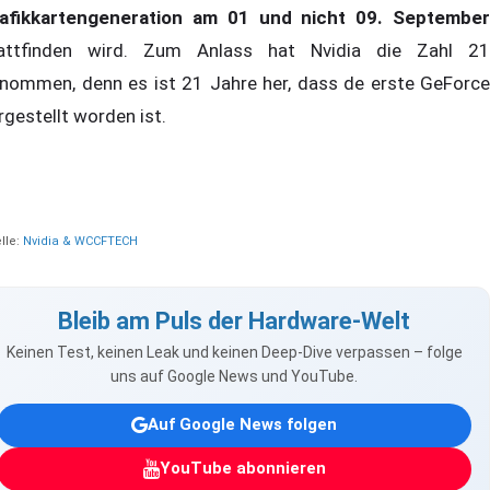
afikkartengeneration am 01 und nicht 09. September
attfinden wird. Zum Anlass hat Nvidia die Zahl 21
nommen, denn es ist 21 Jahre her, dass de erste GeForce
rgestellt worden ist.
lle:
Nvidia & WCCFTECH
Bleib am Puls der Hardware-Welt
Keinen Test, keinen Leak und keinen Deep-Dive verpassen – folge
uns auf Google News und YouTube.
Auf Google News folgen
YouTube abonnieren