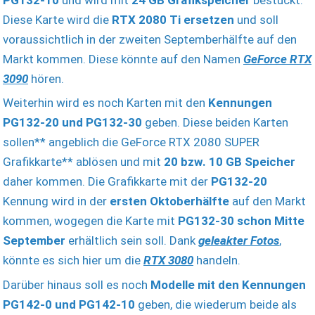
Diese Karte wird die
RTX 2080 Ti ersetzen
und soll
voraussichtlich in der zweiten Septemberhälfte auf den
Markt kommen. Diese könnte auf den Namen
GeForce RTX
3090
hören.
Weiterhin wird es noch Karten mit den
Kennungen
PG132-20 und PG132-30
geben. Diese beiden Karten
sollen** angeblich die GeForce RTX 2080 SUPER
Grafikkarte** ablösen und mit
20 bzw. 10 GB Speicher
daher kommen. Die Grafikkarte mit der
PG132-20
Kennung wird in der
ersten Oktoberhälfte
auf den Markt
kommen, wogegen die Karte mit
PG132-30 schon Mitte
September
erhältlich sein soll. Dank
geleakter Fotos
,
könnte es sich hier um die
RTX 3080
handeln.
Darüber hinaus soll es noch
Modelle mit den Kennungen
PG142-0 und PG142-10
geben, die wiederum beide als