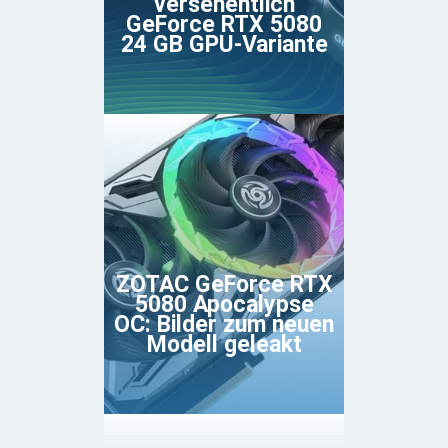
versehentlich
GeForce RTX 5080
24 GB GPU-Variante
ZOTAC GeForce RTX
5080 Apocalypse
OC: Bilder zum neuen
Modell geleakt