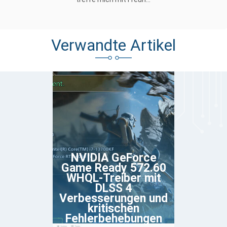
Verwandte Artikel
NVIDIA GeForce
Game Ready 572.60
WHQL-Treiber mit
DLSS 4
Verbesserungen und
kritischen
Fehlerbehebungen