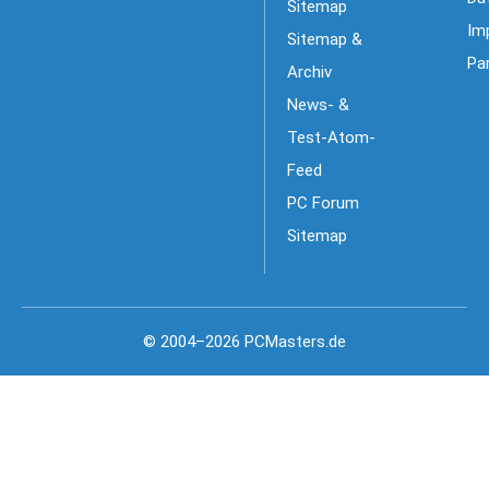
Sitemap
Im
Sitemap &
Pa
Archiv
News- &
Test-Atom-
Feed
PC Forum
Sitemap
© 2004–2026 PCMasters.de