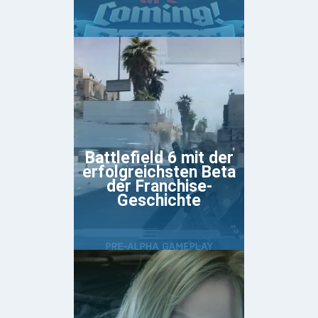
Battlefield 6 mit der
erfolgreichsten Beta
der Franchise-
Geschichte