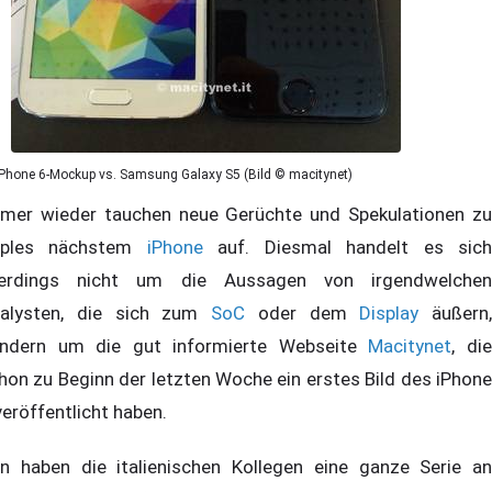
iPhone 6-Mockup vs. Samsung Galaxy S5 (Bild © macitynet)
mer wieder tauchen neue Gerüchte und Spekulationen zu
pples nächstem
iPhone
auf. Diesmal handelt es sic
lerdings nicht um die Aussagen von irgendwelchen
alysten, die sich zum
SoC
oder dem
Display
äußern,
ndern um die gut informierte Webseite
Macitynet
, di
hon zu Beginn der letzten Woche ein erstes Bild des iPhone
veröffentlicht haben.
n haben die italienischen Kollegen eine ganze Serie an