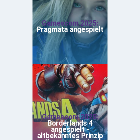
Gamescom 2025:
Pragmata angespielt
Gamescom 2025:
Borderlands 4
angespielt -
altbekanntes Prinzip