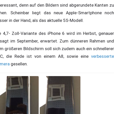
teressant, denn auf den Bildern sind abgerundete Kanten zu
hen. Scheinbar liegt das neue Apple-Smartphone noch
sser in der Hand, als das aktuelle 5S-Modell.
e 4,7- Zoll-Variante des iPhone 6 wird im Herbst, genauer
sagt im September, erwartet. Zum dünneren Rahmen und
m größeren Bildschirm soll sich zudem auch ein schnellerer
C, die Rede ist von einem A8, sowie eine
verbesserte
mera
gesellen.