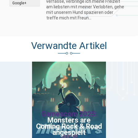
verfasse, verbringe ich meine Freizeit
Google+
am liebsten mit meiner Verlobten, gehe
mit unserem Hund spazieren oder
treffe mich mit Freun...
Verwandte Artikel
Gamescom 2025:
Monsters are
Coming Rock & Road
angespielt