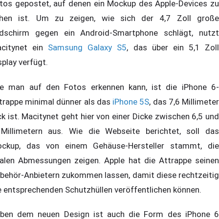
tos gepostet, auf denen ein Mockup des Apple-Devices zu
hen ist. Um zu zeigen, wie sich der 4,7 Zoll große
ldschirm gegen ein Android-Smartphone schlägt, nutzt
citynet ein
Samsung Galaxy S5
, das über ein 5,1 Zol
splay verfügt.
e man auf den Fotos erkennen kann, ist die iPhone 6-
trappe minimal dünner als das
iPhone 5S
, das 7,6 Millimete
ck ist. Macitynet geht hier von einer Dicke zwischen 6,5 und
Millimetern aus. Wie die Webseite berichtet, soll das
ckup, das von einem Gehäuse-Hersteller stammt, die
nalen Abmessungen zeigen. Apple hat die Attrappe seinen
behör-Anbietern zukommen lassen, damit diese rechtzeitig
e entsprechenden Schutzhüllen veröffentlichen können.
ben dem neuen Design ist auch die Form des iPhone 6