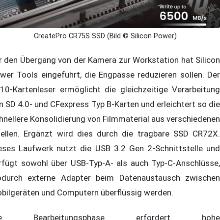
CreatePro CR75S SSD (Bild © Silicon Power)
r den Übergang von der Kamera zur Workstation hat Silicon
wer Tools eingeführt, die Engpässe reduzieren sollen. Der
10-Kartenleser ermöglicht die gleichzeitige Verarbeitung
n SD 4.0- und CFexpress Typ B-Karten und erleichtert so die
hnellere Konsolidierung von Filmmaterial aus verschiedenen
ellen. Ergänzt wird dies durch die tragbare SSD CR72X.
eses Laufwerk nutzt die USB 3.2 Gen 2-Schnittstelle und
rfügt sowohl über USB-Typ-A- als auch Typ-C-Anschlüsse,
durch externe Adapter beim Datenaustausch zwischen
bilgeräten und Computern überflüssig werden.
ie Bearbeitungsphase erfordert hohe