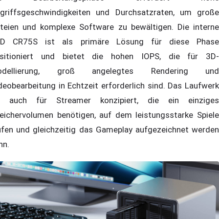
griffsgeschwindigkeiten und Durchsatzraten, um große
teien und komplexe Software zu bewältigen. Die interne
D CR75S ist als primäre Lösung für diese Phase
sitioniert und bietet die hohen IOPS, die für 3D-
odellierung, groß angelegtes Rendering und
deobearbeitung in Echtzeit erforderlich sind. Das Laufwerk
t auch für Streamer konzipiert, die ein einziges
eichervolumen benötigen, auf dem leistungsstarke Spiele
ufen und gleichzeitig das Gameplay aufgezeichnet werden
nn.