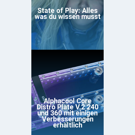
State of Play: Alles
was du wissen musst
Alphacool Core
Distro Plate V.2 240
und 360 mit einigen
Verbesserungen
erhältlich