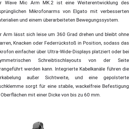
r Wave Mic Arm MK.2 ist eine Weiterentwicklung des
sprünglichen Mikrofonarms von Elgato mit verbesserten
terialien und einem überarbeiteten Bewegungssystem.
r Arm lässt sich leise um 360 Grad drehen und bleibt ohne
arren, Knacken oder Federrückstoß in Position, sodass das
krofon einfacher über Ultra-Wide-Displays platziert oder bei
ymmetrischen Schreibtischlayouts von der Seite
rangeführt werden kann. Integrierte Kabelkanäle führen die
rkabelung außer Sichtweite, und eine gepolsterte
schklemme sorgt für eine stabile, wackelfreie Befestigung
 Oberflächen mit einer Dicke von bis zu 60 mm.