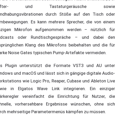
üfter- und Tastaturgeräusche sowie
ndhabungsvibrationen durch Stöße auf den Tisch oder
mbewegungen. Es kann mehrere Sprecher, die von einem
nzigen Mikrofon aufgenommen werden – nützlich für
dcasts oder Rundtischgespräche – und dabei den
sprünglichen Klang des Mikrofons beibehalten und die für
arke Noise Gates typischen Pump-Artefakte vermeiden.
s Plugin unterstützt die Formate VST3 und AU unter
ndows und macOS und lässt sich in gängige digitale Audio-
rkstations wie Logic Pro, Reaper, Cubase und Ableton Live
wie in Elgatos Wave Link integrieren. Ein einziger
ärkeregler vereinfacht die Einrichtung für Nutzer, die
hnelle, vorhersehbare Ergebnisse wünschen, ohne sich
rch mehrseitige Parametermenüs kämpfen zu müssen.