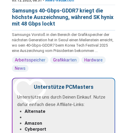
05.12.2025, 08:31 •
News-Redaktion
Samsungs 40-Gbps-GDDR7 kriegt die
höchste Auszeichnung, während SK hynix
mit 48 Gbps lockt
Samsungs Vorstoß in den Bereich der Grafikspeicher der
nächsten Generation hat in Seoul einen Meilenstein erreicht,
wo sein 40-Gbps-GDDR7 beim Korea Tech Festival 2025
eine Auszeichnung vom Präsidenten bekommen ...
Arbeitsspeicher
Grafikkarten
Hardware
News
Unterstütze PCMasters
Unterstütze uns durch Deinen Einkauf. Nutze
dafür einfach diese Affiliate-Links:
Alternate
Amazon
Cyberport