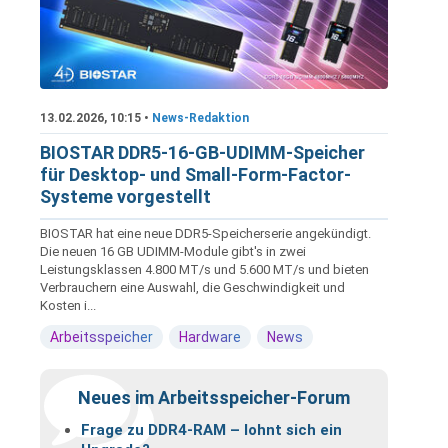
13.02.2026, 10:15 •
News-Redaktion
BIOSTAR DDR5-16-GB-UDIMM-Speicher
für Desktop- und Small-Form-Factor-
Systeme vorgestellt
BIOSTAR hat eine neue DDR5-Speicherserie angekündigt.
Die neuen 16 GB UDIMM-Module gibt's in zwei
Leistungsklassen 4.800 MT/s und 5.600 MT/s und bieten
Verbrauchern eine Auswahl, die Geschwindigkeit und
Kosten i...
Arbeitsspeicher
Hardware
News
Neues im Arbeitsspeicher-Forum
Frage zu DDR4-RAM – lohnt sich ein