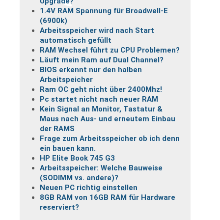
Upgrade?
1.4V RAM Spannung für Broadwell-E
(6900k)
Arbeitsspeicher wird nach Start
automatisch gefüllt
RAM Wechsel führt zu CPU Problemen?
Läuft mein Ram auf Dual Channel?
BIOS erkennt nur den halben
Arbeitspeicher
Ram OC geht nicht über 2400Mhz!
Pc startet nicht nach neuer RAM
Kein Signal an Monitor, Tastatur &
Maus nach Aus- und erneutem Einbau
der RAMS
Frage zum Arbeitsspeicher ob ich denn
ein bauen kann.
HP Elite Book 745 G3
Arbeitsspeicher: Welche Bauweise
(SODIMM vs. andere)?
Neuen PC richtig einstellen
8GB RAM von 16GB RAM für Hardware
reserviert?