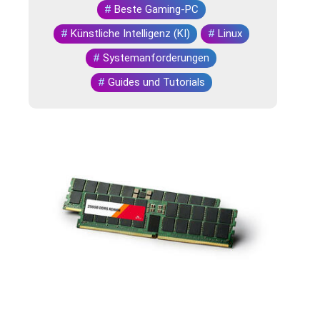
#
Beste Gaming-PC
#
Künstliche Intelligenz (KI)
#
Linux
#
Systemanforderungen
#
Guides und Tutorials