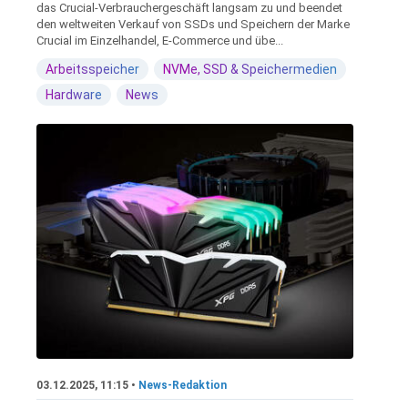
das Crucial-Verbrauchergeschäft langsam zu und beendet
den weltweiten Verkauf von SSDs und Speichern der Marke
Crucial im Einzelhandel, E-Commerce und übe...
Arbeitsspeicher
NVMe, SSD & Speichermedien
Hardware
News
03.12.2025, 11:15 •
News-Redaktion