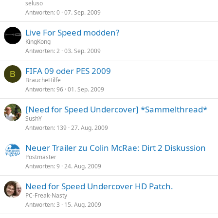
seluso
Antworten
0
07. Sep. 2009
Live For Speed modden?
KingKong
Antworten
2
03. Sep. 2009
FIFA 09 oder PES 2009
B
BraucheHilfe
Antworten
96
01. Sep. 2009
[Need for Speed Undercover] *Sammelthread*
SushY
Antworten
139
27. Aug. 2009
Neuer Trailer zu Colin McRae: Dirt 2 Diskussion
Postmaster
Antworten
9
24. Aug. 2009
Need for Speed Undercover HD Patch.
PC-Freak-Nasty
Antworten
3
15. Aug. 2009