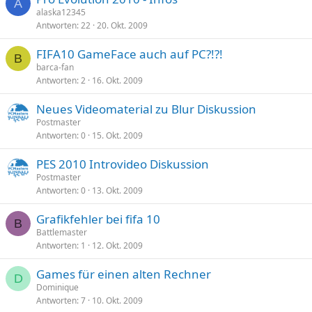
A
alaska12345
Antworten
22
20. Okt. 2009
FIFA10 GameFace auch auf PC?!?!
B
barca-fan
Antworten
2
16. Okt. 2009
Neues Videomaterial zu Blur Diskussion
Postmaster
Antworten
0
15. Okt. 2009
PES 2010 Introvideo Diskussion
Postmaster
Antworten
0
13. Okt. 2009
Grafikfehler bei fifa 10
B
Battlemaster
Antworten
1
12. Okt. 2009
Games für einen alten Rechner
D
Dominique
Antworten
7
10. Okt. 2009