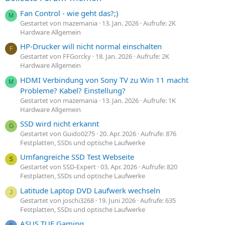
Fan Control - wie geht das?;)
M
Gestartet von mazemania
13. Jan. 2026
Aufrufe: 2K
Hardware Allgemein
HP-Drucker will nicht normal einschalten
F
Gestartet von FFGorcky
18. Jan. 2026
Aufrufe: 2K
Hardware Allgemein
HDMI Verbindung von Sony TV zu Win 11 macht
M
Probleme? Kabel? Einstellung?
Gestartet von mazemania
13. Jan. 2026
Aufrufe: 1K
Hardware Allgemein
SSD wird nicht erkannt
G
Gestartet von Guido0275
20. Apr. 2026
Aufrufe: 876
Festplatten, SSDs und optische Laufwerke
Umfangreiche SSD Test Webseite
S
Gestartet von SSD-Expert
03. Apr. 2026
Aufrufe: 820
Festplatten, SSDs und optische Laufwerke
Latitude Laptop DVD Laufwerk wechseln
J
Gestartet von joschi3268
19. Juni 2026
Aufrufe: 635
Festplatten, SSDs und optische Laufwerke
ASUS TUF Gaming