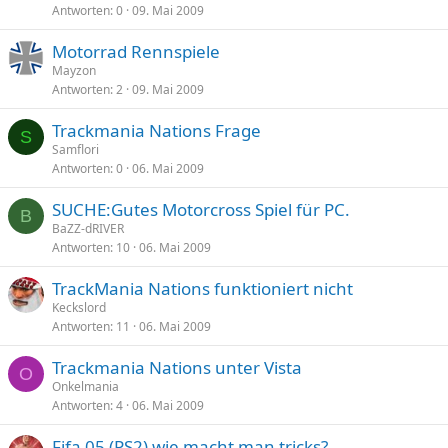
Antworten
0
09. Mai 2009
Motorrad Rennspiele
Mayzon
Antworten
2
09. Mai 2009
Trackmania Nations Frage
S
Samflori
Antworten
0
06. Mai 2009
SUCHE:Gutes Motorcross Spiel für PC.
B
BaZZ-dRIVER
Antworten
10
06. Mai 2009
TrackMania Nations funktioniert nicht
Keckslord
Antworten
11
06. Mai 2009
Trackmania Nations unter Vista
O
Onkelmania
Antworten
4
06. Mai 2009
Fifa 05 (PS2) wie macht man tricks?