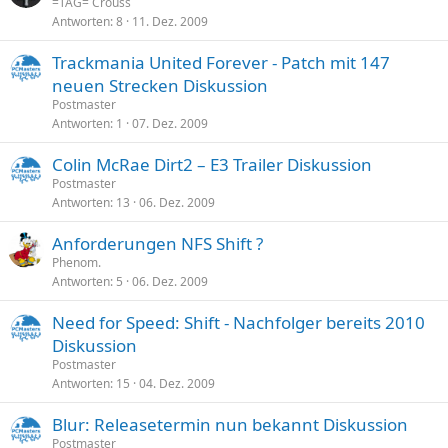
=TAG= Crouss
Antworten
8
11. Dez. 2009
Trackmania United Forever - Patch mit 147
neuen Strecken Diskussion
Postmaster
Antworten
1
07. Dez. 2009
Colin McRae Dirt2 – E3 Trailer Diskussion
Postmaster
Antworten
13
06. Dez. 2009
Anforderungen NFS Shift ?
Phenom.
Antworten
5
06. Dez. 2009
Need for Speed: Shift - Nachfolger bereits 2010
Diskussion
Postmaster
Antworten
15
04. Dez. 2009
Blur: Releasetermin nun bekannt Diskussion
Postmaster