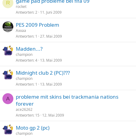
game pad probleme bei fifa 09
R
rocket
Antworten
2
11. Juni 2009
PES 2009 Problem
Axxaa
Antworten
1
27. Mai 2009
Madden...?
champion
Antworten
4
13. Mai 2009
Midnight club 2 (PC)???
champion
Antworten
1
13. Mai 2009
probleme mit skins bei trackmania nations
A
forever
ace26262
Antworten
15
12. Mai 2009
Moto gp 2 (pc)
champion