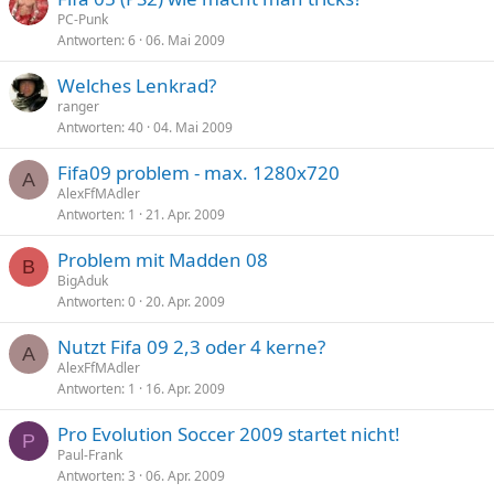
PC-Punk
Antworten
6
06. Mai 2009
Welches Lenkrad?
ranger
Antworten
40
04. Mai 2009
Fifa09 problem - max. 1280x720
A
AlexFfMAdler
Antworten
1
21. Apr. 2009
Problem mit Madden 08
B
BigAduk
Antworten
0
20. Apr. 2009
Nutzt Fifa 09 2,3 oder 4 kerne?
A
AlexFfMAdler
Antworten
1
16. Apr. 2009
Pro Evolution Soccer 2009 startet nicht!
P
Paul-Frank
Antworten
3
06. Apr. 2009