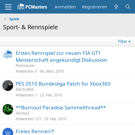
Anmelden
Registrieren
Spiele
Sport- & Rennspiele
Filter
Erstes Rennspiel zur neuen FIA GT1
Meisterschaft angekündigt Diskussion
Postmaster
Antworten
0
06. März 2010
PES 2010 Bundesliga Patch für Xbox360
ElectroRob
Antworten
1
23. Feb. 2010
**Burnout Paradise Sammelthread**
DennisZ
Antworten
121
19. Feb. 2010
Freies Rennen?!
W