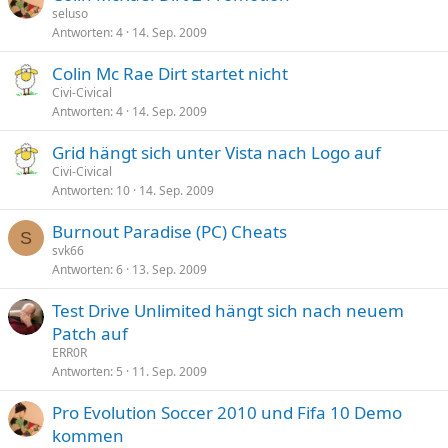
seluso
Antworten
4
14. Sep. 2009
Colin Mc Rae Dirt startet nicht
Civi-Civical
Antworten
4
14. Sep. 2009
Grid hängt sich unter Vista nach Logo auf
Civi-Civical
Antworten
10
14. Sep. 2009
Burnout Paradise (PC) Cheats
S
svk66
Antworten
6
13. Sep. 2009
Test Drive Unlimited hängt sich nach neuem
Patch auf
ERR0R
Antworten
5
11. Sep. 2009
Pro Evolution Soccer 2010 und Fifa 10 Demo
kommen