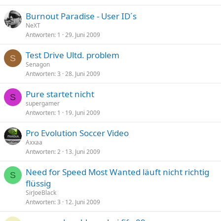
Burnout Paradise - User ID´s
NeXT
Antworten
1
29. Juni 2009
Test Drive Ultd. problem
S
Senagon
Antworten
3
28. Juni 2009
Pure startet nicht
S
supergamer
Antworten
1
19. Juni 2009
Pro Evolution Soccer Video
Axxaa
Antworten
2
13. Juni 2009
Need for Speed Most Wanted läuft nicht richtig
S
flüssig
SirJoeBlack
Antworten
3
12. Juni 2009