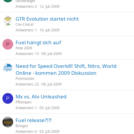
ultrakrieger
Antworten
2
12. Juli 2009
GTR Evolution startet nicht
Civi-Civical
Antworten
1
10. Juli 2009
Fuel hängt sich auf
P
Pete 2009
Antworten
15
09. Juli 2009
Need for Speed Overkill! Shift, Nitro, World
Online - kommen 2009 Diskussion
Postmaster
Antworten
22
08. Juli 2009
Mx vs. Atv Unleashed
P
Pflompen
Antworten
1
05. Juli 2009
Fuel release?!?!
Bongos
Antworten
6
03. Juli 2009