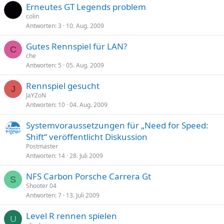
Erneutes GT Legends problem
colin
Antworten
3
10. Aug. 2009
Gutes Rennspiel für LAN?
C
che
Antworten
5
05. Aug. 2009
Rennspiel gesucht
J
JaYZoN
Antworten
10
04. Aug. 2009
Systemvoraussetzungen für „Need for Speed:
Shift“ veröffentlicht Diskussion
Postmaster
Antworten
14
28. Juli 2009
NFS Carbon Porsche Carrera Gt
S
Shooter 04
Antworten
7
13. Juli 2009
Level R rennen spielen
U