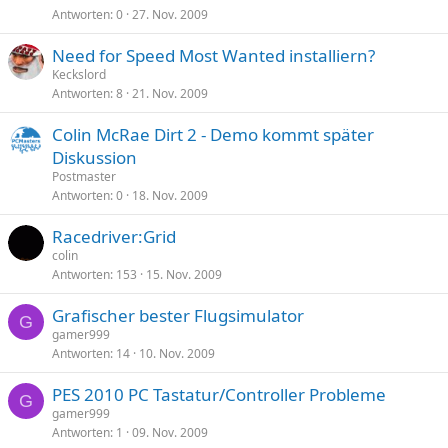
Antworten
0
27. Nov. 2009
Need for Speed Most Wanted installiern?
Keckslord
Antworten
8
21. Nov. 2009
Colin McRae Dirt 2 - Demo kommt später
Diskussion
Postmaster
Antworten
0
18. Nov. 2009
Racedriver:Grid
colin
Antworten
153
15. Nov. 2009
Grafischer bester Flugsimulator
G
gamer999
Antworten
14
10. Nov. 2009
PES 2010 PC Tastatur/Controller Probleme
G
gamer999
Antworten
1
09. Nov. 2009