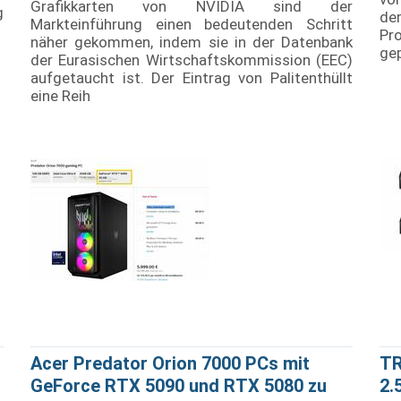
Grafikkarten von NVIDIA sind der
g
der
Markteinführung einen bedeutenden Schritt
Pr
näher gekommen, indem sie in der Datenbank
gep
der Eurasischen Wirtschaftskommission (EEC)
aufgetaucht ist. Der Eintrag von Palitenthüllt
eine Reih
Acer Predator Orion 7000 PCs mit
TR
GeForce RTX 5090 und RTX 5080 zu
2.