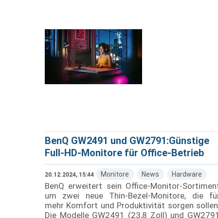
BenQ GW2491 und GW2791:Günstige
Full-HD-Monitore für Office-Betrieb
Monitore
News
Hardware
20.12.2024, 15:44
BenQ erweitert sein Office-Monitor-Sortimen
um zwei neue Thin-Bezel-Monitore, die fü
mehr Komfort und Produktivität sorgen sollen
Die Modelle GW2491 (23,8 Zoll) und GW279