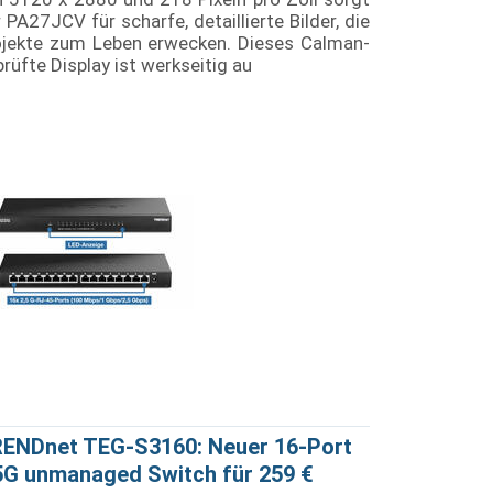
 PA27JCV für scharfe, detaillierte Bilder, die
ojekte zum Leben erwecken. Dieses Calman-
rüfte Display ist werkseitig au
ENDnet TEG-S3160: Neuer 16-Port
5G unmanaged Switch für 259 €