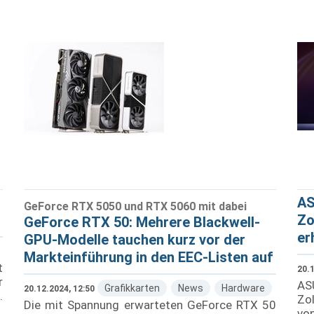
AS
GeForce RTX 5050 und RTX 5060 mit dabei
Zo
GeForce RTX 50: Mehrere Blackwell-
er
GPU-Modelle tauchen kurz vor der
Markteinführung in den EEC-Listen auf
t
20.1
r
AS
Grafikkarten
News
Hardware
20.12.2024, 12:50
.
Zol
Die mit Spannung erwarteten GeForce RTX 50
1
von