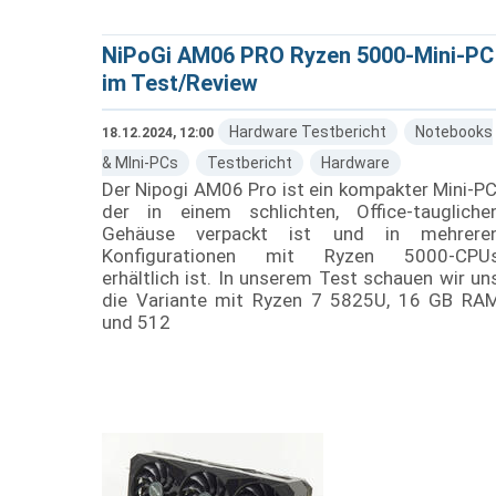
NiPoGi AM06 PRO Ryzen 5000-Mini-PC
im Test/Review
Hardware Testbericht
Notebooks
18.12.2024, 12:00
& MIni-PCs
Testbericht
Hardware
Der Nipogi AM06 Pro ist ein kompakter Mini-PC
der in einem schlichten, Office-taugliche
Gehäuse verpackt ist und in mehrere
Konfigurationen mit Ryzen 5000-CPU
erhältlich ist. In unserem Test schauen wir un
die Variante mit Ryzen 7 5825U, 16 GB RA
und 512