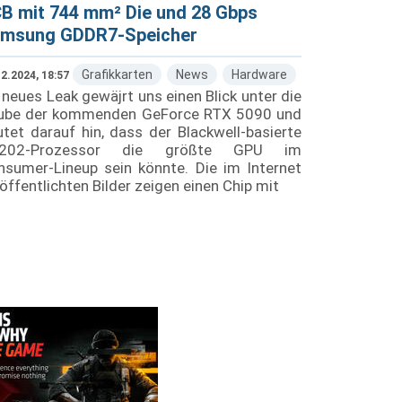
B mit 744 mm² Die und 28 Gbps
msung GDDR7-Speicher
Grafikkarten
News
Hardware
2.2024, 18:57
 neues Leak gewäjrt uns einen Blick unter die
ube der kommenden GeForce RTX 5090 und
tet darauf hin, dass der Blackwell-basierte
202-Prozessor die größte GPU im
nsumer-Lineup sein könnte. Die im Internet
öffentlichten Bilder zeigen einen Chip mit