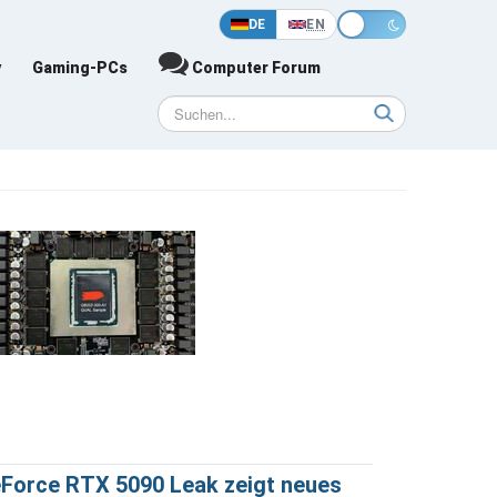
DE
EN
y
Gaming-PCs
Computer Forum
Force RTX 5090 Leak zeigt neues