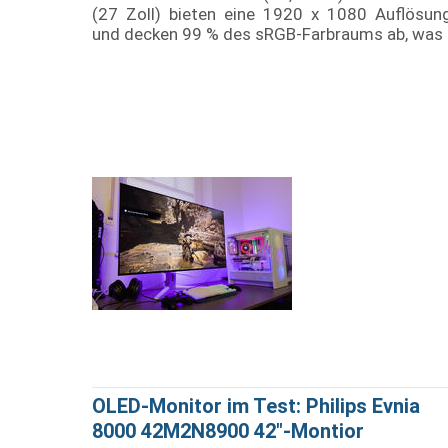
(27 Zoll) bieten eine 1920 x 1080 Auflösun
und decken 99 % des sRGB-Farbraums ab, was
OLED-Monitor im Test: Philips Evnia
8000 42M2N8900 42"-Montior