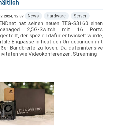
hältlich
News
Hardware
Server
2.2024, 12:37
ENDnet hat seinen neuen TEG-S3160 einen
managed 2,5G-Switch mit 16 Ports
gestellt, der speziell dafür entwickelt wurde,
gitale Engpässe in heutigen Umgebungen mit
ßer Bandbreite zu lösen. Da datenintensive
ivitäten wie Videokonferenzen, Streaming