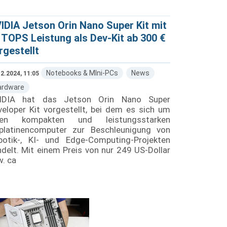
IDIA Jetson Orin Nano Super Kit mit
 TOPS Leistung als Dev-Kit ab 300 €
rgestellt
Notebooks & MIni-PCs
News
2.2024, 11:05
ardware
IDIA hat das Jetson Orin Nano Super
eloper Kit vorgestellt, bei dem es sich um
nen kompakten und leistungsstarken
nplatinencomputer zur Beschleunigung von
botik-, KI- und Edge-Computing-Projekten
delt. Mit einem Preis von nur 249 US-Dollar
. ca