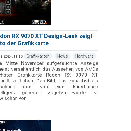
don RX 9070 XT Design-Leak zeigt
to der Grafikkarte
Grafikkarten
News
Hardware
2.2024, 11:15
ne Mitte November aufgetauchte Anzeige
heint versehentlich das Aussehen von AMDs
chster Grafikkarte Radon RX 9070 XT
hüllt zu haben. Das Bild, das zunächst als
lschung oder von einer künstlichen
telligenz generiert abgetan wurde, ist
zwischen von