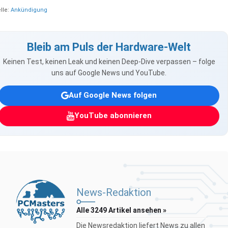
lle:
Ankündigung
Bleib am Puls der Hardware-Welt
Keinen Test, keinen Leak und keinen Deep-Dive verpassen – folge
uns auf Google News und YouTube.
Auf Google News folgen
YouTube abonnieren
News-Redaktion
Alle 3249 Artikel ansehen »
Die Newsredaktion liefert News zu allen