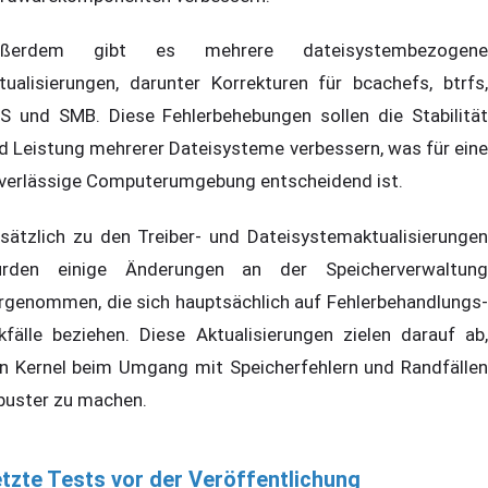
ußerdem gibt es mehrere dateisystembezogene
tualisierungen, darunter Korrekturen für bcachefs, btrfs,
S und SMB. Diese Fehlerbehebungen sollen die Stabilität
d Leistung mehrerer Dateisysteme verbessern, was für eine
verlässige Computerumgebung entscheidend ist.
sätzlich zu den Treiber- und Dateisystemaktualisierungen
rden einige Änderungen an der Speicherverwaltung
rgenommen, die sich hauptsächlich auf Fehlerbehandlungs-
kfälle beziehen. Diese Aktualisierungen zielen darauf ab,
n Kernel beim Umgang mit Speicherfehlern und Randfällen
buster zu machen.
tzte Tests vor der Veröffentlichung