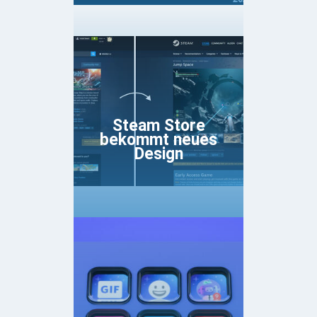
Steam Store
bekommt neues
Design