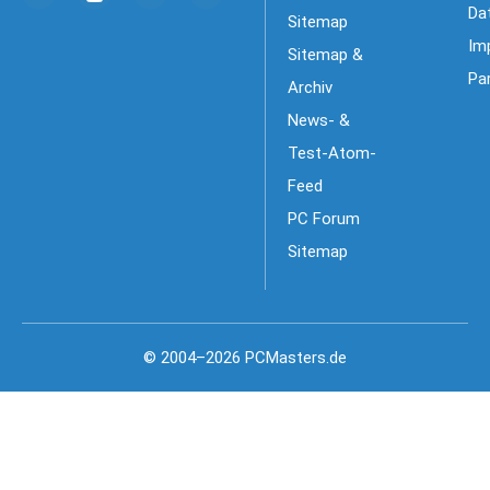
Da
Sitemap
Im
Sitemap &
Pa
Archiv
News- &
Test-Atom-
Feed
PC Forum
Sitemap
© 2004–2026 PCMasters.de