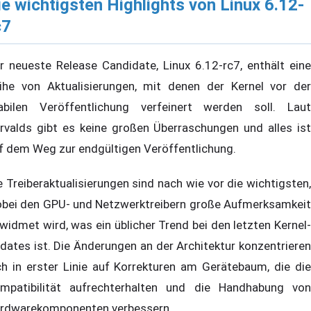
ie wichtigsten Highlights von Linux 6.12-
c7
r neueste Release Candidate, Linux 6.12-rc7, enthält eine
ihe von Aktualisierungen, mit denen der Kernel vor der
abilen Veröffentlichung verfeinert werden soll. Laut
rvalds gibt es keine großen Überraschungen und alles ist
f dem Weg zur endgültigen Veröffentlichung.
e Treiberaktualisierungen sind nach wie vor die wichtigsten,
bei den GPU- und Netzwerktreibern große Aufmerksamkeit
widmet wird, was ein üblicher Trend bei den letzten Kernel-
dates ist. Die Änderungen an der Architektur konzentrieren
ch in erster Linie auf Korrekturen am Gerätebaum, die die
mpatibilität aufrechterhalten und die Handhabung von
rdwarekomponenten verbessern.