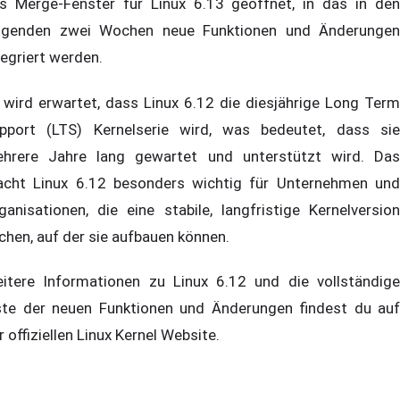
s Merge-Fenster für Linux 6.13 geöffnet, in das in den
lgenden zwei Wochen neue Funktionen und Änderungen
tegriert werden.
 wird erwartet, dass Linux 6.12 die diesjährige Long Term
pport (LTS) Kernelserie wird, was bedeutet, dass sie
hrere Jahre lang gewartet und unterstützt wird. Das
cht Linux 6.12 besonders wichtig für Unternehmen und
ganisationen, die eine stabile, langfristige Kernelversion
chen, auf der sie aufbauen können.
itere Informationen zu Linux 6.12 und die vollständige
ste der neuen Funktionen und Änderungen findest du auf
r offiziellen Linux Kernel Website.