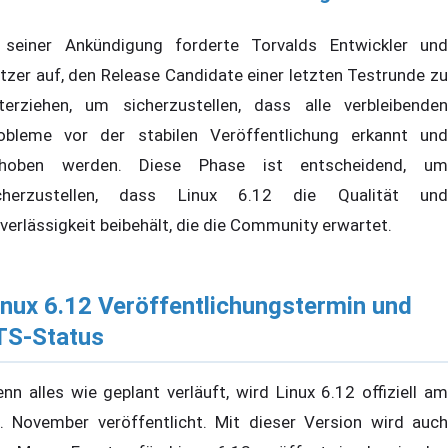
 seiner Ankündigung forderte Torvalds Entwickler und
tzer auf, den Release Candidate einer letzten Testrunde zu
terziehen, um sicherzustellen, dass alle verbleibenden
obleme vor der stabilen Veröffentlichung erkannt und
hoben werden. Diese Phase ist entscheidend, um
cherzustellen, dass Linux 6.12 die Qualität und
verlässigkeit beibehält, die die Community erwartet.
inux 6.12 Veröffentlichungstermin und
TS-Status
nn alles wie geplant verläuft, wird Linux 6.12 offiziell am
. November veröffentlicht. Mit dieser Version wird auch