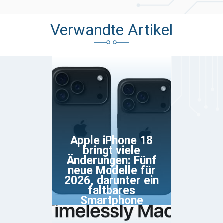
Verwandte Artikel
Apple iPhone 18
bringt viele
Änderungen: Fünf
neue Modelle für
2026, darunter ein
faltbares
Smartphone