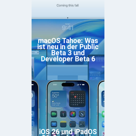
macOS Tahoe: Was
ist neu in der Public
Beta 3 und
Developer Beta 6
iOS 26 und iPadOS