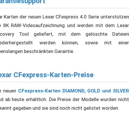
arantiesupport
le Karten der neuen Lexar CFexpress 4.0 Serie unterstützen
e 8K RAW-Videoaufzeichnung und werden mit dem Lexar
covery Tool geliefert, mit dem gelöschte Dateien
ederhergestellt werden können, sowie mit einer
benslangen beschränkten Garantie.
exar CFexpress-Karten-Preise
e neuen
CFexpress-Karten DIAMOND, GOLD und SILVE
nd ab heute erhältlich. Die Preise der Modelle wurden nicht
kannt gegeben und sie sind noch nicht gelistet worden.