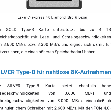
Lexar CFexpress 4.0 Diamond (Bild © Lexar)
ie GOLD Type-B Karte unterstützt bis zu 4 TB
eicherkapazität mit Lese- und Schreibgeschwindigkeiten
n 3.600 MB/s bzw. 3.300 MB/s und eignet sich damit für
tzer/innen, die einen höheren Speicherbedarf haben.
ILVER Type-B für nahtlose 8K-Aufnahmen
ie SILVER Type-B Karte bietet ebenfalls hohe
esegeschwindigkeiten von 3.600 MB/s und
hreibgeschwindigkeiten von 3.000 MB/s, einschließlich
ntinuierlichem Schreiben mit 2.600 MB/s. Mit den PCIe 4.0-