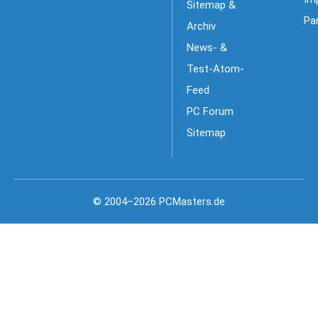
Sitemap &
Pa
Archiv
News- &
Test-Atom-
Feed
PC Forum
Sitemap
© 2004–2026 PCMasters.de