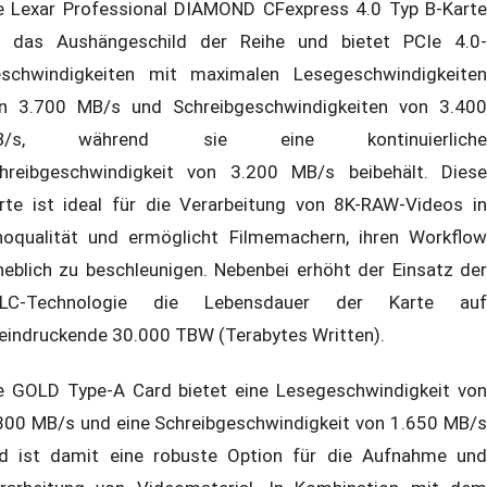
e Lexar Professional DIAMOND CFexpress 4.0 Typ B-Karte
t das Aushängeschild der Reihe und bietet PCIe 4.0-
schwindigkeiten mit maximalen Lesegeschwindigkeiten
n 3.700 MB/s und Schreibgeschwindigkeiten von 3.400
B/s, während sie eine kontinuierliche
hreibgeschwindigkeit von 3.200 MB/s beibehält. Diese
rte ist ideal für die Verarbeitung von 8K-RAW-Videos in
noqualität und ermöglicht Filmemachern, ihren Workflow
heblich zu beschleunigen. Nebenbei erhöht der Einsatz der
SLC-Technologie die Lebensdauer der Karte auf
eindruckende 30.000 TBW (Terabytes Written).
e GOLD Type-A Card bietet eine Lesegeschwindigkeit von
800 MB/s und eine Schreibgeschwindigkeit von 1.650 MB/s
d ist damit eine robuste Option für die Aufnahme und