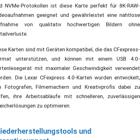
d NVMe-Protokollen ist diese Karte perfekt für 8K-RAW-
deoaufnahmen geeignet und gewährleistet eine nahtlose
fnahme von qualitativ hochwertigen Bildern ohne
tailverluste.
ese Karten sind mit Geräten kompatibel, die das CFexpress-
rmat unterstützen, und können mit einem USB 4.0-
rtenlesegerät mit maximaler Geschwindigkeit verwendet
rden. Die Lexar CFexpress 4.0-Karten wurden entwickelt,
 Fotografen, Filmemachern und Kreativprofis dabei zu
lfen, ihre Arbeitsabläufe mit schnelleren, zuverlässigen
eicherlösungen zu optimieren.
iederherstellungstools und