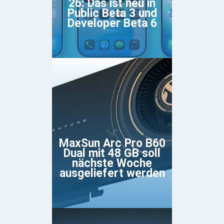
26: Das ist neu in
Public Beta 3 und
Developer Beta 6
MaxSun Arc Pro B60
Dual mit 48 GB soll
nächste Woche
ausgeliefert werden