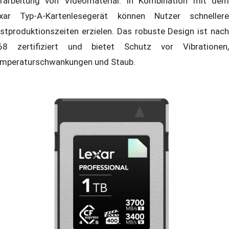
rarbeitung von Videomaterial. In Kombination mit dem
xar Typ-A-Kartenlesegerät können Nutzer schnellere
stproduktionszeiten erzielen. Das robuste Design ist nach
68 zertifiziert und bietet Schutz vor Vibrationen,
mperaturschwankungen und Staub.