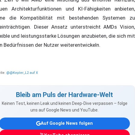
uen Architekturfunktionen und KI-Fähigkeiten anbieten,
ne die Kompatibilität mit bestehenden Systemen zu
einträchtigen. Dieser Ansatz unterstreicht AMDs Vision,
exible und leistungsstarke Lösungen anzubieten, die sich mit
n Bedürfnissen der Nutzer weiterentwickeln.
lle:
@@Kepler_L2 auf X
Bleib am Puls der Hardware-Welt
Keinen Test, keinen Leak und keinen Deep-Dive verpassen – folge
uns auf Google News und YouTube.
Auf Google News folgen