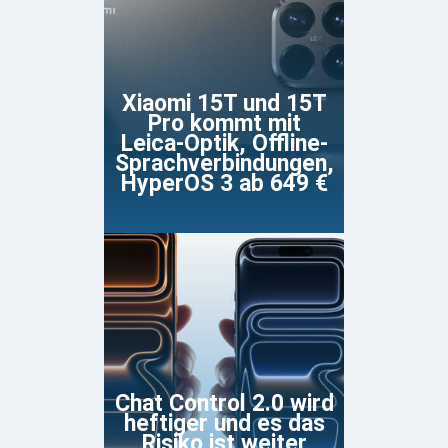
Xiaomi 15T und 15T
Pro kommt mit
Leica-Optik, Offline-
Sprachverbindungen,
HyperOS 3 ab 649 €
Chat Control 2.0 wird
heftiger und es das
Risiko ist weiter