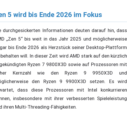
en 5 wird bis Ende 2026 im Fokus
e durchgesickerten Informationen deuten darauf hin, dass
D „Zen 5“ bis weit in das Jahr 2025 und möglicherweise
gar bis Ende 2026 als Herzstück seiner Desktop-Plattform
ibehalten will. In dieser Zeit wird AMD stark auf den kürzlich
gekündigten Ryzen 7 9800X3D sowie auf Prozessoren mit
oher Kernzahl wie den Ryzen 9 9950X3D und
glicherweise den Ryzen 9 9900X3D setzen. Es wird
wartet, dass diese Prozessoren mit Intel konkurrieren
nnen, insbesondere mit ihrer verbesserten Spieleleistung
d ihren Multi-Threading-Fähigkeiten.