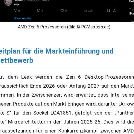
AMD Zen 6 Prozessoren (Bild © PCMasters.de)
eitplan für die Markteinführung und
ettbewerb
ut dem Leak werden die Zen 6 Desktop-Prozessoren
raussichtlich Ende 2026 oder Anfang 2027 auf den Markt
mmen. In der Zwischenzeit wird erwartet, dass Intel seine
genen Produkte auf den Markt bringen wird, darunter „Arrow
ke-S“ für den Sockel LGA1851, gefolgt von der „Panther
ke“-Mikroarchitektur in den Jahren 2025-26. Dies wird die
raussetzungen für einen Konkurrenzkampf zwischen AMD