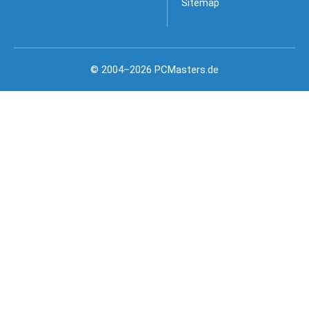
Sitemap
© 2004–2026 PCMasters.de