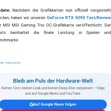
date:
Nachdem die Grafikkarten nun offiziell vorgestellt
rden, haben wir unseren
GeForce RTX 5090 Test/Revie
r MSI MSI Gaming Trio OC-Grafikkarte veröffentlicht. Der
sts beinhaltet die finale Leistung in Spielen und
nchmarks.
lle:
Videocardz
Bleib am Puls der Hardware-Welt
Keinen Test, keinen Leak und keinen Deep-Dive verpassen – folge
uns auf Google News und YouTube.
Auf Google News folgen