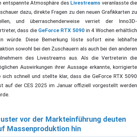
e entspannte Atmosphäre des
Livestreams
veranlasste die
schauer dazu, direkte Fragen zu den neuen Grafikkarten zu
ellen, und überraschenderweise verriet der Inno3D-
rtreter, dass die
GeForce RTX 5090
in 4 Wochen erhältlic
in würde. Diese Bemerkung löste sofort eine lebhafte
aktion sowohl bei den Zuschauern als auch bei den anderen
ilnehmern des Livestreams aus. Als die Vertreterin die
glichen Auswirkungen ihrer Aussage erkannte, korrigierte
e sich schnell und stellte klar, dass die GeForce RTX 5090
st auf der CES 2025 im Januar offiziell vorgestellt werden
rde.
uster vor der Markteinführung deuten
uf Massenproduktion hin