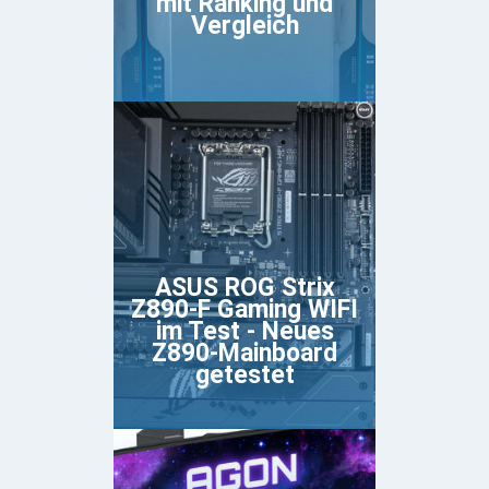
mit Ranking und
Vergleich
ASUS ROG Strix
Z890-F Gaming WIFI
im Test - Neues
Z890-Mainboard
getestet