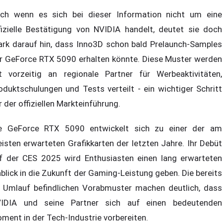
ch wenn es sich bei dieser Information nicht um eine
fizielle Bestätigung von NVIDIA handelt, deutet sie doch
ark darauf hin, dass Inno3D schon bald Prelaunch-Samples
r GeForce RTX 5090 erhalten könnte. Diese Muster werden
t vorzeitig an regionale Partner für Werbeaktivitäten,
oduktschulungen und Tests verteilt - ein wichtiger Schritt
r der offiziellen Markteinführung.
e GeForce RTX 5090 entwickelt sich zu einer der am
isten erwarteten Grafikkarten der letzten Jahre. Ihr Debüt
f der CES 2025 wird Enthusiasten einen lang erwarteten
nblick in die Zukunft der Gaming-Leistung geben. Die bereits
 Umlauf befindlichen Vorabmuster machen deutlich, dass
IDIA und seine Partner sich auf einen bedeutenden
ment in der Tech-Industrie vorbereiten.