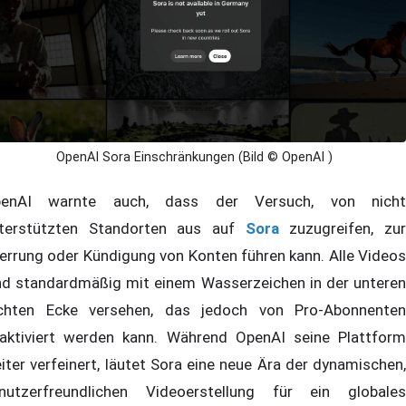
OpenAI Sora Einschränkungen (Bild © OpenAI )
enAI warnte auch, dass der Versuch, von nicht
terstützten Standorten aus auf
Sora
zuzugreifen, zu
errung oder Kündigung von Konten führen kann. Alle Videos
nd standardmäßig mit einem Wasserzeichen in der unteren
chten Ecke versehen, das jedoch von Pro-Abonnenten
aktiviert werden kann. Während OpenAI seine Plattform
iter verfeinert, läutet Sora eine neue Ära der dynamischen,
nutzerfreundlichen Videoerstellung für ein globales