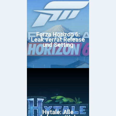
Forza Horizon 6:
Leak verrät Release
und Setting
Hytale: Alle