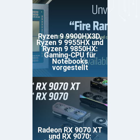
Ryzen 9 9900HX3D,
Ryzen 9 9955HX und
Ryzen 9 9850HX:
Gaming-CPU für
Notebooks
vorgestellt
Radeon RX 9070 XT
und RX 9070: