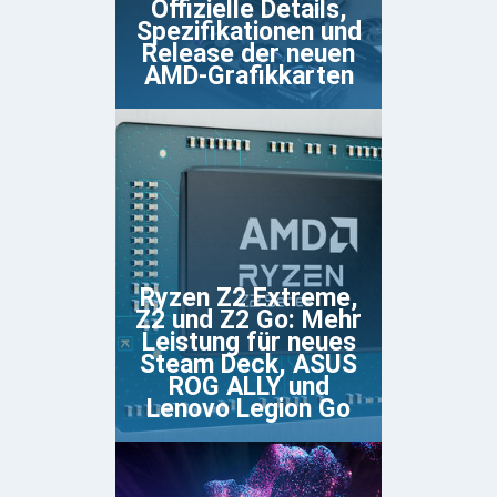
Offizielle Details,
Spezifikationen und
Release der neuen
AMD-Grafikkarten
Ryzen Z2 Extreme,
Z2 und Z2 Go: Mehr
Leistung für neues
Steam Deck, ASUS
ROG ALLY und
Lenovo Legion Go