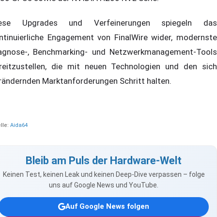
iese Upgrades und Verfeinerungen spiegeln das
ntinuierliche Engagement von FinalWire wider, modernste
agnose-, Benchmarking- und Netzwerkmanagement-Tools
reitzustellen, die mit neuen Technologien und den sich
rändernden Marktanforderungen Schritt halten.
lle:
Aida64
Bleib am Puls der Hardware-Welt
Keinen Test, keinen Leak und keinen Deep-Dive verpassen – folge
uns auf Google News und YouTube.
Auf Google News folgen