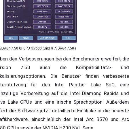
AIDA64 7.50 GPGPU rx7600 (Bild © AIDA64 7.50 )
ben den Verbesserungen bei den Benchmarks erweitert die
ersion 7.50 auch die Kompatibilitäts- und
kalisierungsoptionen. Die Benutzer finden verbesserte
terstützung für den Intel Panther Lake SoC, eine
ühzeitige Vorbereitung auf die Intel Diamond Rapids und
va Lake CPUs und eine irische Sprachoption. Außerdem
efert die Software jetzt detaillierte Einblicke in die neueste
afikhardware, einschließlich der Intel Arc B570 und Arc
80 GPUs sowie der NVIDIA H200 NVL Serie.