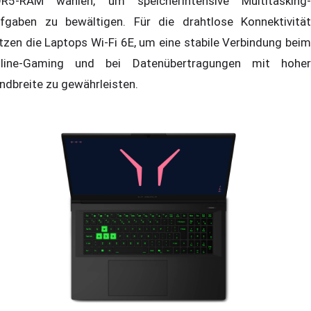
R5-RAM wählen, um speicherintensive Multitasking-
fgaben zu bewältigen. Für die drahtlose Konnektivität
tzen die Laptops Wi-Fi 6E, um eine stabile Verbindung beim
line-Gaming und bei Datenübertragungen mit hoher
ndbreite zu gewährleisten.