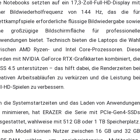
e Notebooks setzten auf ein 17,3-Zoll-Full-HD-Display mit
ner Bildwiederholfrequenz von 144 Hz, das die für
ttkampfspiele erforderliche flüssige Bildwiedergabe sowie
ne großzügige Bildschirmfläche für professionelle
wendungen bietet. Technisch bieten die Laptops die Wahl
ischen AMD Ryzen- und Intel Core-Prozessoren. Diese
rden mit NVIDIA GeForce RTX-Grafikkarten kombiniert, die
SS 4.5 unterstützen – das hilft dabei, die Renderzeiten bei
eativen Arbeitsabläufen zu verkürzen und die Leistung bei
ll-HD-Spielen zu verbessern.
 die Systemstartzeiten und das Laden von Anwendungen
 minimieren, hat ERAZER die Serie mit PCIe-Gen4-SSDs
sgestattet, wahlweise mit 512 GB oder 1 TB Speicherplatz.
 nach Modell können Nutzer zwischen 16 GB und 32 GB