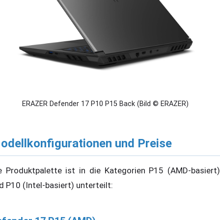
ERAZER Defender 17 P10 P15 Back (Bild © ERAZER)
odellkonfigurationen und Preise
e Produktpalette ist in die Kategorien P15 (AMD-basiert)
d P10 (Intel-basiert) unterteilt: