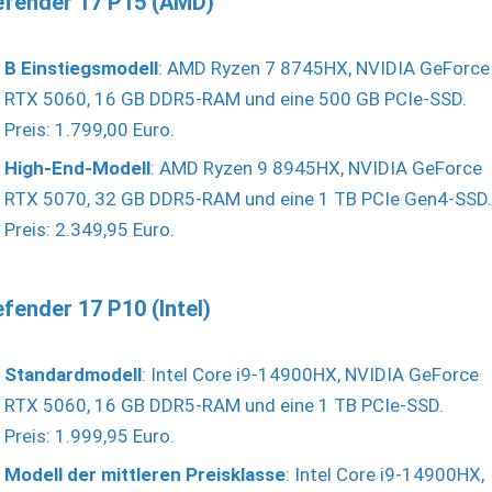
efender 17 P15 (AMD)
B Einstiegsmodell
: AMD Ryzen 7 8745HX, NVIDIA GeForce
RTX 5060, 16 GB DDR5-RAM und eine 500 GB PCIe-SSD.
Preis: 1.799,00 Euro.
High-End-Modell
: AMD Ryzen 9 8945HX, NVIDIA GeForce
RTX 5070, 32 GB DDR5-RAM und eine 1 TB PCIe Gen4-SSD.
Preis: 2.349,95 Euro.
fender 17 P10 (Intel)
Standardmodell
: Intel Core i9-14900HX, NVIDIA GeForce
RTX 5060, 16 GB DDR5-RAM und eine 1 TB PCIe-SSD.
Preis: 1.999,95 Euro.
Modell der mittleren Preisklasse
: Intel Core i9-14900HX,