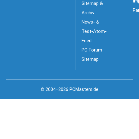
Im
Sitemap &
Pa
Archiv
News- &
Test-Atom-
Feed
PC Forum
Sitemap
© 2004–2026 PCMasters.de