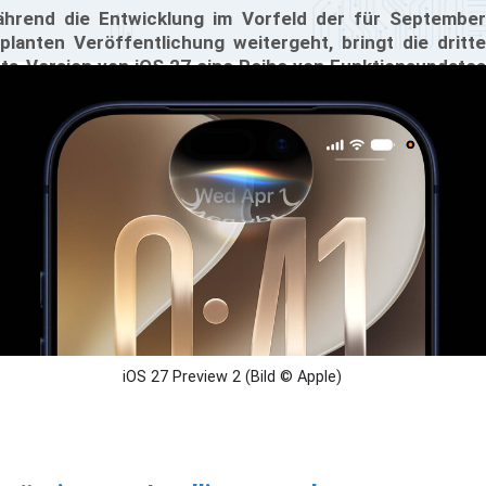
hrend die Entwicklung im Vorfeld der für September
planten Veröffentlichung weitergeht, bringt die dritte
ta-Version von iOS 27 eine Reihe von Funktionsupdates
t, die sich auf geräteinterne Intelligenz, Verbesserungen
er Benutzeroberfläche und hardwarespezifische
timierungen konzentrieren.
iOS 27 Preview 2 (Bild © Apple)