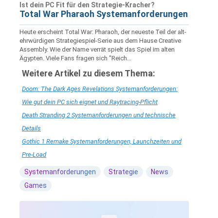
Ist dein PC Fit für den Strategie-Kracher?
Total War Pharaoh Systemanforderungen
Heute erscheint Total War: Pharaoh, der neueste Teil der alt-
ehrwürdigen Strategiespiel-Serie aus dem Hause Creative
Assembly. Wie der Name verrät spielt das Spiel im alten
Ägypten. Viele Fans fragen sich "Reich...
Weitere Artikel zu diesem Thema:
Doom: The Dark Ages Revelations Systemanforderungen:
Wie gut dein PC sich eignet und Raytracing-Pflicht
Death Stranding 2 Systemanforderungen und technische
Details
Gothic 1 Remake Systemanforderungen, Launchzeiten und
Pre-Load
Systemanforderungen
Strategie
News
Games