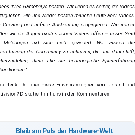
deos ihres Gameplays posten. Wir lieben es selber, die Videos
zugucken. Hin und wieder posten manche Leute aber Videos,
e Cheating und unfaire Ausbeutung propagieren. Wie immer
lten wir die Augen nach solchen Videos offen – unser Grad
 Meldungen hat sich nicht geändert. Wir wissen die
terstützung der Community zu schätzen, die uns dabei hilft,
cherzustellen, dass alle die bestmögliche Spielerfahrung
ben können."
s denkt ihr über diese Einschränkugnen von Ubisoft und
tivision? Diskutiert mit uns in den Kommentaren!
Bleib am Puls der Hardware-Welt