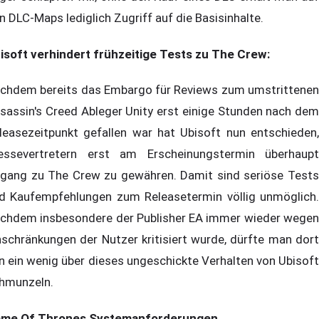
n DLC-Maps lediglich Zugriff auf die Basisinhalte.
isoft verhindert frühzeitige Tests zu The Crew:
chdem bereits das Embargo für Reviews zum umstrittenen
sassin's Creed Ableger Unity erst einige Stunden nach dem
leasezeitpunkt gefallen war hat Ubisoft nun entschieden,
essevertretern erst am Erscheinungstermin überhaupt
gang zu The Crew zu gewähren. Damit sind seriöse Tests
d Kaufempfehlungen zum Releasetermin völlig unmöglich.
chdem insbesondere der Publisher EA immer wieder wegen
nschränkungen der Nutzer kritisiert wurde, dürfte man dort
n ein wenig über dieses ungeschickte Verhalten von Ubisoft
hmunzeln.
me Of Thrones Systemanforderungen