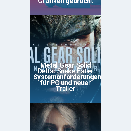
Grafiken gebracht
Metal Gear Solid
Delta: Snake Eater
Systemanforderungen
für PC und neuer
Trailer