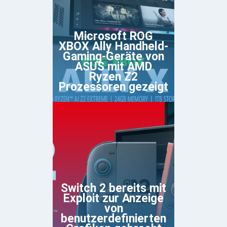
Microsoft ROG
XBOX Ally Handheld-
Gaming-Geräte von
ASUS mit AMD
Ryzen Z2
Prozessoren gezeigt
Switch 2 bereits mit
Exploit zur Anzeige
von
benutzerdefinierten