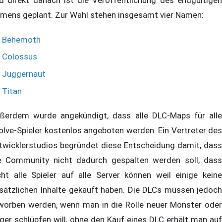
d direkt danach ist die Veröffentlichung des endgültigen
mens geplant. Zur Wahl stehen insgesamt vier Namen:
Behemoth
Colossus
Juggernaut
Titan
ßerdem wurde angekündigt, dass alle DLC-Maps für alle
olve-Spieler kostenlos angeboten werden. Ein Vertreter des
twicklerstudios begründet diese Entscheidung damit, dass
e Community nicht dadurch gespalten werden soll, dass
cht alle Spieler auf alle Server können weil einige keine
sätzlichen Inhalte gekauft haben. Die DLCs müssen jedoch
worben werden, wenn man in die Rolle neuer Monster oder
ger schlüpfen will, ohne den Kauf eines DLC erhält man auf