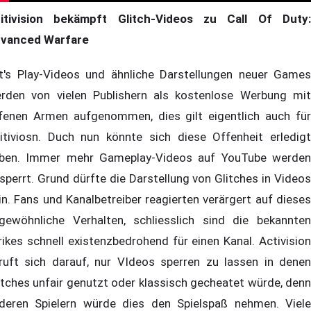
itivision bekämpft Glitch-Videos zu Call Of Duty:
vanced Warfare
t's Play-Videos und ähnliche Darstellungen neuer Games
rden von vielen Publishern als kostenlose Werbung mit
fenen Armen aufgenommen, dies gilt eigentlich auch für
itiviosn. Duch nun könnte sich diese Offenheit erledigt
ben. Immer mehr Gameplay-Videos auf YouTube werden
sperrt. Grund dürfte die Darstellung von Glitches in Videos
in. Fans und Kanalbetreiber reagierten verärgert auf dieses
gewöhnliche Verhalten, schliesslich sind die bekannten
rikes schnell existenzbedrohend für einen Kanal. Activision
ruft sich darauf, nur VIdeos sperren zu lassen in denen
itches unfair genutzt oder klassisch gecheatet würde, denn
deren Spielern würde dies den Spielspaß nehmen. Viele