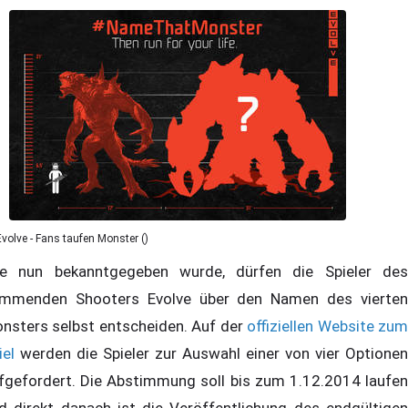
Evolve - Fans taufen Monster ()
e nun bekanntgegeben wurde, dürfen die Spieler des
mmenden Shooters Evolve über den Namen des vierten
nsters selbst entscheiden. Auf der
offiziellen Website zu
iel
werden die Spieler zur Auswahl einer von vier Optionen
fgefordert. Die Abstimmung soll bis zum 1.12.2014 laufen