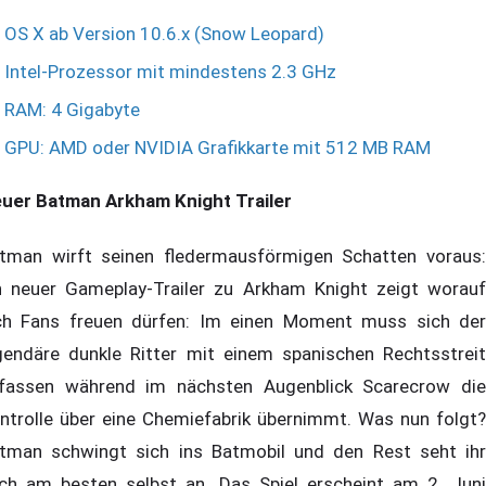
OS X ab Version 10.6.x (Snow Leopard)
Intel-Prozessor mit mindestens 2.3 GHz
RAM: 4 Gigabyte
GPU: AMD oder NVIDIA Grafikkarte mit 512 MB RAM
uer Batman Arkham Knight Trailer
tman wirft seinen fledermausförmigen Schatten voraus:
n neuer Gameplay-Trailer zu Arkham Knight zeigt worauf
ch Fans freuen dürfen: Im einen Moment muss sich der
gendäre dunkle Ritter mit einem spanischen Rechtsstreit
fassen während im nächsten Augenblick Scarecrow die
ntrolle über eine Chemiefabrik übernimmt. Was nun folgt?
tman schwingt sich ins Batmobil und den Rest seht ihr
ch am besten selbst an. Das Spiel erscheint am 2. Juni