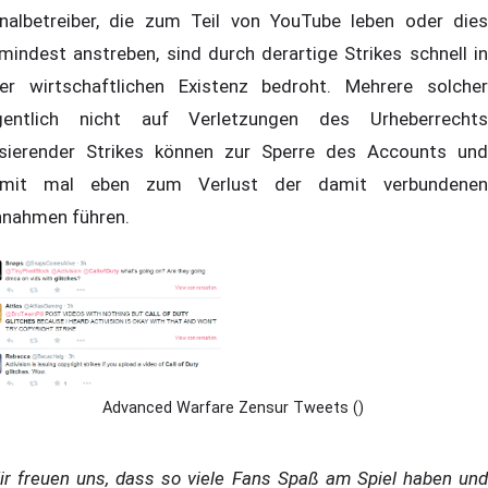
nalbetreiber, die zum Teil von YouTube leben oder dies
mindest anstreben, sind durch derartige Strikes schnell in
rer wirtschaftlichen Existenz bedroht. Mehrere solcher
gentlich nicht auf Verletzungen des Urheberrechts
sierender Strikes können zur Sperre des Accounts und
mit mal eben zum Verlust der damit verbundenen
nnahmen führen.
Advanced Warfare Zensur Tweets ()
ir freuen uns, dass so viele Fans Spaß am Spiel haben und