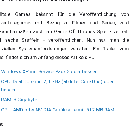
lltale Games, bekannt für die Veröffentlichung von
venturegames mit Bezug zu Filmen und Serien, wird
kanntermaßen auch ein Game Of Thrones Spiel - verteilt
f sechs Staffeln - veröffentlichen. Nun hat man die
fiziellen Systemanforderungen verraten. Ein Trailer zum
iel findet sich am Anfang dieses Artikels PC:
Windows XP mit Service Pack 3 oder besser
CPU: Dual Core mit 2,0 GHz (ab Intel Core Duo) oder
besser
RAM: 3 Gigabyte
GPU: AMD oder NVIDIA Grafikkarte mit 512 MB RAM
c: