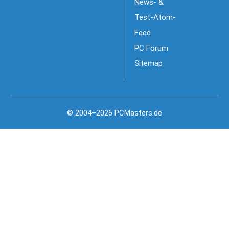
News- &
Test-Atom-
Feed
PC Forum
Sitemap
© 2004–2026 PCMasters.de