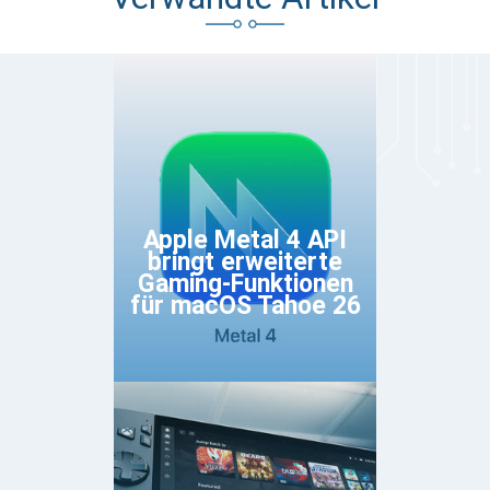
Apple Metal 4 API
bringt erweiterte
Gaming-Funktionen
für macOS Tahoe 26