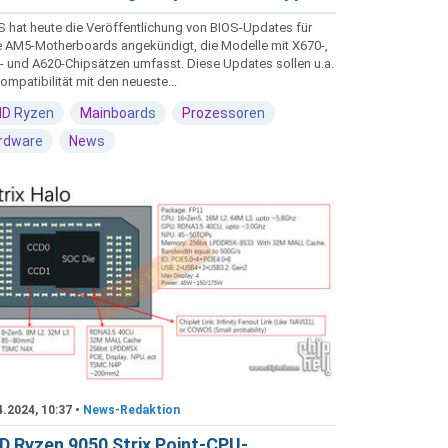
 hat heute die Veröffentlichung von BIOS-Updates für
e AM5-Motherboards angekündigt, die Modelle mit X670-,
- und A620-Chipsätzen umfasst. Diese Updates sollen u.a.
ompatibilität mit den neueste...
D Ryzen
Mainboards
Prozessoren
rdware
News
4.2024, 10:37 •
News-Redaktion
 Ryzen 9050 Strix Point-CPU-