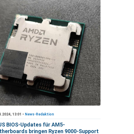
4.2024, 13:01 •
News-Redaktion
S BIOS-Updates für AM5-
herboards bringen Ryzen 9000-Support