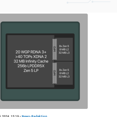
5.2024, 15:19 •
News-Redaktion