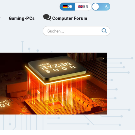
DE
EN
y
Gaming-PCs
Computer Forum