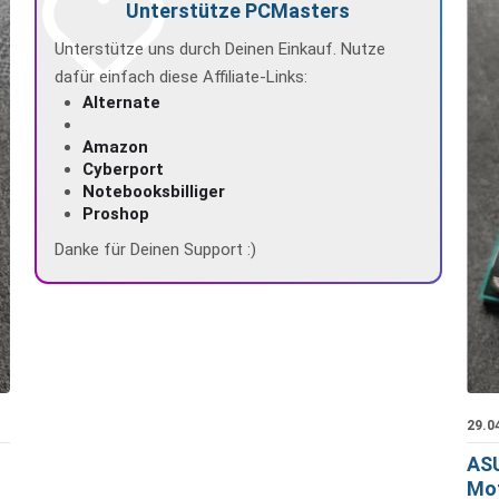
Unterstütze PCMasters
Unterstütze uns durch Deinen Einkauf. Nutze
dafür einfach diese Affiliate-Links:
Alternate
Amazon
Cyberport
Notebooksbilliger
Proshop
Danke für Deinen Support :)
29.0
ASU
Mot