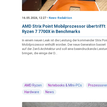
16.05.2024, 12:27 •
News-Redaktion
AMD Strix Point Mobilprozessor übertrifft
Ryzen 7 7700X in Benchmarks
In einem neuen Leak ist die Leistung der kommender Strix Poi
Mobilprozessor enthüllt worden. Der neue Generation basiert
auf der Zen5-Architektur und soll eine beeindruckende Leistu
bringen, die einige der D...
AMD Ryzen
Notebooks & MIni-PCs
Prozessore
Hardware
News