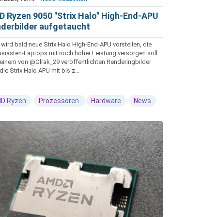
 Ryzen 9050 "Strix Halo" High-End-APU
derbilder aufgetaucht
wird bald neue Strix Halo High-End-APU vorstellen, die
usiasten-Laptops mit noch hoher Leistung versorgen soll.
 einem von @Olrak_29 veröffentlichten Renderingbilder
die Strix Halo APU mit bis z...
D Ryzen
Prozessoren
Hardware
News