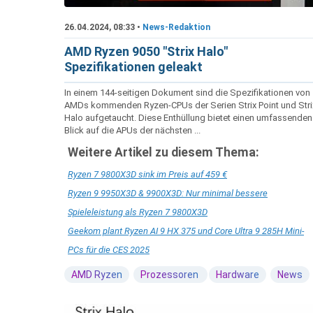
26.04.2024, 08:33 •
News-Redaktion
AMD Ryzen 9050 "Strix Halo"
Spezifikationen geleakt
In einem 144-seitigen Dokument sind die Spezifikationen von
AMDs kommenden Ryzen-CPUs der Serien Strix Point und Stri
Halo aufgetaucht. Diese Enthüllung bietet einen umfassenden
Blick auf die APUs der nächsten ...
Weitere Artikel zu diesem Thema:
Ryzen 7 9800X3D sink im Preis auf 459 €
Ryzen 9 9950X3D & 9900X3D: Nur minimal bessere
Spieleleistung als Ryzen 7 9800X3D
Geekom plant Ryzen AI 9 HX 375 und Core Ultra 9 285H Mini-
PCs für die CES 2025
AMD Ryzen
Prozessoren
Hardware
News