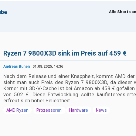
ube
Alle Shorts a
um Laden · Erst beim Klick werden YouTube-Cookies gesetzt
Ryzen 7 9800X3D sink im Preis auf 459 €
Andreas Bunen
| 01.08.2025, 14:36
Nach dem Release und einer Knappheit, kommt AMD der 
sieht man auch Preis des Ryzen 7 9800X3D, da dieser w
Kerner mit 3D-V-Cache ist bei Amazon ab 459 € gefallen 
von 502 €. Diese Entwiocklung sollte kaufinteressier
erfreut sich hoher Beliebtheit.
AMD Ryzen
Prozessoren
Hardware
News