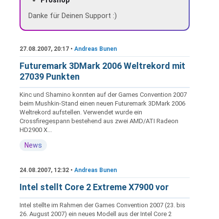
Proshop
Danke für Deinen Support :)
27.08.2007, 20:17 •
Andreas Bunen
Futuremark 3DMark 2006 Weltrekord mit
27039 Punkten
Kinc und Shamino konnten auf der Games Convention 2007
beim Mushkin-Stand einen neuen Futuremark 3DMark 2006
Weltrekord aufstellen. Verwendet wurde ein
Crossfiregespann bestehend aus zwei AMD/ATI Radeon
HD2900 X...
News
24.08.2007, 12:32 •
Andreas Bunen
Intel stellt Core 2 Extreme X7900 vor
Intel stellte im Rahmen der Games Convention 2007 (23. bis
26. August 2007) ein neues Modell aus der Intel Core 2