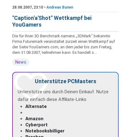
28.08.2007, 23:10 •
Andreas Bunen
"Caption'a'Shot" Wettkampf bei
YouGamers
Die für ihren 3D Benchmark namens „3DMark“ bekannte
Firma Futuremark veranstaltet zurzeit einen Wettkampf auf
der Seite YouGamers.com, an dem jeder bis zum Freitag,
dem 31.08.2007, teilnehmen kann. Es handelt s...
News
Unterstütze PCMasters
Unterstütze uns durch Deinen Einkauf. Nutze
dafür einfach diese Affiliate-Links:
Alternate
Amazon
Cyberport
Notebooksbilliger