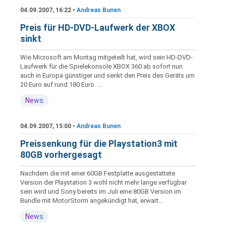
04.09.2007, 16:22 •
Andreas Bunen
Preis für HD-DVD-Laufwerk der XBOX
sinkt
Wie Microsoft am Montag mitgeteilt hat, wird sein HD-DVD-
Laufwerk für die Spielekonsole XBOX 360 ab sofort nun
auch in Europa günstiger und senkt den Preis des Geräts um
20 Euro auf rund 180 Euro. ...
News
04.09.2007, 15:00 •
Andreas Bunen
Preissenkung für die Playstation3 mit
80GB vorhergesagt
Nachdem die mit einer 60GB Festplatte ausgestattete
Version der Playstation 3 wohl nicht mehr lange verfügbar
sein wird und Sony bereits im Juli eine 80GB Version im
Bundle mit MotorStorm angekündigt hat, erwart...
News