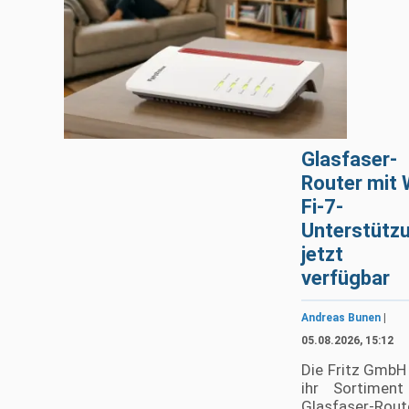
Glasfaser-
Router mit 
Fi-7-
Unterstütz
jetzt
verfügbar
Andreas Bunen
|
05.08.2026, 15:12
Die Fritz GmbH
ihr Sortiment
Glasfaser-Rout