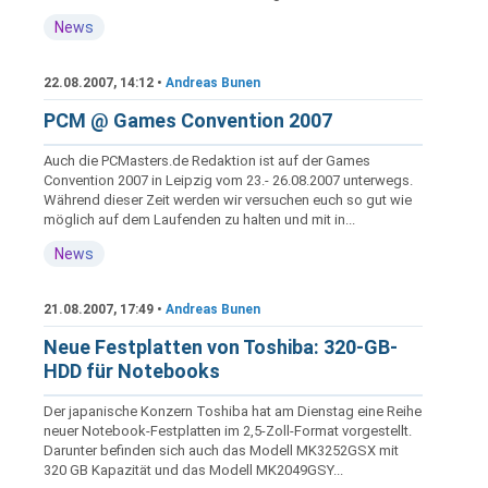
News
22.08.2007, 14:12 •
Andreas Bunen
PCM @ Games Convention 2007
Auch die PCMasters.de Redaktion ist auf der Games
Convention 2007 in Leipzig vom 23.- 26.08.2007 unterwegs.
Während dieser Zeit werden wir versuchen euch so gut wie
möglich auf dem Laufenden zu halten und mit in...
News
21.08.2007, 17:49 •
Andreas Bunen
Neue Festplatten von Toshiba: 320-GB-
HDD für Notebooks
Der japanische Konzern Toshiba hat am Dienstag eine Reihe
neuer Notebook-Festplatten im 2,5-Zoll-Format vorgestellt.
Darunter befinden sich auch das Modell MK3252GSX mit
320 GB Kapazität und das Modell MK2049GSY...