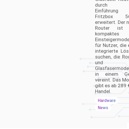
durch d
Einführung 
Fritzbox 5
erweitert. Der 
Router ist 
kompaktes
Einsteigermode
für Nutzer, die 
integrierte Lö
suchen, die Ro
und
Glasfasermod
in einem Ge
vereint. Das Mo
gibt es ab 289 
Handel.
Hardware
News