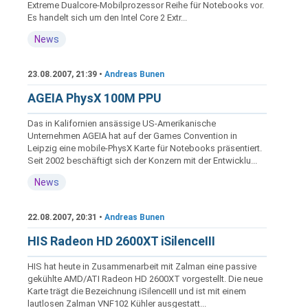
Extreme Dualcore-Mobilprozessor Reihe für Notebooks vor.
Es handelt sich um den Intel Core 2 Extr...
News
23.08.2007, 21:39 •
Andreas Bunen
AGEIA PhysX 100M PPU
Das in Kalifornien ansässige US-Amerikanische
Unternehmen AGEIA hat auf der Games Convention in
Leipzig eine mobile-PhysX Karte für Notebooks präsentiert.
Seit 2002 beschäftigt sich der Konzern mit der Entwicklu...
News
22.08.2007, 20:31 •
Andreas Bunen
HIS Radeon HD 2600XT iSilenceIII
HIS hat heute in Zusammenarbeit mit Zalman eine passive
gekühlte AMD/ATI Radeon HD 2600XT vorgestellt. Die neue
Karte trägt die Bezeichnung iSilenceIII und ist mit einem
lautlosen Zalman VNF102 Kühler ausgestatt...