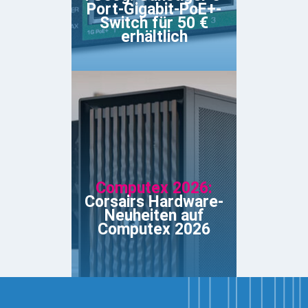
Port-Gigabit-PoE+-
Switch für 50 €
erhältlich
Computex 2026:
Corsairs Hardware-
Neuheiten auf
Computex 2026