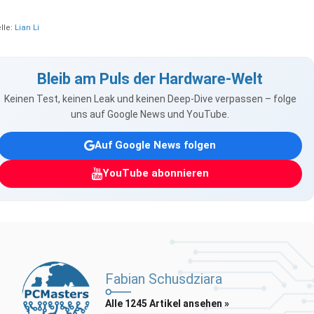
lle:
Lian Li
Bleib am Puls der Hardware-Welt
Keinen Test, keinen Leak und keinen Deep-Dive verpassen – folge
uns auf Google News und YouTube.
Auf Google News folgen
YouTube abonnieren
Fabian Schusdziara
Alle 1245 Artikel ansehen »