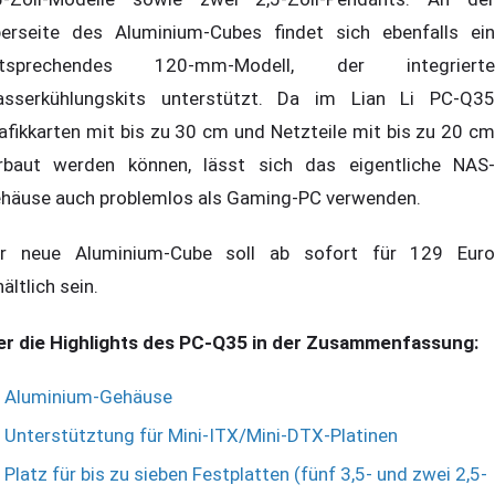
erseite des Aluminium-Cubes findet sich ebenfalls ein
ntsprechendes 120-mm-Modell, der integrierte
sserkühlungskits unterstützt. Da im Lian Li PC-Q35
afikkarten mit bis zu 30 cm und Netzteile mit bis zu 20 cm
rbaut werden können, lässt sich das eigentliche NAS-
häuse auch problemlos als Gaming-PC verwenden.
r neue Aluminium-Cube soll ab sofort für 129 Euro
hältlich sein.
er die Highlights des PC-Q35 in der Zusammenfassung:
Aluminium-Gehäuse
Unterstütztung für Mini-ITX/Mini-DTX-Platinen
Platz für bis zu sieben Festplatten (fünf 3,5- und zwei 2,5-