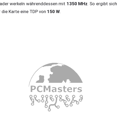
ader werkeln währenddessen mit
1350 MHz
. So ergibt sich
r die Karte eine TDP von
150 W
.