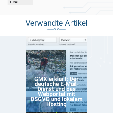
E-Mail
Verwandte Artikel
GMX erklärt: Der
deutsche E-Mail-
Dienst und das
Webportal mit
DSGVO und lokalem
Hosting