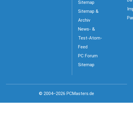
Da
Sitemap
Im
Sitemap &
Pa
Archiv
News- &
Test-Atom-
Feed
PC Forum
Sitemap
© 2004–2026 PCMasters.de