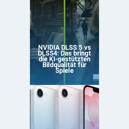
NVIDIA DLSS 5 vs
DLSS4: Das bringt
die KI-gestützten
Bildqualität für
Spiele