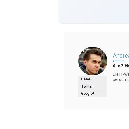
Andre
Alle 208
Die IT-W
E-Mail
persönli
Twitter
Google+