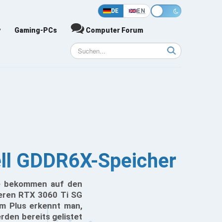
DE
EN
y
Gaming-PCs
Computer Forum
ell GDDR6X-Speicher
de bekommen auf den
deren RTX 3060 Ti SG
m Plus erkennt man,
rden bereits gelistet