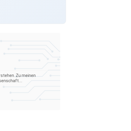
verstehen. Zu meinen
enschaft....