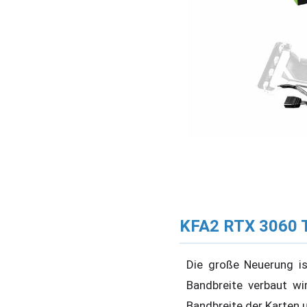
KFA2 RTX 3060 
Die große Neuerung is
Bandbreite verbaut wi
Bandbreite der Karten 