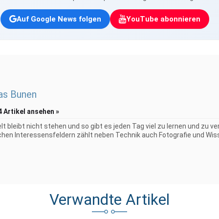
Auf Google News folgen
YouTube abonnieren
as Bunen
4 Artikel ansehen »
elt bleibt nicht stehen und so gibt es jeden Tag viel zu lernen und zu 
chen Interessensfeldern zählt neben Technik auch Fotografie und Wiss
Verwandte Artikel