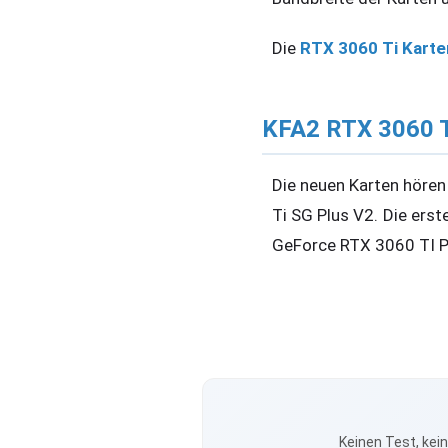
Die
RTX 3060 Ti Karte
KFA2 RTX 3060 T
Die neuen Karten höre
Ti SG Plus V2. Die erst
GeForce RTX 3060 TI 
Keinen Test, kei