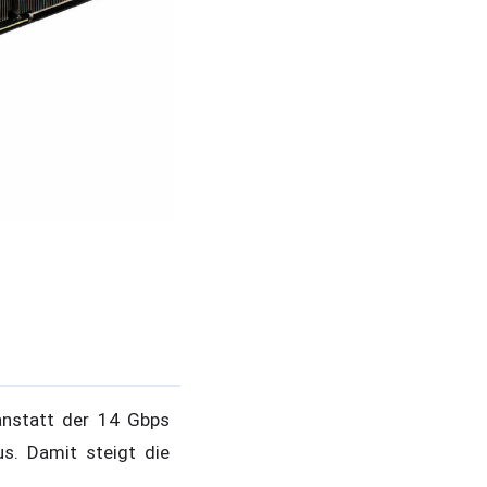
anstatt der 14 Gbps
us. Damit steigt die
.