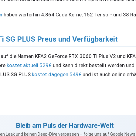
n
haben weiterhin 4.864 Cuda Kerne, 152 Tensor- und 38 Ra
i SG PLUS Preus und Verfügbarkeit
n auf die Namen KFA2 GeForce RTX 3060 Ti Plus V2 und KF
ere
kostet aktuell 529€
und kann direkt bestellt werden und 
PLUS SG PLUS
kostet dagegen 549€
und ist auch online erhäl
Bleib am Puls der Hardware-Welt
nen Leak und keinen Deep-Dive verpassen – folge uns auf Google New