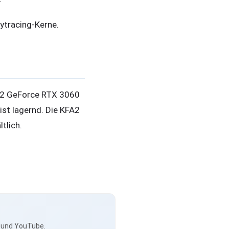
ytracing-Kerne.
A2 GeForce RTX 3060
ist lagernd. Die KFA2
tlich.
s und YouTube.