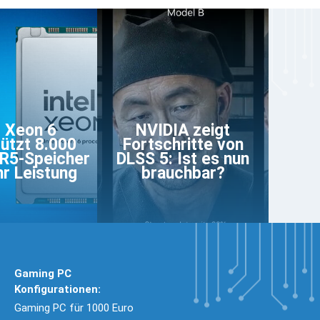
l Xeon 6
NVIDIA zeigt
ützt 8.000
Fortschritte von
R5-Speicher
DLSS 5: Ist es nun
r Leistung
brauchbar?
Gaming PC
Konfigurationen:
Gaming PC für 1000 Euro