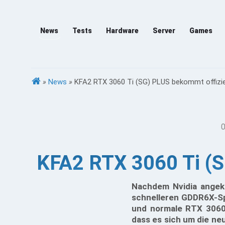
News
Tests
Hardware
Server
Games
»
News
»
KFA2 RTX 3060 Ti (SG) PLUS bekommt offizi
0
KFA2 RTX 3060 Ti (S
Nachdem Nvidia angek
schnelleren GDDR6X-Sp
und normale RTX 3060 
dass es sich um die ne