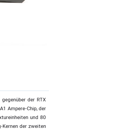
n gegenüber der RTX
A1 Ampere-Chip, der
xtureinheiten und 80
g-Kernen der zweiten