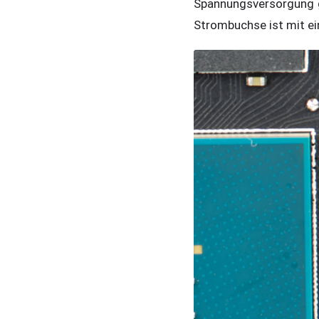
Spannungsversorgung gr
Strombuchse ist mit ein