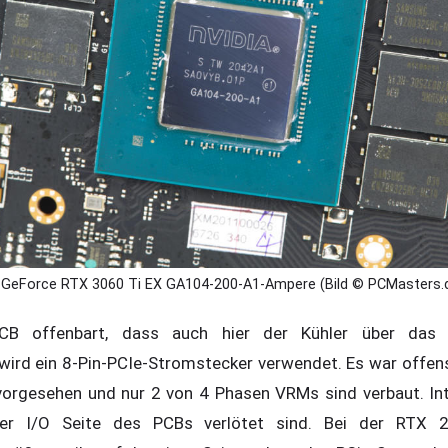
GeForce RTX 3060 Ti EX GA104-200-A1-Ampere (Bild © PCMasters.
CB offenbart, dass auch hier der Kühler über das 
rd ein 8-Pin-PCIe-Stromstecker verwendet. Es war offensi
vorgesehen und nur 2 von 4 Phasen VRMs sind verbaut. Int
r I/O Seite des PCBs verlötet sind. Bei der RTX 2