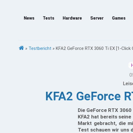
News
Tests
Hardware
Server
Games
»
Testbericht
»
KFA2 GeForce RTX 3060 Ti EX [1-Click 
0
Leis
KFA2 GeForce RT
Die GeForce RTX 3060 T
KFA2 hat bereits seine
Markt gebracht, die m
Test schauen wir uns 