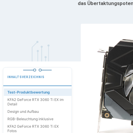
das Übertaktungspotent
INHALTSVERZEICHNIS
Test-Produktbewertung
KFA2 GeForce RTX 3060 Ti EX im
Detail
Design und Aufbau
RGB-Beleuchtung inklusive
KFA2 GeForce RTX 3060 Ti EX
Fotos