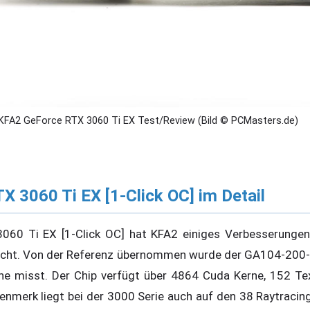
KFA2 GeForce RTX 3060 Ti EX Test/Review (Bild © PCMasters.de)
 3060 Ti EX [1-Click OC] im Detail
3060 Ti EX [1-Click OC] hat KFA2 einiges Verbesserunge
cht. Von der Referenz übernommen wurde der GA104-200-
he misst. Der Chip verfügt über 4864 Cuda Kerne, 152 Te
nmerk liegt bei der 3000 Serie auch auf den 38 Raytracin