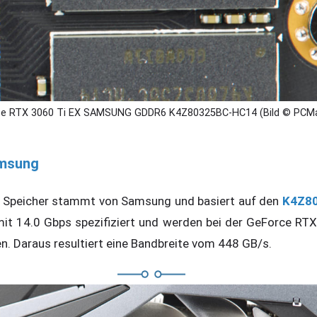
e RTX 3060 Ti EX SAMSUNG GDDR6 K4Z80325BC-HC14 (Bild © PCMa
amsung
 Speicher stammt von Samsung und basiert auf den
K4Z80
mit 14.0 Gbps spezifiziert und werden bei der GeForce RTX
. Daraus resultiert eine Bandbreite vom 448 GB/s.