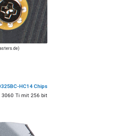
sters.de)
325BC-HC14 Chips
 3060 Ti mit 256 bit