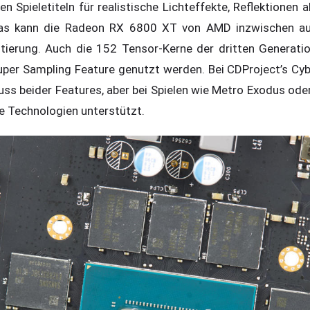
gen Spieletiteln für realistische Lichteffekte, Reflektionen 
 Das kann die Radeon RX 6800 XT von AMD inzwischen a
ntierung. Auch die 152 Tensor-Kerne der dritten Generati
 Super Sampling Feature genutzt werden. Bei CDProject’s 
nuss beider Features, aber bei Spielen wie Metro Exodus od
e Technologien unterstützt.