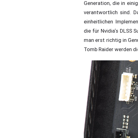
Generation, die in eini
verantwortlich sind.
einheitlichen Impleme
die für Nvidia‘s DLSS
man erst richtig in Ge
Tomb Raider werden di