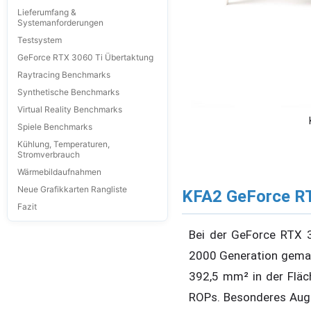
Lieferumfang &
Systemanforderungen
Testsystem
GeForce RTX 3060 Ti Übertaktung
Raytracing Benchmarks
Synthetische Benchmarks
Virtual Reality Benchmarks
Spiele Benchmarks
Kühlung, Temperaturen,
Stromverbrauch
Wärmebildaufnahmen
Neue Grafikkarten Rangliste
KFA2 GeForce RTX
Fazit
Bei der GeForce RTX 
2000 Generation gema
392,5 mm² in der Fläc
ROPs. Besonderes Auge