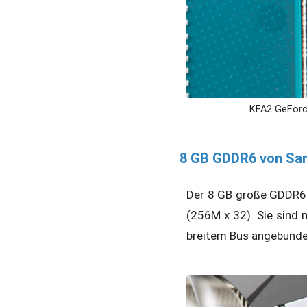
KFA2 GeForc
8 GB GDDR6 von S
Der 8 GB große GDDR6
(256M x 32). Sie sind 
breitem Bus angebunden