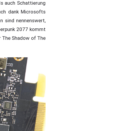
als auch Schattierung
uch dank Microsofts
on sind nennenswert,
Cyberpunk 2077 kommt
er The Shadow of The