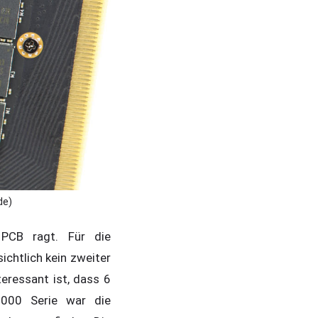
de)
PCB ragt. Für die
chtlich kein zweiter
eressant ist, dass 6
000 Serie war die