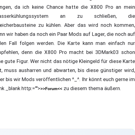
ingen, da ich keine Chance hatte die X800 Pro an mein
asserkühlungssystem an zu schließen, die
eicherbausteine zu kühlen. Aber das wird noch kommen,
nn wir haben da noch ein Paar Mods auf Lager, die noch auf
den Fall folgen werden. Die Karte kann man einfach nur
pfehlen, denn die X800 Pro macht bei 3DMark03 schon
ne gute Figur. Wer nicht das nötige Kleingeld für diese Karte
t, muss ausharren und abwarten, bis diese günstiger wird,
er bis wir Mods veröffentlichen ^_^. Ihr könnt euch gerne im
ink _blank http:="">
zu diesem thema äußern.
>>Forum<<