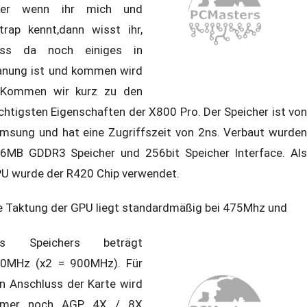
ber wenn ihr mich und
trap kennt,dann wisst ihr,
ss da noch einiges in
anung ist und kommen wird
 Kommen wir kurz zu den
chtigsten Eigenschaften der X800 Pro. Der Speicher ist von
msung und hat eine Zugriffszeit von 2ns. Verbaut wurden
6MB GDDR3 Speicher und 256bit Speicher Interface. Als
U wurde der R420 Chip verwendet.
e Taktung der GPU liegt standardmäßig bei 475Mhz und
es Speichers beträgt
0MHz (x2 = 900MHz). Für
n Anschluss der Karte wird
mmer noch AGP 4X / 8X