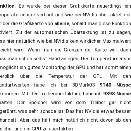
nktion
. Es wurde bei dieser Grafikkarte neuerdings ein
mperatursensor verbaut und wie bei NVidia übertaktet der
eiber die Grafikkarte von
alleine
, sobald man diese Funktion
tiviert. Zu der automatischen Übertaktung ist zu sagen,
ss hier natürlich wie bei NVidia kein wirklicher Maximalwert
reicht wird. Wenn man die Grenzen der Karte will, dann
ss man schon selbst Hand anlegen. Der Temperatursensor
möglicht ein gutes Monitoring der GPU und hat somit einen
berblick über die Temperatur der GPU. Mit den
tandartwerten habe ich bei 3DMark03
9140 Nüss
kommen. Mit der Treiberübertaktung habe ich
9398 Nüss
halten. Der Speicher wird von dem Treiber gar nicht
gerührt, was sehr schade ist. Das hat NVidia etwas besser
handelt. Aber das hält mich natürlich nicht davon ab den
eicher und die GPU zu übertakten.