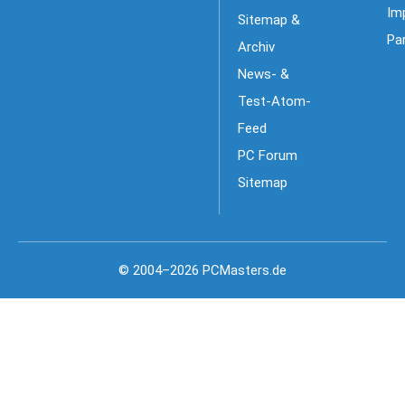
Im
Sitemap &
Pa
Archiv
News- &
Test-Atom-
Feed
PC Forum
Sitemap
© 2004–2026 PCMasters.de