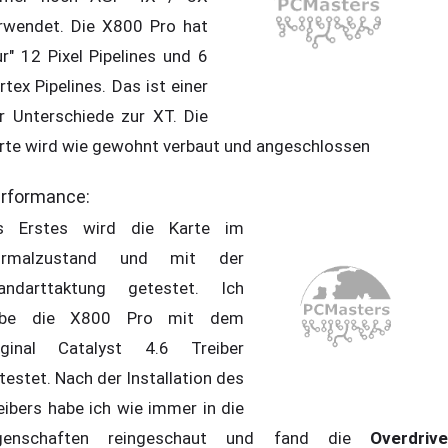
rwendet. Die X800 Pro hat
ur" 12 Pixel Pipelines und 6
rtex Pipelines. Das ist einer
r Unterschiede zur XT. Die
rte wird wie gewohnt verbaut und angeschlossen
rformance:
s Erstes wird die Karte im
ormalzustand und mit der
andarttaktung getestet. Ich
abe die X800 Pro mit dem
iginal Catalyst 4.6 Treiber
testet. Nach der Installation des
eibers habe ich wie immer in die
genschaften reingeschaut und fand die
Overdrive