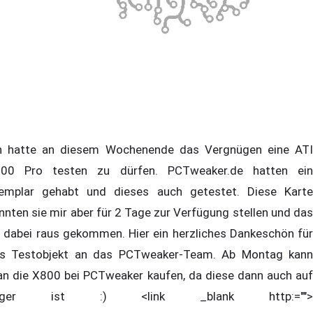
h hatte an diesem Wochenende das Vergnügen eine ATI
00 Pro testen zu dürfen. PCTweaker.de hatten ein
emplar gehabt und dieses auch getestet. Diese Karte
nnten sie mir aber für 2 Tage zur Verfügung stellen und das
t dabei raus gekommen. Hier ein herzliches Dankeschön für
s Testobjekt an das PCTweaker-Team. Ab Montag kann
n die X800 bei PCTweaker kaufen, da diese dann auch auf
ager ist :) <link _blank http:="">