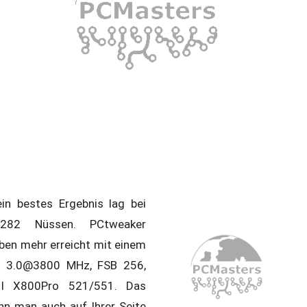
in bestes Ergebnis lag bei
0282 Nüssen. PCtweaker
ben mehr erreicht mit einem
 3.0@3800 MHz, FSB 256,
I X800Pro 521/551. Das
nn man auch auf Ihrer Seite