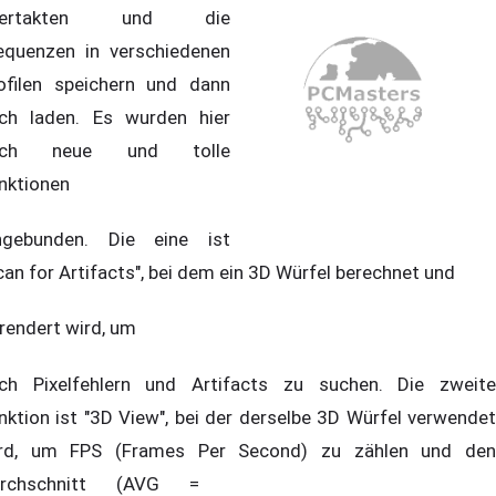
bertakten und die
equenzen in verschiedenen
ofilen speichern und dann
ch laden. Es wurden hier
uch neue und tolle
nktionen
ngebunden. Die eine ist
can for Artifacts", bei dem ein 3D Würfel berechnet und
rendert wird, um
ch Pixelfehlern und Artifacts zu suchen. Die zweite
nktion ist "3D View", bei der derselbe 3D Würfel verwendet
rd, um FPS (Frames Per Second) zu
zählen und de
urchschnitt (AVG =