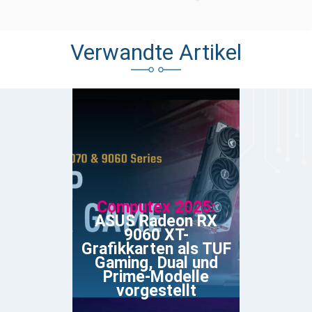
Verwandte Artikel
Computex 2025:
ASUS Radeon RX
9060 XT-
Grafikkarten als TUF
Gaming, Dual und
Prime-Modelle
vorgestellt