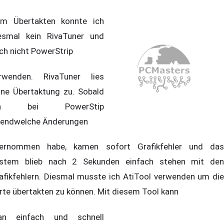
m Übertakten konnte ich
esmal kein RivaTuner und
ch nicht PowerStrip
rwenden. RivaTuner lies
ine Übertaktung zu. Sobald
ch bei PowerStip
gendwelche Änderungen
ernommen habe, kamen sofort Grafikfehler und das
stem blieb nach 2 Sekunden einfach stehen mit den
afikfehlern. Diesmal musste ich AtiTool verwenden um die
rte übertakten zu können. Mit diesem Tool kann
n einfach und schnell