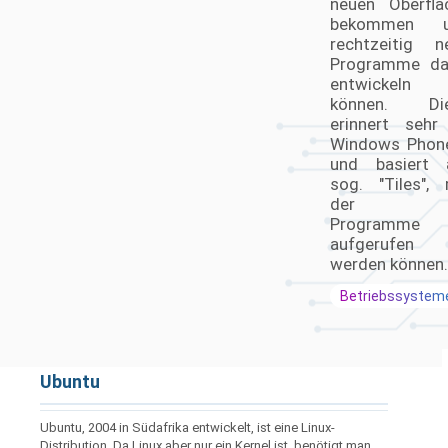
neuen Oberflä
bekommen u
rechtzeitig n
Programme da
entwickeln
können. Di
erinnert sehr
Windows Phon
und basiert 
sog. "Tiles", 
der d
Programme
aufgerufen
werden können.
Betriebssystem
Ubuntu
Ubuntu, 2004 in Südafrika entwickelt, ist eine Linux-
Distribution. Da Linux aber nur ein Kernel ist, benötigt man