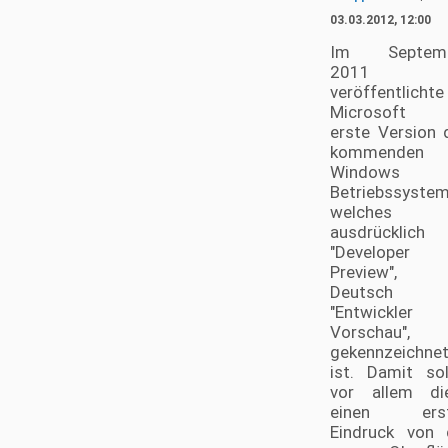
03.03.2012, 12:00
Im Septemb
2011
veröffentlichte
Microsoft 
erste Version 
kommenden
Windows
Betriebssystem
welches
ausdrücklich 
"Developer
Preview", 
Deutsch
"Entwickler
Vorschau",
gekennzeichne
ist. Damit sol
vor allem di
einen erst
Eindruck von 