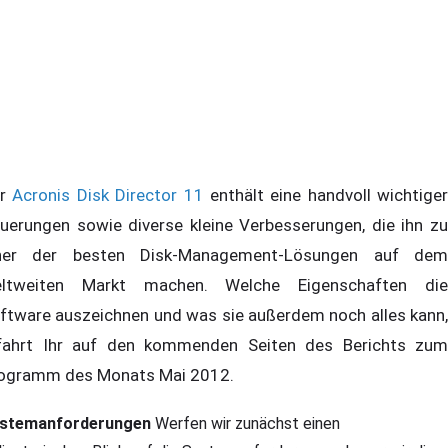
er
Acronis Disk Director 11
enthält eine handvoll wichtiger
uerungen sowie diverse kleine Verbesserungen, die ihn zu
ner der besten Disk-Management-Lösungen auf dem
ltweiten Markt machen. Welche Eigenschaften die
ftware auszeichnen und was sie außerdem noch alles kann,
fahrt Ihr auf den kommenden Seiten des Berichts zum
ogramm des Monats Mai 2012.
stemanforderungen
Werfen wir zunächst einen