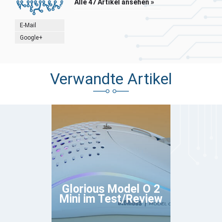
Alle 47 Artikel ansehen »
E-Mail
Google+
Verwandte Artikel
Glorious Model O 2
Mini im Test/Review