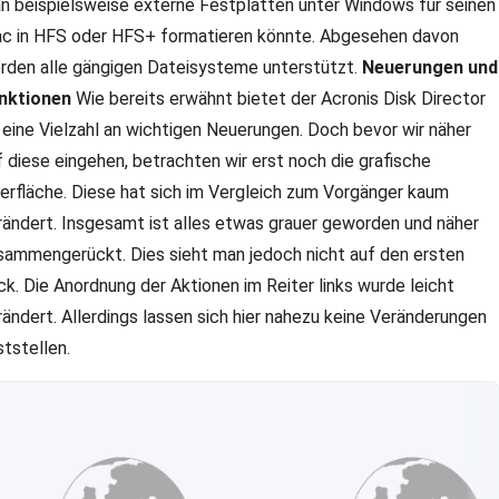
n beispielsweise externe Festplatten unter Windows für seinen
c in HFS oder HFS+ formatieren könnte. Abgesehen davon
rden alle gängigen Dateisysteme unterstützt.
Neuerungen und
nktionen
Wie bereits erwähnt bietet der Acronis Disk Director
 eine Vielzahl an wichtigen Neuerungen. Doch bevor wir näher
f diese eingehen, betrachten wir erst noch die grafische
erfläche. Diese hat sich im Vergleich zum Vorgänger kaum
rändert. Insgesamt ist alles etwas grauer geworden und näher
sammengerückt. Dies sieht man jedoch nicht auf den ersten
ick. Die Anordnung der Aktionen im Reiter links wurde leicht
rändert. Allerdings lassen sich hier nahezu keine Veränderungen
ststellen.