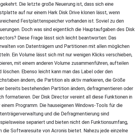
gekehrt. Die letzte große Neuerung ist, dass sich eine
stplatte auf nur einem Hark Disk Drive klonen lässt, wenn
sreichend Festplattenspeicher vorhanden ist. Soviel zu den
uerungen. Doch was sind eigentlich die Hauptaufgaben des Disk
rectors? Diese Frage lässt sich leicht beantworten: Das
rwalten von Datenträgern und Partitionen mit allen möglichen
tteln. Ein Volume lässt sich mit nur wenigen Klicks verschieben,
pieren, mit einem anderen Volume zusammenführen, aufteilen
d löschen. Ebenso leicht kann man das Label oder den
chstaben ändern, die Partition als aktiv markieren, die Größe
ner bereits bestehenden Partition ändern, defragmentieren oder
ch formatieren. Der Disk Director vereint all diese Funktionen in
r einem Programm. Die hauseigenen Windows-Tools für die
tenträgerverwaltung und die Defragmentierung sind
ispielsweise separiert und bieten nicht den Funktionsumfang,
n die Softwaresuite von Acronis bietet. Nahezu jede einzelne