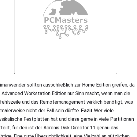
imanwender sollten ausschließlich zur Home Edition greifen, da
e Advanced Workstation Edition nur Sinn macht, wenn man die
fehlszeile und das Remotemanagement wirklich benötigt, was
rmalerweise nicht der Fall sein dürfte.
Fazit
Wer viele
ysikalische Festplatten hat und diese gerne in viele Partitionen
rteilt, für den ist der Acronis Disk Director 11 genau das
chtige. Eine gute Übersichtlichkeit, eine Vielzahl an nützlichen