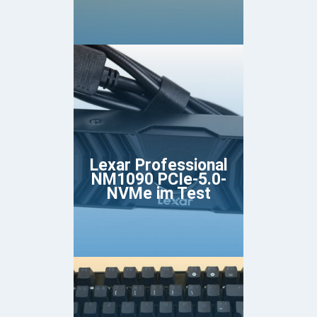
Lexar Professional
NM1090 PCIe-5.0-
NVMe im Test