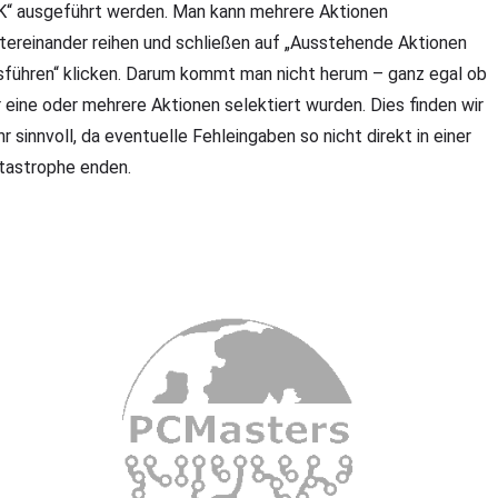
K“ ausgeführt werden. Man kann mehrere Aktionen
ntereinander reihen und schließen auf „Ausstehende Aktionen
sführen“ klicken. Darum kommt man nicht herum – ganz egal ob
r eine oder mehrere Aktionen selektiert wurden. Dies finden wir
hr sinnvoll, da eventuelle Fehleingaben so nicht direkt in einer
tastrophe enden.