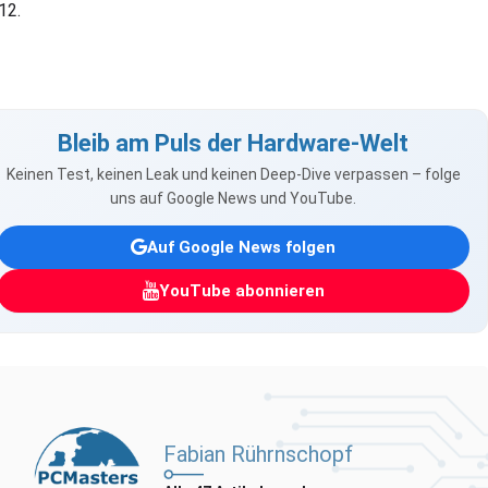
12.
Bleib am Puls der Hardware-Welt
Keinen Test, keinen Leak und keinen Deep-Dive verpassen – folge
uns auf Google News und YouTube.
Auf Google News folgen
YouTube abonnieren
Fabian Rührnschopf