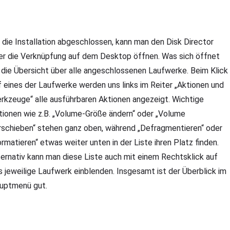
t die Installation abgeschlossen, kann man den Disk Director
er die Verknüpfung auf dem Desktop öffnen. Was sich öffnet
t die Übersicht über alle angeschlossenen Laufwerke. Beim Klick
f eines der Laufwerke werden uns links im Reiter „Aktionen und
rkzeuge“ alle ausführbaren Aktionen angezeigt. Wichtige
tionen wie z.B. „Volume-Größe ändern“ oder „Volume
rschieben“ stehen ganz oben, während „Defragmentieren“ oder
ormatieren“ etwas weiter unten in der Liste ihren Platz finden.
ternativ kann man diese Liste auch mit einem Rechtsklick auf
s jeweilige Laufwerk einblenden. Insgesamt ist der Überblick im
uptmenü gut.