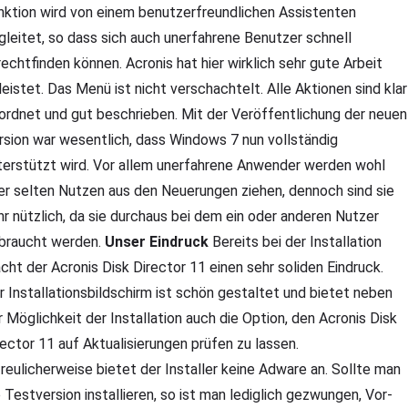
nktion wird von einem benutzerfreundlichen Assistenten
gleitet, so dass sich auch unerfahrene Benutzer schnell
rechtfinden können. Acronis hat hier wirklich sehr gute Arbeit
leistet. Das Menü ist nicht verschachtelt. Alle Aktionen sind klar
ordnet und gut beschrieben. Mit der Veröffentlichung der neuen
rsion war wesentlich, dass Windows 7 nun vollständig
terstützt wird. Vor allem unerfahrene Anwender werden wohl
er selten Nutzen aus den Neuerungen ziehen, dennoch sind sie
hr nützlich, da sie durchaus bei dem ein oder anderen Nutzer
braucht werden.
Unser Eindruck
Bereits bei der Installation
cht der Acronis Disk Director 11 einen sehr soliden Eindruck.
r Installationsbildschirm ist schön gestaltet und bietet neben
r Möglichkeit der Installation auch die Option, den Acronis Disk
rector 11 auf Aktualisierungen prüfen zu lassen.
freulicherweise bietet der Installer keine Adware an. Sollte man
e Testversion installieren, so ist man lediglich gezwungen, Vor-