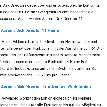
s Disk Directors gegenüber und erläutern, welche Edition für
n geeignet ist.
Editionsvergleich
Es gibt insgesamt
drei
rschiedene Editionen
des Acronis Disk Director 11:
Acronis Disk Director 11 Home
e Home Edition ist am attraktivsten für Heimanwender und
etet alle benötigten Funktionen mit der Ausnahme von RAID-5-
paraturen, der Befehlszeile und einem Remote Management.
ßerdem lassen sich ausschließlich mit der Home Edition
hrere Betriebssysteme auf einem System installieren. Sie
stet erschwingliche 39,95 Euro pro Lizenz.
Acronis Disk Director 11 Advanced Workstation
e Advanced Workstation Edition eignet sich für kleinere
ternehmen und bietet alle Funktionen bis auf die Möglichkeit