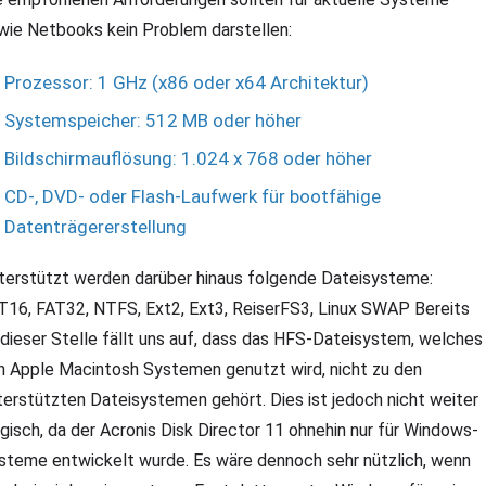
wie Netbooks kein Problem darstellen:
Prozessor: 1 GHz (x86 oder x64 Architektur)
Systemspeicher: 512 MB oder höher
Bildschirmauflösung: 1.024 x 768 oder höher
CD-, DVD- oder Flash-Laufwerk für bootfähige
Datenträgererstellung
terstützt werden darüber hinaus folgende Dateisysteme:
T16, FAT32, NTFS, Ext2, Ext3, ReiserFS3, Linux SWAP Bereits
 dieser Stelle fällt uns auf, dass das HFS-Dateisystem, welches
n Apple Macintosh Systemen genutzt wird, nicht zu den
terstützten Dateisystemen gehört. Dies ist jedoch nicht weiter
agisch, da der Acronis Disk Director 11 ohnehin nur für Windows-
steme entwickelt wurde. Es wäre dennoch sehr nützlich, wenn