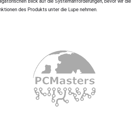
ligatorischen Blick auf die Systemanforderungen, bevor wir die
nktionen des Produkts unter die Lupe nehmen.