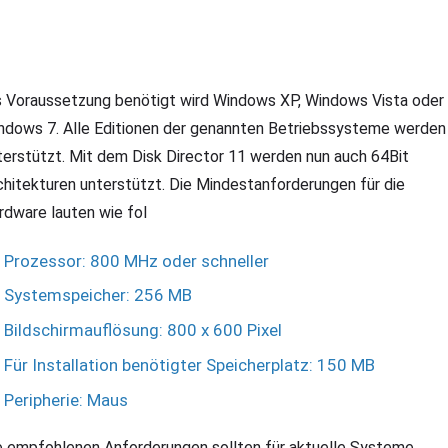
s Voraussetzung benötigt wird Windows XP, Windows Vista oder
ndows 7. Alle Editionen der genannten Betriebssysteme werden
terstützt. Mit dem Disk Director 11 werden nun auch 64Bit
chitekturen unterstützt. Die Mindestanforderungen für die
rdware lauten wie fol
Prozessor: 800 MHz oder schneller
Systemspeicher: 256 MB
Bildschirmauflösung: 800 x 600 Pixel
Für Installation benötigter Speicherplatz: 150 MB
Peripherie: Maus
e empfohlenen Anforderungen sollten für aktuelle Systeme