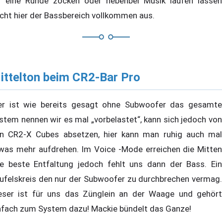
r eine Runde zocken oder nebenbei Musik laufen lassen
icht hier der Bassbereich vollkommen aus.
ittelton beim CR2-Bar Pro
er ist wie bereits gesagt ohne Subwoofer das gesamte
stem nennen wir es mal „vorbelastet“, kann sich jedoch von
n CR2-X Cubes absetzen, hier kann man ruhig auch mal
was mehr aufdrehen. Im Voice -Mode erreichen die Mitten
re beste Entfaltung jedoch fehlt uns dann der Bass. Ein
ufelskreis den nur der Subwoofer zu durchbrechen vermag.
eser ist für uns das Zünglein an der Waage und gehört
nfach zum System dazu! Mackie bündelt das Ganze!