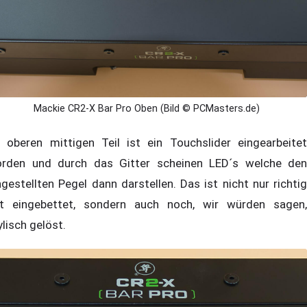
Mackie CR2-X Bar Pro Oben (Bild © PCMasters.de)
 oberen mittigen Teil ist ein Touchslider eingearbeitet
rden und durch das Gitter scheinen LED´s welche den
ngestellten Pegel dann darstellen. Das ist nicht nur richtig
t eingebettet, sondern auch noch, wir würden sagen,
ylisch gelöst.