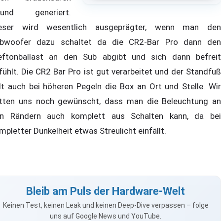
ound generiert.
eser wird wesentlich ausgeprägter, wenn man den
bwoofer dazu schaltet da die CR2-Bar Pro dann den
eftonballast an den Sub abgibt und sich dann befreit
fühlt. Die CR2 Bar Pro ist gut verarbeitet und der Standfuß
lt auch bei höheren Pegeln die Box an Ort und Stelle. Wir
tten uns noch gewünscht, dass man die Beleuchtung an
n Rändern auch komplett aus Schalten kann, da bei
mpletter Dunkelheit etwas Streulicht einfällt.
Bleib am Puls der Hardware-Welt
Keinen Test, keinen Leak und keinen Deep-Dive verpassen – folge
uns auf Google News und YouTube.