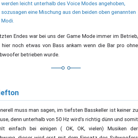
werden leicht unterhalb des Voice Modes angehoben,
sozusagen eine Mischung aus den beiden oben genannten
Modi.
tzten Endes war bei uns der Game Mode immer im Betrieb,
 hier noch etwas von Bass ankam wenn die Bar pro ohne
bwoofer betrieben wurde.
iefton
nerell muss man sagen, im tiefsten Basskeller ist keiner zu
use, denn unterhalb von 50 Hz wird’s richtig dünn und somit
hlt einfach bei einigen ( OK, OK, vielen) Musiken der
hwung, dieser wird erst mit dem Einsatz des Subwoofers