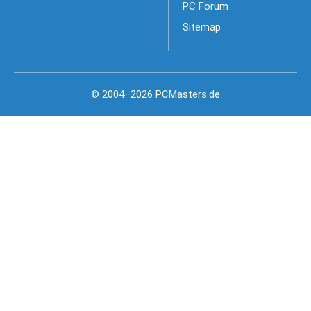
PC Forum
Sitemap
© 2004–2026 PCMasters.de