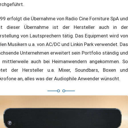
rchgeführt.
99 erfolgt die Übernahme von Radio Cine Forniture SpA und
it dieser Übernahme ist der Hersteller auch in der
rstellung von Lautsprechern tätig. Das Equipment wird von
elen Musikern u.a. von AC/DC und Linkin Park verwendet. Das
chsende Unternehmen erweitert sein Portfolio ständig und
t mittlerweile auch bei Heimanwendern angekommen. So
etet der Hersteller u.a. Mixer, Soundbars, Boxen und
krofone an, alles was der Audiophile Anwender wünscht.