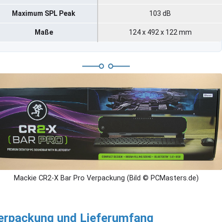
Maximum SPL Peak
103 dB
Maße
124 x 492 x 122 mm
Mackie CR2-X Bar Pro Verpackung (Bild © PCMasters.de)
erpackung und Lieferumfang