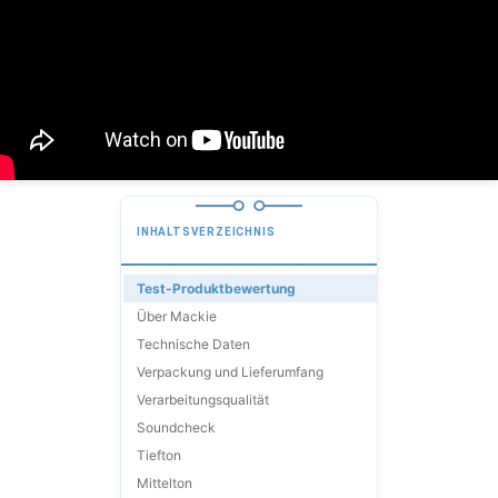
INHALTSVERZEICHNIS
Test-Produktbewertung
Über Mackie
Technische Daten
Verpackung und Lieferumfang
Verarbeitungsqualität
Soundcheck
Tiefton
Mittelton