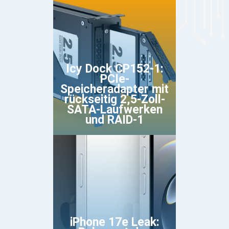
Icy Dock CP152-1:
PCIe-
Speicheradapter mit
rückseitig 2,5-Zoll-
SATA-Laufwerken
und RAID-1
iPhone 17e Leak: