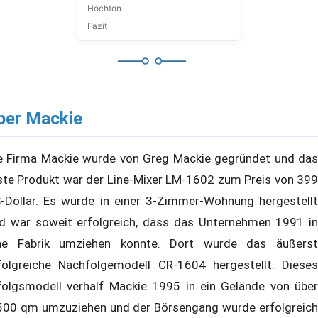
Hochton
Fazit
ber Mackie
e Firma Mackie wurde von Greg Mackie gegründet und das
ste Produkt war der Line-Mixer LM-1602 zum Preis von 399
-Dollar. Es wurde in einer 3-Zimmer-Wohnung hergestellt
d war soweit erfolgreich, dass das Unternehmen 1991 in
ne Fabrik umziehen konnte. Dort wurde das äußerst
folgreiche Nachfolgemodell CR-1604 hergestellt. Dieses
folgsmodell verhalf Mackie 1995 in ein Gelände von über
500 qm umzuziehen und der Börsengang wurde erfolgreich