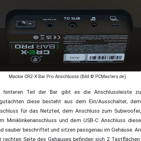
Mackie CR2-X Bar Pro Anschlüsse (Bild © PCMasters.de)
 hinteren Teil der Bar gibt es die Anschlussleiste zu
gutachten diese besteht aus dem Ein/Ausschalter, dem
schluss für das Netzteil, dem Anschluss zum Subwoofer,
m Miniklinkenanschluss und dem USB-C Anschluss diese
nd sauber beschriftet und sitzen passgenau im Gehäuse. An
r rechten Seite des Gehäuses befinden sich 2 Tastflächen: