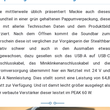
e mittlerweile üblich präsentiert Mackie auch dieses
undteil in einer grün gehaltenen Pappumverpackung, diese
t mit allerlei Technischen Daten und dem Produktbild
rziert. Nach dem Öffnen kommt die Soundbar zum
rschein diese ist verglichen zur Vorgängerin der Stealthbar
elativ schwer und auch in den Ausmaßen etwas
gewachsen, dazu gesellen sich das USB-A auf USB-C
schlusskabel, das Miniklinkenanschlusskabel und die
romversorgung übernimmt hier ein Netzteil mit 24 V und
4 A Nennleistung. Dies stellt somit eine Leistung von 64,8
tt zur Verfügung. Und ist damit leicht größer ausgelegt als
r verbaute Verstärker dieser leistet im PEAK 60 W.