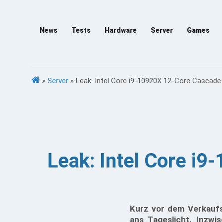
News
Tests
Hardware
Server
Games
»
Server
»
Leak: Intel Core i9-10920X 12-Core Cascade
Leak: Intel Core i
Kurz vor dem Verkauf
ans Tageslicht. Inzwi