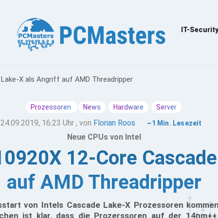
IT-Securit
 Lake-X als Angriff auf AMD Threadripper
Prozessoren
News
Hardware
Server
24.09.2019, 16:23 Uhr
, von
Florian Roos
~1 Min. Lesezeit
Neue CPUs von Intel
9-10920X 12-Core Cascade 
auf AMD Threadripper
sstart von Intels Cascade Lake-X Prozessoren kommen
schen ist klar, dass die Prozerssoren auf der 14nm+