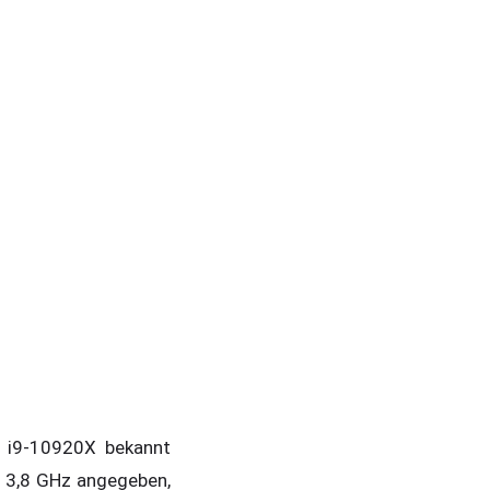
e i9-10920X bekannt
n 3,8 GHz angegeben,