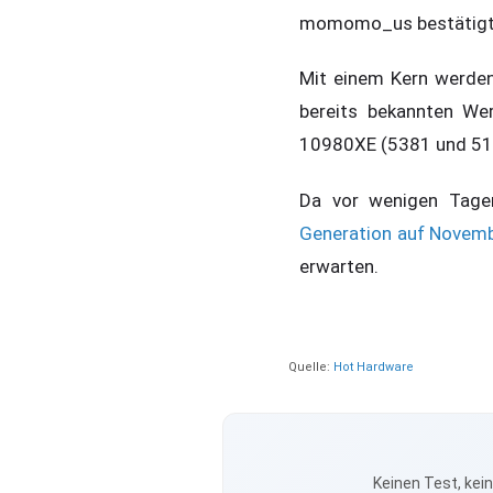
momomo_us bestätigt j
Mit einem Kern werden
bereits bekannten We
10980XE (5381 und 51
Da vor wenigen Tag
Generation auf Novem
erwarten.
Quelle:
Hot Hardware
Keinen Test, kei