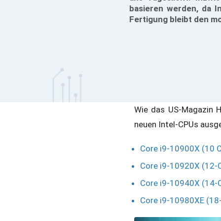
basieren werden, da I
Fertigung bleibt den m
Wie das US-Magazin Ho
neuen Intel-CPUs ausg
Core i9-10900X (10 
Core i9-10920X (12-
Core i9-10940X (14-
Core i9-10980XE (18