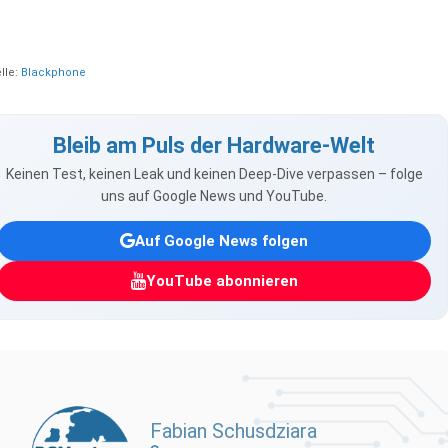
lle:
Blackphone
Bleib am Puls der Hardware-Welt
Keinen Test, keinen Leak und keinen Deep-Dive verpassen – folge
uns auf Google News und YouTube.
Auf Google News folgen
YouTube abonnieren
Fabian Schusdziara