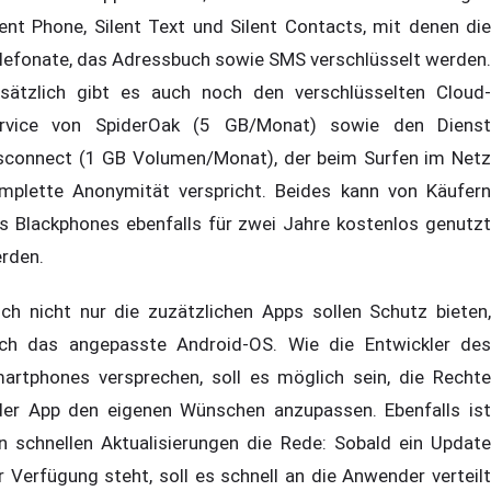
lent Phone, Silent Text und Silent Contacts, mit denen die
lefonate, das Adressbuch sowie SMS verschlüsselt werden.
sätzlich gibt es auch noch den verschlüsselten Cloud-
rvice von SpiderOak (5 GB/Monat) sowie den Dienst
sconnect (1 GB Volumen/Monat), der beim Surfen im Netz
mplette Anonymität verspricht. Beides kann von Käufern
s Blackphones ebenfalls für zwei Jahre kostenlos genutzt
rden.
ch nicht nur die zuzätzlichen Apps sollen Schutz bieten,
ch das angepasste Android-OS. Wie die Entwickler des
artphones versprechen, soll es möglich sein, die Rechte
der App den eigenen Wünschen anzupassen. Ebenfalls ist
n schnellen Aktualisierungen die Rede: Sobald ein Update
r Verfügung steht, soll es schnell an die Anwender verteilt