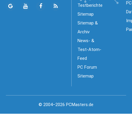
PC
Testberichte
Da
Sitemap
Im
Sitemap &
Pa
Archiv
News- &
Test-Atom-
Feed
PC Forum
Sitemap
© 2004–2026 PCMasters.de