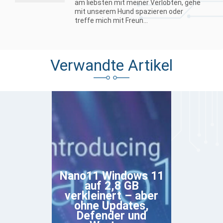
am liebsten mit meiner Verlobten, gehe
mit unserem Hund spazieren oder
treffe mich mit Freun...
Verwandte Artikel
Nano11 Windows 11
auf 2,8 GB
verkleinert – aber
ohne Updates,
Defender und