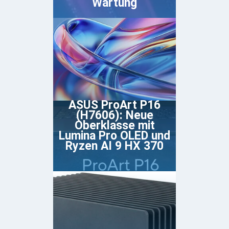
Wartung
ASUS ProArt P16
(H7606): Neue
Oberklasse mit
Lumina Pro OLED und
Ryzen AI 9 HX 370