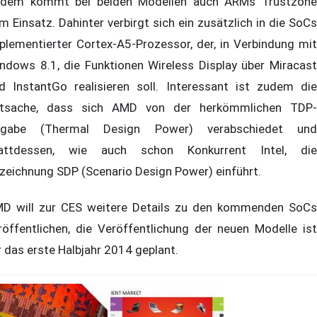
dem kommt bei beiden Modellen auch ARMs Trustzone
m Einsatz. Dahinter verbirgt sich ein zusätzlich in die SoCs
plementierter Cortex-A5-Prozessor, der, in Verbindung mit
ndows 8.1, die Funktionen Wireless Display über Miracast
d InstantGo realisieren soll. Interessant ist zudem die
tsache, dass sich AMD von der herkömmlichen TDP-
gabe (Thermal Design Power) verabschiedet und
attdessen, wie auch schon Konkurrent Intel, die
zeichnung SDP (Scenario Design Power) einführt.
D will zur CES weitere Details zu den kommenden SoCs
röffentlichen, die Veröffentlichung der neuen Modelle ist
r das erste Halbjahr 2014 geplant.