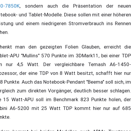
0-7850K
, sondern auch die Präsentation der neuen
tebook- und Tablet-Modelle. Diese sollen mit einer höheren
istung und einem niedrigeren Stromverbrauch ins Rennen
hen.
henkt man den gezeigten Folien Glauben, erreicht die
blet-APU "Mullins" 570 Punkte im 3DMark11, bei einer TDP
n nur 4,5 Watt. Der vergleichbare Temash A6-1450-
ozessor, der eine TDP von 8 Watt besitzt, schafft hier nur
8 Punkte. Auch das Notebook-Pendant "Beema" soll sich, im
rgleich zum direkten Vorgänger, deutlich besser schlagen.
e 15 Watt-APU soll im Benchmark 823 Punkte holen, der
bini A6-5200 mit 25 Watt TDP kommt hier nur auf 685
nkte.