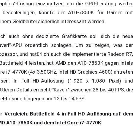
aphics"-Lösung einzusetzen, um die GPU-Leistung weiter
 beschleunigen, könnte der A10-7850K für Gamer mit
einem Geldbeutel sicherlich interessant werden.
ch auch ohne dedizierte Grafikkarte soll sich die neue
averi"-APU ordentlich schlagen. Um zu zeigen, was der
ozessor, und natürlich auch die implementierte Radeon R7,
 Battlefield 4 leisten, hat AMD den A10-7850K gegen Intels
re i7-4770K (4x 3,50GHz, Intel HD Graphics 4600) antreten
ssen. In Full HD-Auflösung (1.920 x 1.080 Pixel) und
ttleren Details erreicht "Kaveri" zwischen 28 bis 40 FPS, die
tel-Lösung hingegen nur 12 bis 14 FPS.
r Vergleich: Battlefield 4 in Full HD-Auflösung auf dem
D A10-7850K und dem Intel Core i7-4770K