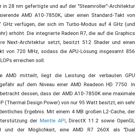
r in 28 nm gefertigte und auf der "Steamroller"-Architektur
sierende AMD A10-7850K, über einen Standard-Takt von
7 GHz verfügen, der sich im Turbo-Modus auf 4 GHz (und
hr) erhöht. Die integrierte Radeon R7, die auf die Graphics
re Next-Architektur setzt, besitzt 512 Shader und einen
kt von 720 MHz, sodass die APU-Lösung insgesamt 856
LOPs erreichen soll.
e AMD mitteilt, liegt die Leistung der verbauten GPU
gefähr auf dem Niveau einer AMD Readeon HD 7750. In
betracht dessen, dass der AMD A10-7850K eine maximale
P (Thermal Design Power) von nur 95 Watt besitzt, ein sehr
dentliches Ergebnis. Mit einem 4 MB großen L2-Cache, der
terstützung der
Mantle API
, DirectX 11.2 sowie OpenG
3 und der Möglichkeit, eine AMD R7 260X als "Dual