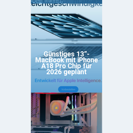
Günstiges 13”-
MacBook mit iPhone
A18 Pro Chip für
2026 geplant