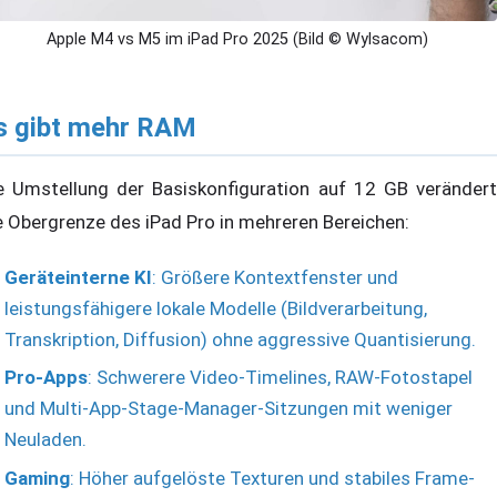
Apple M4 vs M5 im iPad Pro 2025 (Bild © Wylsacom)
s gibt mehr RAM
e Umstellung der Basiskonfiguration auf 12 GB verändert
e Obergrenze des iPad Pro in mehreren Bereichen:
Geräteinterne KI
: Größere Kontextfenster und
leistungsfähigere lokale Modelle (Bildverarbeitung,
Transkription, Diffusion) ohne aggressive Quantisierung.
Pro-Apps
: Schwerere Video-Timelines, RAW-Fotostapel
und Multi-App-Stage-Manager-Sitzungen mit weniger
Neuladen.
Gaming
: Höher aufgelöste Texturen und stabiles Frame-