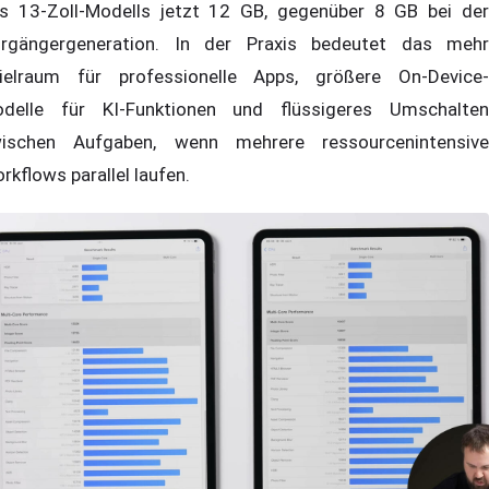
s 13-Zoll-Modells jetzt 12 GB, gegenüber 8 GB bei der
rgängergeneration. In der Praxis bedeutet das mehr
ielraum für professionelle Apps, größere On-Device-
delle für KI-Funktionen und flüssigeres Umschalten
ischen Aufgaben, wenn mehrere ressourcenintensive
rkflows parallel laufen.