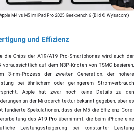
Apple M4 vs M5 im iPad Pro 2025 Geekbench 6 (Bild © Wylsacom)
ertigung und Effizienz
e die Chips der A19/A19 Pro-Smartphones wird auch der
 voraussichtlich auf dem N3P-Knoten von TSMC basieren,
m 3-nm-Prozess der zweiten Generation, der höhere
istung bei ähnlichem oder geringerem Stromverbrauch
rspricht. Apple hat zwar noch keine Details zu den
derungen an der Mikroarchitektur bekannt gegeben, aber es
bt fundierte Spekulationen, dass der M5 die Effizienz-Core-
erarbeitung des A19 Pro übernimmt, die beim iPhone eine
utliche Leistungssteigerung bei konstanter Leistung