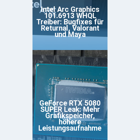
Intel Arc Graphics
101.6913 WHQL
Treiber: Bugfixes für
Returnal, Valorant
und Maya
GeForce RTX 5080
SUPER Leak: Mehr
Grafikspeicher,
höhere
Leistungsaufnahme