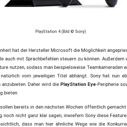
PlayStation 4 (Bild © Sony)
nheit hat der Hersteller Microsoft die Möglichkeit angepri
e auch mit Sprachbefehlen steuern zu können. Außerdem 
eature nutzen, sodass man beispielsweise Teamkameraden
natürlich vom jeweiligen Titel abhängt. Sony hat nun eb
n anzubieten. Daher wird die
PlayStation Eye
-Peripherie so
g bieten.
 sollen bereits in den nächsten Wochen öffentlich gemach
ng noch nicht ganz klar sagen, inwiefern Sony diese Featur
nsichtlich, dass man hier ähnliche Wege wie die Konkurre