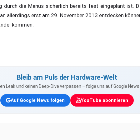
 durch die Menüs sicherlich bereits fest eingeplant ist. D
an allerdings erst am 29. November 2013 entdecken können
andel kommen.
Bleib am Puls der Hardware-Welt
nen Leak und keinen Deep-Dive verpassen – folge uns auf Google New
Auf Google News folgen
YouTube abonnieren