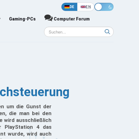
DE
EN
y
Gaming-PCs
Computer Forum
achsteuerung
en um die Gunst der
en, die man bei den
 wird ausschließlich
r PlayStation 4 das
nt wurde, wird auch