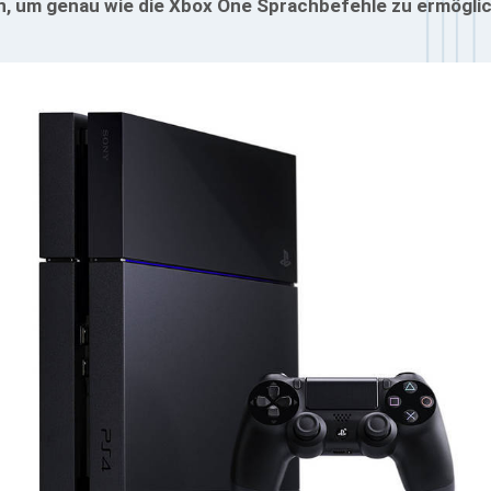
n, um genau wie die Xbox One Sprachbefehle zu ermögli