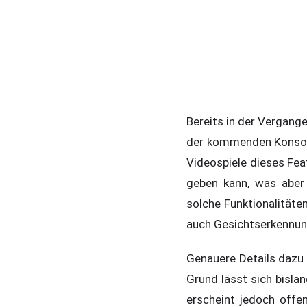
Bereits in der Vergange
der kommenden Konsol
Videospiele dieses F
geben kann, was aber 
solche Funktionalitäte
auch Gesichtserkennun
Genauere Details dazu
Grund lässt sich bisla
erscheint jedoch offe