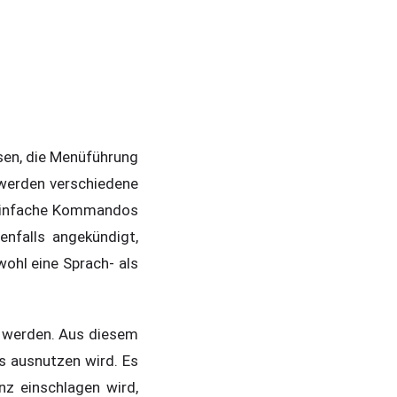
esen, die Menüführung
werden verschiedene
 einfache Kommandos
enfalls angekündigt,
wohl eine Sprach- als
t werden. Aus diesem
es ausnutzen wird. Es
nz einschlagen wird,