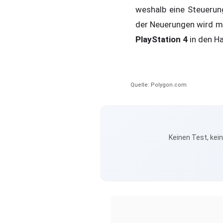
weshalb eine Steuerung
der Neuerungen wird m
PlayStation 4
in den H
Quelle: Polygon.com
Keinen Test, kei