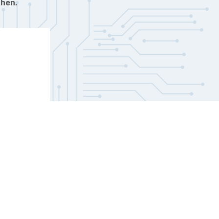
chen.