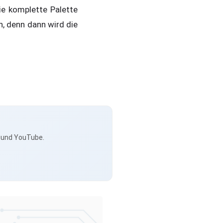
ie komplette Palette
, denn dann wird die
s und YouTube.