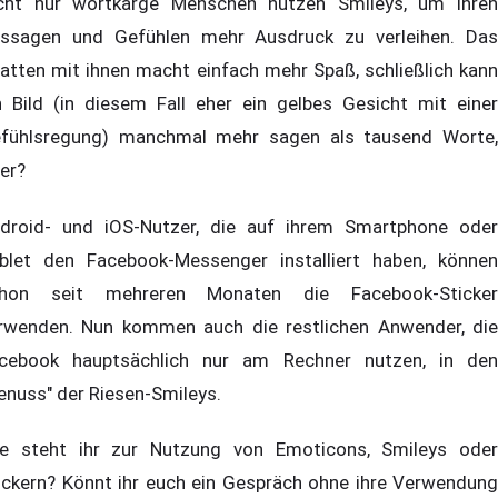
cht nur wortkarge Menschen nutzen Smileys, um ihren
ssagen und Gefühlen mehr Ausdruck zu verleihen. Das
atten mit ihnen macht einfach mehr Spaß, schließlich kann
n Bild (in diesem Fall eher ein gelbes Gesicht mit einer
fühlsregung) manchmal mehr sagen als tausend Worte,
er?
droid- und iOS-Nutzer, die auf ihrem Smartphone oder
blet den Facebook-Messenger installiert haben, können
hon seit mehreren Monaten die Facebook-Sticker
rwenden. Nun kommen auch die restlichen Anwender, die
cebook hauptsächlich nur am Rechner nutzen, in den
enuss" der Riesen-Smileys.
e steht ihr zur Nutzung von Emoticons, Smileys oder
ickern? Könnt ihr euch ein Gespräch ohne ihre Verwendung