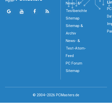
Li
News- &
PC
Testberichte
Da
Sitemap
Im
Sitemap &
Pa
Archiv
News- &
Test-Atom-
Feed
PC Forum
Sitemap
© 2004–2026 PCMasters.de