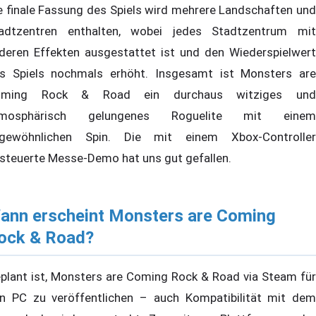
e finale Fassung des Spiels wird mehrere Landschaften und
adtzentren enthalten, wobei jedes Stadtzentrum mit
deren Effekten ausgestattet ist und den Wiederspielwert
s Spiels nochmals erhöht. Insgesamt ist Monsters are
oming Rock & Road ein durchaus witziges und
tmosphärisch gelungenes Roguelite mit einem
gewöhnlichen Spin. Die mit einem Xbox-Controller
steuerte Messe-Demo hat uns gut gefallen.
ann erscheint Monsters are Coming
ock & Road?
plant ist, Monsters are Coming Rock & Road via Steam für
n PC zu veröffentlichen – auch Kompatibilität mit dem