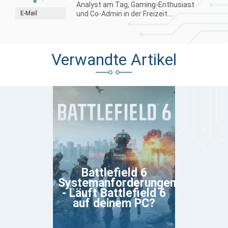
Analyst am Tag, Gaming-Enthusiast
E-Mail
und Co-Admin in der Freizeit....
Verwandte Artikel
Battlefield 6
Systemanforderungen
- Läuft Battlefield 6
auf deinem PC?