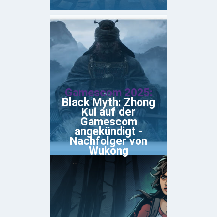
Gamescom 2025:
Black Myth: Zhong
Kui auf der
Gamescom
angekündigt -
Nachfolger von
Wukong