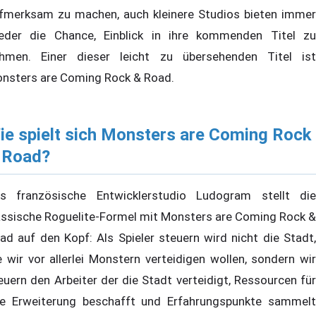
fmerksam zu machen, auch kleinere Studios bieten immer
eder die Chance, Einblick in ihre kommenden Titel zu
hmen. Einer dieser leicht zu übersehenden Titel ist
nsters are Coming Rock & Road.
ie spielt sich Monsters are Coming Rock
 Road?
s französische Entwicklerstudio Ludogram stellt die
assische Roguelite-Formel mit Monsters are Coming Rock &
ad auf den Kopf: Als Spieler steuern wird nicht die Stadt,
e wir vor allerlei Monstern verteidigen wollen, sondern wir
euern den Arbeiter der die Stadt verteidigt, Ressourcen für
re Erweiterung beschafft und Erfahrungspunkte sammelt