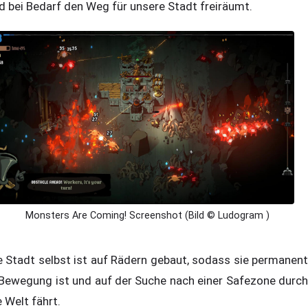
d bei Bedarf den Weg für unsere Stadt freiräumt.
Monsters Are Coming! Screenshot (Bild © Ludogram )
e Stadt selbst ist auf Rädern gebaut, sodass sie permanent
 Bewegung ist und auf der Suche nach einer Safezone durch
e Welt fährt.