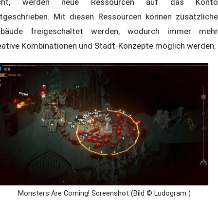
icht, werden neue Ressourcen auf das Konto
tgeschrieben. Mit diesen Ressourcen können zusätzliche
bäude freigeschaltet werden, wodurch immer mehr
eative Kombinationen und Stadt-Konzepte möglich werden.
Monsters Are Coming! Screenshot (Bild © Ludogram )