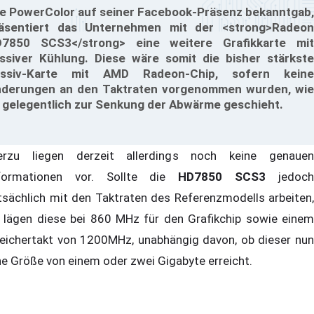
e PowerColor auf seiner Facebook-Präsenz bekanntgab,
äsentiert das Unternehmen mit der <strong>Radeon
7850 SCS3</strong> eine weitere Grafikkarte mit
ssiver Kühlung. Diese wäre somit die bisher stärkste
assiv-Karte mit AMD Radeon-Chip, sofern keine
derungen an den Taktraten vorgenommen wurden, wie
 gelegentlich zur Senkung der Abwärme geschieht.
erzu liegen derzeit allerdings noch keine genauen
formationen vor. Sollte die
HD7850 SCS3
jedoc
tsächlich mit den Taktraten des Referenzmodells arbeiten,
 lägen diese bei 860 MHz für den Grafikchip sowie einem
eichertakt von 1200MHz, unabhängig davon, ob dieser nun
ne Größe von einem oder zwei Gigabyte erreicht.