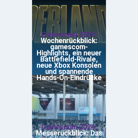
Gamescom 2024:
Wochenrückblick:
gamescom-
Highlights, ein neuer
Battlefield-Rivale,
neue Xbox Konsolen
und spannende
Hands-On-Eindrücke
Gamescom 2024:
Messerückblick: Das