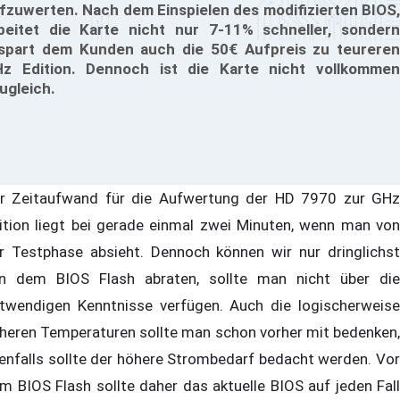
fzuwerten. Nach dem Einspielen des modifizierten BIOS,
beitet die Karte nicht nur 7-11% schneller, sondern
spart dem Kunden auch die 50€ Aufpreis zu teureren
z Edition. Dennoch ist die Karte nicht vollkommen
ugleich.
r Zeitaufwand für die Aufwertung der HD 7970 zur GHz
ition liegt bei gerade einmal zwei Minuten, wenn man von
r Testphase absieht. Dennoch können wir nur dringlichst
n dem BIOS Flash abraten, sollte man nicht über die
twendigen Kenntnisse verfügen. Auch die logischerweise
heren Temperaturen sollte man schon vorher mit bedenken,
enfalls sollte der höhere Strombedarf bedacht werden. Vor
m BIOS Flash sollte daher das aktuelle BIOS auf jeden Fall