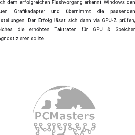
ch dem erfolgreichen Flashvorgang erkennt Windows den
uen Grafikadapter und übernimmt die passenden
nstellungen. Der Erfolg lässt sich dann via GPU-Z prüfen,
lches die erhöhten Taktraten für GPU & Speicher
agnostizieren sollte.