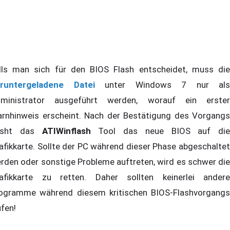
lls man sich für den BIOS Flash entscheidet, muss die
runtergeladene Datei
unter Windows 7 nur als
ministrator ausgeführt werden, worauf ein erster
rnhinweis erscheint. Nach der Bestätigung des Vorgangs
lasht das
ATIWinflash
Tool das neue BIOS auf die
afikkarte. Sollte der PC während dieser Phase abgeschaltet
rden oder sonstige Probleme auftreten, wird es schwer die
afikkarte zu retten. Daher sollten keinerlei andere
ogramme während diesem kritischen BIOS-Flashvorgangs
ufen!