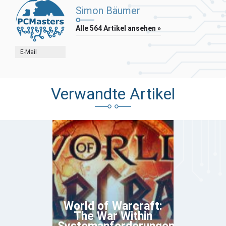
Simon Bäumer
Alle 564 Artikel ansehen »
E-Mail
Verwandte Artikel
World of Warcraft:
The War Within