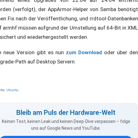
rden (verfolgt), der AppArmor-Helper von Samba benötigt
nen Fix nach der Veröffentlichung, und rrdtool-Datenbanken
f armhf müssen aufgrund der Umstellung auf 64-Bit in XML
sichert und wiederhergestellt werden.
e neue Version gibt es nun
zum Download
oder über de
grade-Path auf Desktop Servern.
lle:
Ubuntu
Bleib am Puls der Hardware-Welt
Keinen Test, keinen Leak und keinen Deep-Dive verpassen – folge
uns auf Google News und YouTube.