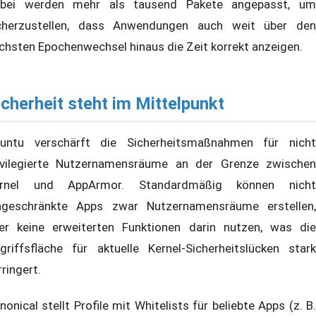
bei werden mehr als tausend Pakete angepasst, um
cherzustellen, dass Anwendungen auch weit über den
chsten Epochenwechsel hinaus die Zeit korrekt anzeigen.
icherheit steht im Mittelpunkt
untu verschärft die Sicherheitsmaßnahmen für nicht
ivilegierte Nutzernamensräume an der Grenze zwischen
rnel und AppArmor. Standardmäßig können nicht
ngeschränkte Apps zwar Nutzernamensräume erstellen,
er keine erweiterten Funktionen darin nutzen, was die
griffsfläche für aktuelle Kernel-Sicherheitslücken stark
rringert.
nonical stellt Profile mit Whitelists für beliebte Apps (z. B.