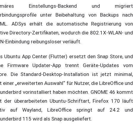
rimäres Einstellungs-Backend und migriert
rbindungsprofile unter Beibehaltung von Backups nach
ML. ADSys erhält die automatische Registrierung von
tive Directory-Zertifikaten, wodurch die 802.1X-WLAN- und
N-Einbindung reibungsloser verläuft.
s Ubuntu App Center (Flutter) ersetzt den Snap Store, und
ne Firmware Updater-App trennt Geräte-Updates vom
ore. Die Standard-Desktop-Installation ist jetzt minimal,
t einer „erweiterten Auswahl“ für Nutzer, die LibreOffice und
underbird vorinstalliert haben möchten. GNOME 46 kommt
t der überarbeiteten Ubuntu-Schriftart, Firefox 170 läuft
tiv auf Wayland, LibreOffice springt auf 24.2 und
underbird 115 wird als Snap ausgeliefert.