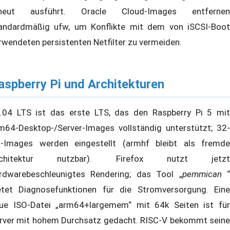
rneut ausführt. Oracle Cloud-Images entfernen
andardmäßig ufw, um Konflikte mit dem von iSCSI-Boot
rwendeten persistenten Netfilter zu vermeiden.
aspberry Pi und Architekturen
.04 LTS ist das erste LTS, das den Raspberry Pi 5 mit
m64-Desktop-/Server-Images vollständig unterstützt; 32-
t-Images werden eingestellt (armhf bleibt als fremde
rchitektur nutzbar). Firefox nutzt jetzt
rdwarebeschleunigtes Rendering; das Tool „
pemmican
etet Diagnosefunktionen für die Stromversorgung. Eine
ue ISO-Datei „arm64+largemem“ mit 64k Seiten ist für
rver mit hohem Durchsatz gedacht. RISC-V bekommt seine