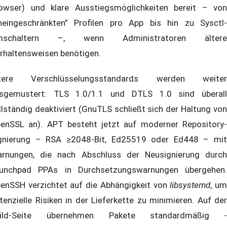
owser) und klare Ausstiegsmöglichkeiten bereit – von
neingeschränkten” Profilen pro App bis hin zu Sysctl-
mschaltern –, wenn Administratoren ältere
rhaltensweisen benötigen.
ltere Verschlüsselungsstandards werden weiter
sgemustert: TLS 1.0/1.1 und DTLS 1.0 sind überall
llständig deaktiviert (GnuTLS schließt sich der Haltung von
enSSL an). APT besteht jetzt auf moderner Repository-
gnierung – RSA ≥2048-Bit, Ed25519 oder Ed448 – mit
rnungen, die nach Abschluss der Neusignierung durch
unchpad PPAs in Durchsetzungswarnungen übergehen.
enSSH verzichtet auf die Abhängigkeit von
libsystemd
, u
tenzielle Risiken in der Lieferkette zu minimieren. Auf der
uild-Seite übernehmen Pakete standardmäßig
-