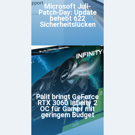
Microsoft Juli-
Patch-Day: Update
behebt 622
Sicherheitslücken
Palit bringt GeForce
RTX 3060 Infinity 2
OC für Gamer mit
geringem Budget