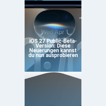
iOS 27 Public-Beta-
Version: Diese
Neuerungen kannst
du nun ausprobieren