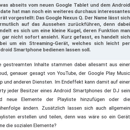
was abseits vom neuen Google Tablet und dem Android
date hat man noch ein weiteres durchaus interessantes
rät vorgestellt: Das Google Nexus Q. Der Name lässt sich
rmutlich auf das Aussehen zurückführen, denn dabei
ndelt es sich um eine kleine Kugel, deren Funktion man
r gar nicht sofort ansieht. Kurz gefasst, es handelt sich
bei um ein Streaming-Gerät, welches sich leicht per
droid Smartphone bedienen lassen soll.
e gestreamten Inhalte stammen dabei allesamt aus einer
oud, genauer gesagt von YouTube, der Google Play Music
p und anderen Diensten. Im Endeffekt kann damit auf einer
rty jeder Besitzer eines Android Smartphones der DJ sein
d neue Elemente der Playliste hinzufügen oder die
ihenfolge ändern. Zusätzlich lassen sich auch allgemein
aylisten erstellen und teilen, denn was wäre so ein Gerät
ne die sozialen Elemente?