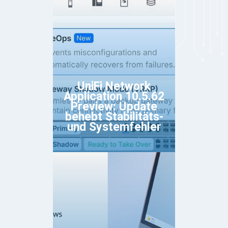
UniFi Network
Application 10.5.62
Preview: Update
behebt Stabilitäts-
und Systemfehler