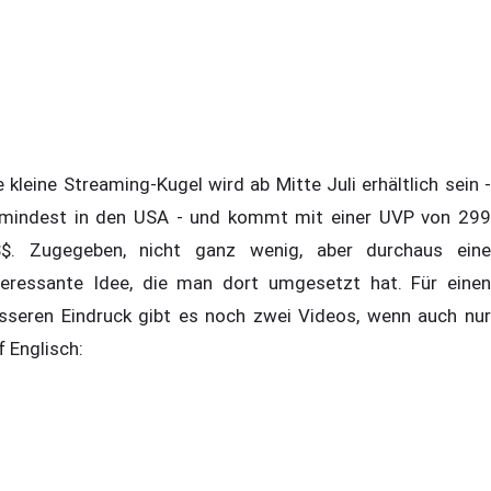
e kleine Streaming-Kugel wird ab Mitte Juli erhältlich sein -
mindest in den USA - und kommt mit einer UVP von 299
$. Zugegeben, nicht ganz wenig, aber durchaus eine
teressante Idee, die man dort umgesetzt hat. Für einen
sseren Eindruck gibt es noch zwei Videos, wenn auch nur
f Englisch: