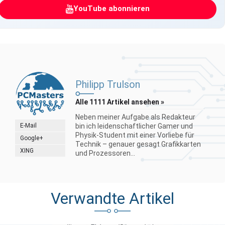
YouTube abonnieren
Philipp Trulson
Alle 1111 Artikel ansehen »
Neben meiner Aufgabe als Redakteur
E-Mail
bin ich leidenschaftlicher Gamer und
Physik-Student mit einer Vorliebe für
Google+
Technik – genauer gesagt Grafikkarten
XING
und Prozessoren...
Verwandte Artikel