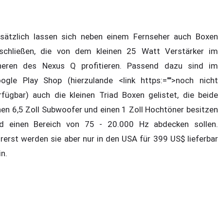
sätzlich lassen sich neben einem Fernseher auch Boxen
schließen, die von dem kleinen 25 Watt Verstärker im
neren des Nexus Q profitieren. Passend dazu sind im
ogle Play Shop (hierzulande <link https:="">noch nicht
rfügbar) auch die kleinen Triad Boxen gelistet, die beide
nen 6,5 Zoll Subwoofer und einen 1 Zoll Hochtöner besitzen
d einen Bereich von 75 - 20.000 Hz abdecken sollen.
rerst werden sie aber nur in den USA für 399 US$ lieferbar
in.