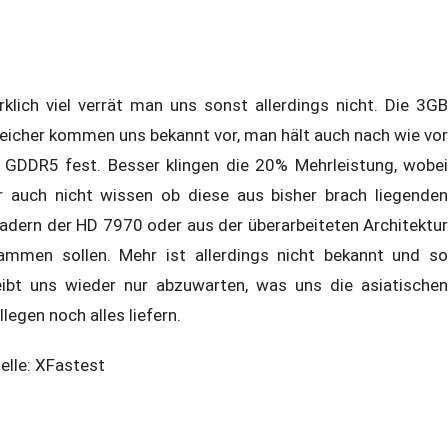
rklich viel verrät man uns sonst allerdings nicht. Die 3GB
eicher kommen uns bekannt vor, man hält auch nach wie vor
 GDDR5 fest. Besser klingen die 20% Mehrleistung, wobei
r auch nicht wissen ob diese aus bisher brach liegenden
adern der HD 7970 oder aus der überarbeiteten Architektur
ammen sollen. Mehr ist allerdings nicht bekannt und so
eibt uns wieder nur abzuwarten, was uns die asiatischen
llegen noch alles liefern.
elle: XFastest