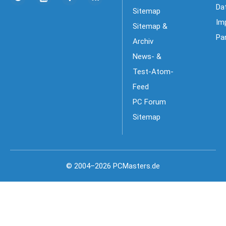
Da
Sitemap
Im
Sitemap &
Pa
Archiv
News- &
Test-Atom-
Feed
PC Forum
Sitemap
© 2004–2026 PCMasters.de