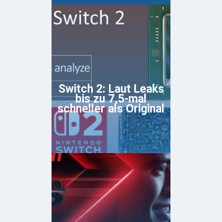
Switch 2: Laut Leaks
bis zu 7,5-mal
schneller als Original