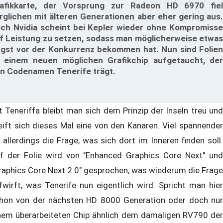
afikkarte, der Vorsprung zur Radeon HD 6970 fiel
rglichen mit älteren Generationen aber eher gering aus.
ch Nvidia scheint bei Kepler wieder ohne Kompromisse
f Leistung zu setzen, sodass man möglicherweise etwas
gst vor der Konkurrenz bekommen hat. Nun sind Folien
 einem neuen möglichen Grafikchip aufgetaucht, der
n Codenamen Tenerife trägt.
t Teneriffa bleibt man sich dem Prinzip der Inseln treu und
eift sich dieses Mal eine von den Kanaren. Viel spannender
t allerdings die Frage, was sich dort im Inneren finden soll.
f der Folie wird von "Enhanced Graphics Core Next" und
raphics Core Next 2.0" gesprochen, was wiederum die Frage
fwirft, was Tenerife nun eigentlich wird. Spricht man hier
hon von der nächsten HD 8000 Generation oder doch nur
nem überarbeiteten Chip ähnlich dem damaligen RV790 der