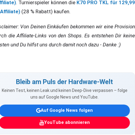
filiate)
. Turnierspieler können die
K70 PRO TKL für 129,99
(Affiliate)
(28 % Rabatt) kaufen.
sclaimer: Von Deinen Einkäufen bekommen wir eine Provision
rch die Affiliate-Links von den Shops. Es entstehen Dir keine
sten und Du hilfst uns durch damit noch dazu - Danke :)
Bleib am Puls der Hardware-Welt
Keinen Test, keinen Leak und keinen Deep-Dive verpassen – folge
uns auf Google News und YouTube.
Auf Google News folgen
YouTube abonnieren