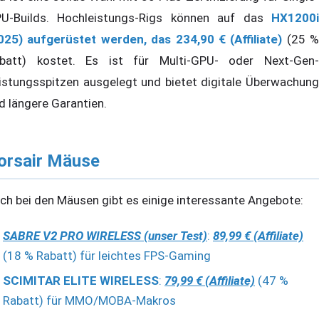
U-Builds. Hochleistungs-Rigs können auf das
HX1200i
025) aufgerüstet werden, das 234,90 € (Affiliate)
(25 %
batt) kostet. Es ist für Multi-GPU- oder Next-Gen-
istungsspitzen ausgelegt und bietet digitale Überwachung
d längere Garantien.
orsair Mäuse
ch bei den Mäusen gibt es einige interessante Angebote:
SABRE V2 PRO WIRELESS (unser Test)
:
89,99 € (Affiliate)
(18 % Rabatt) für leichtes FPS-Gaming
SCIMITAR ELITE WIRELESS
:
79,99 € (Affiliate)
(47 %
Rabatt) für MMO/MOBA-Makros