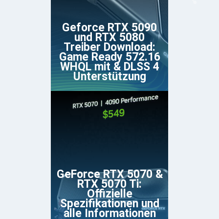
Geforce RTX 5090
und RTX 5080
Treiber Download:
Game Ready 572.16
WHQL mit & DLSS 4
Unterstützung
GeForce RTX 5070 &
RTX 5070 Ti:
Offizielle
Spezifikationen und
alle Informationen