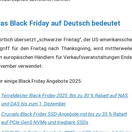
as Black Friday auf Deutsch bedeutet
rtlich übersetzt „schwarzer Freitag”, der US-amerikanische
griff für den Freitag nach Thanksgiving, wird mittlerweile
n europäischen Händlern für Verkaufsveranstaltungen Ende
vember verwendet.
er einige Black Friday Angebote 2025:
TerraMaster Black Friday 2025: Bis zu 30 % Rabatt auf NAS
und DAS bis zum 1. Dezember
Crucials Black Friday SSD-Angebote mit bis zu 35 % Rabatt
auf PCIe-Gen5 NVMe und tragbare SSDs