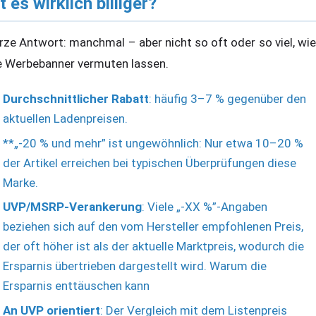
t es wirklich billiger?
rze Antwort: manchmal – aber nicht so oft oder so viel, wie
e Werbebanner vermuten lassen.
Durchschnittlicher Rabatt
: häufig 3–7 % gegenüber den
aktuellen Ladenpreisen.
**„-20 % und mehr” ist ungewöhnlich: Nur etwa 10–20 %
der Artikel erreichen bei typischen Überprüfungen diese
Marke.
UVP/MSRP-Verankerung
: Viele „-XX %”-Angaben
beziehen sich auf den vom Hersteller empfohlenen Preis,
der oft höher ist als der aktuelle Marktpreis, wodurch die
Ersparnis übertrieben dargestellt wird. Warum die
Ersparnis enttäuschen kann
An UVP orientiert
: Der Vergleich mit dem Listenpreis