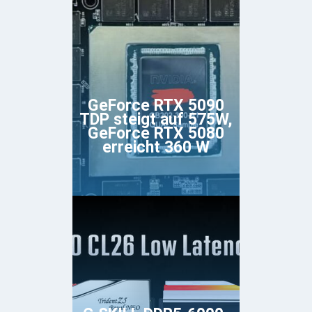
GeForce RTX 5090
TDP steigt auf 575W,
GeForce RTX 5080
erreicht 360 W