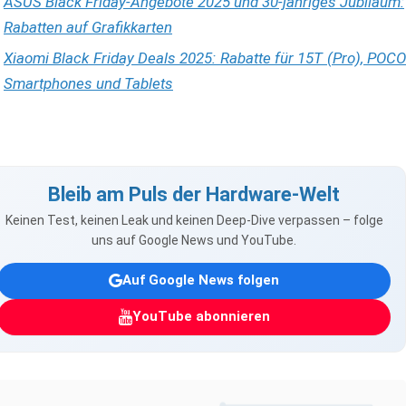
ASUS Black Friday-Angebote 2025 und 30-jähriges Jubiläum:
Rabatten auf Grafikkarten
Xiaomi Black Friday Deals 2025: Rabatte für 15T (Pro), POCO
Smartphones und Tablets
Bleib am Puls der Hardware-Welt
Keinen Test, keinen Leak und keinen Deep-Dive verpassen – folge
uns auf Google News und YouTube.
Auf Google News folgen
YouTube abonnieren