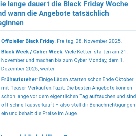
ie lange dauert die Black Friday Woche
nd wann die Angebote tatsächlich
eginnen
Offizieller Black Friday
: Freitag, 28. November 2025.
Black Week / Cyber Week
: Viele Ketten starten am 21.
November und machen bis zum Cyber Monday, dem 1.
Dezember 2025, weiter.
Frühaufsteher
: Einige Läden starten schon Ende Oktober
mit Teaser-Verkäufen.Fazit: Die besten Angebote können
schon lange vor dem eigentlichen Tag auftauchen und sind
oft schnell ausverkauft – also stell dir Benachrichtigungen
ein und behalt die Preise im Auge.