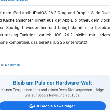
f dem iPad stellt iPadOS 26.2 Drag-and-Drop in Slide Over
d Kachelansichten direkt aus der App-Bibliothek, dem Dock
er Spotlight wieder her und bringt damit eine beliebte
ltitasking-Funktion zurück. iOS 26.2 bleibt mit jedem
hone kompatibel, das bereits iOS 26 unterstützt.
lle:
Macrumors
Bleib am Puls der Hardware-Welt
Keinen Test, keinen Leak und keinen Deep-Dive verpassen – folge
uns auf Google News und YouTube.
Auf Google News folgen