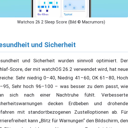
Watchos 26 2 Sleep Score (Bild © Macrumors)
esundheit und Sicherheit
sundheit und Sicherheit wurden sinnvoll optimiert. Der
hlaf-Score, der mit watchOS 26.2 verwendet wird, hat neue
reiche: Sehr niedrig 0–40, Niedrig 41–60, OK 61–80, Hoch
–95, Sehr hoch 96–100 – was besser zu dem passt, wie
n sich nach einer Nachtruhe fühlt. Verbesserte
cherheitswarnungen decken Erdbeben und drohende
fahren mit standortbezogenen Zustelloptionen ab. Für
rrierefreiheit kann „Blitz für Warnungen“ den Bildschirm, den