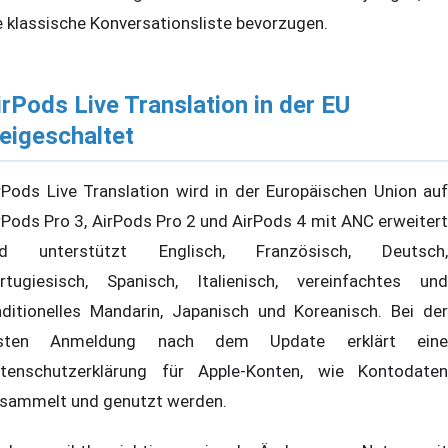
e klassische Konversationsliste bevorzugen.
irPods Live Translation in der EU
reigeschaltet
rPods Live Translation wird in der Europäischen Union auf
rPods Pro 3, AirPods Pro 2 und AirPods 4 mit ANC erweitert
d unterstützt Englisch, Französisch, Deutsch,
rtugiesisch, Spanisch, Italienisch, vereinfachtes und
aditionelles Mandarin, Japanisch und Koreanisch. Bei der
rsten Anmeldung nach dem Update erklärt eine
tenschutzerklärung für Apple-Konten, wie Kontodaten
sammelt und genutzt werden.