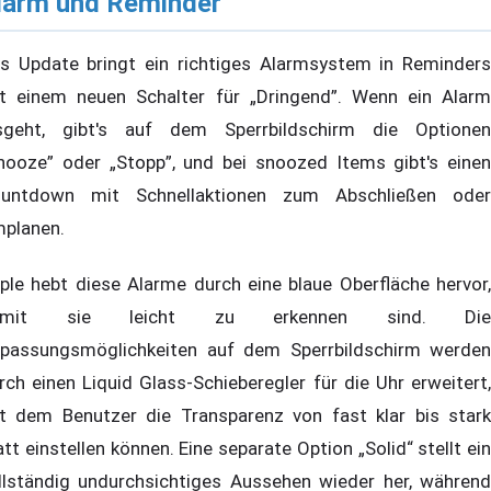
larm und Reminder
s Update bringt ein richtiges Alarmsystem in Reminders
t einem neuen Schalter für „Dringend”. Wenn ein Alarm
sgeht, gibt's auf dem Sperrbildschirm die Optionen
nooze” oder „Stopp”, und bei snoozed Items gibt's einen
untdown mit Schnellaktionen zum Abschließen oder
planen.
ple hebt diese Alarme durch eine blaue Oberfläche hervor,
amit sie leicht zu erkennen sind. Die
passungsmöglichkeiten auf dem Sperrbildschirm werden
rch einen Liquid Glass-Schieberegler für die Uhr erweitert,
t dem Benutzer die Transparenz von fast klar bis stark
tt einstellen können. Eine separate Option „Solid“ stellt ein
llständig undurchsichtiges Aussehen wieder her, während