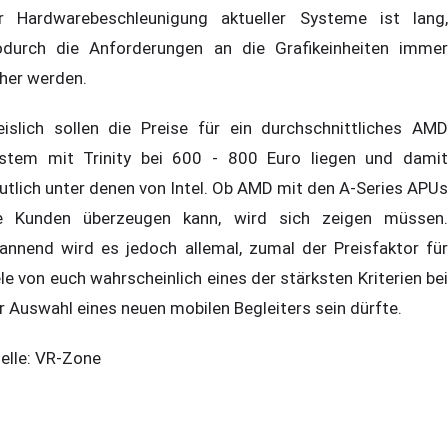
r Hardwarebeschleunigung aktueller Systeme ist lang,
durch die Anforderungen an die Grafikeinheiten immer
her werden.
eislich sollen die Preise für ein durchschnittliches AMD
stem mit Trinity bei 600 - 800 Euro liegen und damit
utlich unter denen von Intel. Ob AMD mit den A-Series APUs
e Kunden überzeugen kann, wird sich zeigen müssen.
annend wird es jedoch allemal, zumal der Preisfaktor für
ele von euch wahrscheinlich eines der stärksten Kriterien bei
r Auswahl eines neuen mobilen Begleiters sein dürfte.
elle: VR-Zone