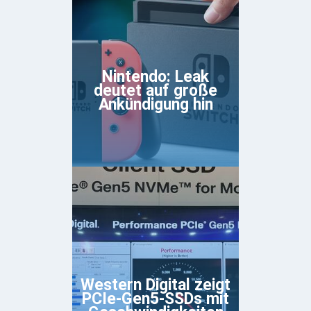
Nintendo: Leak
deutet auf große
Ankündigung hin
Western Digital zeigt
PCIe-Gen5-SSDs mit