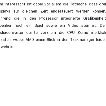
hr interessant ist dabei vor allem die Tatsache, dass drei
splays zur gleichen Zeit angesteuert werden können,
hrend die in den Prozessor integrierte Grafikeinheit
benher noch ein Spiel sowie ein Video stemmt. Der
diaconverter dürfte vorallem die CPU Kerne merklich
lasten, wobei AMD einen Blick in den Taskmanager leider
rwehrte.