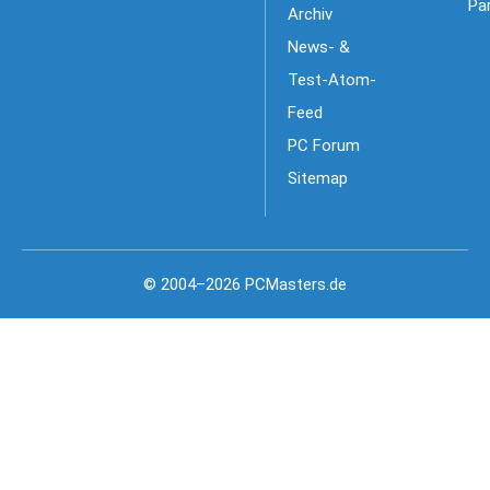
Pa
Archiv
News- &
Test-Atom-
Feed
PC Forum
Sitemap
© 2004–2026 PCMasters.de