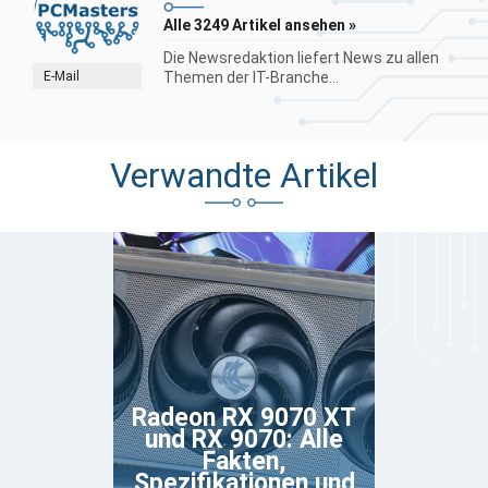
Alle 3249 Artikel ansehen »
Die Newsredaktion liefert News zu allen
E-Mail
Themen der IT-Branche...
Verwandte Artikel
Radeon RX 9070 XT
und RX 9070: Alle
Fakten,
Spezifikationen und