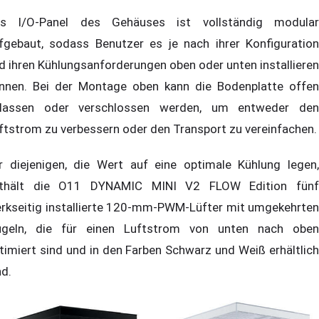
s I/O-Panel des Gehäuses ist vollständig modular
fgebaut, sodass Benutzer es je nach ihrer Konfiguration
d ihren Kühlungsanforderungen oben oder unten installieren
nnen. Bei der Montage oben kann die Bodenplatte offen
lassen oder verschlossen werden, um entweder den
ftstrom zu verbessern oder den Transport zu vereinfachen.
r diejenigen, die Wert auf eine optimale Kühlung legen,
thält die O11 DYNAMIC MINI V2 FLOW Edition fünf
rkseitig installierte 120-mm-PWM-Lüfter mit umgekehrten
ügeln, die für einen Luftstrom von unten nach oben
timiert sind und in den Farben Schwarz und Weiß erhältlich
nd.