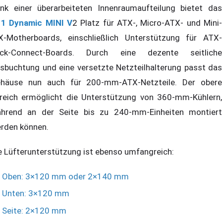
nk einer überarbeiteten Innenraumaufteilung bietet das
1 Dynamic MINI V
2 Platz für ATX-, Micro-ATX- und Mini-
X-Motherboards, einschließlich Unterstützung für ATX-
ck-Connect-Boards. Durch eine dezente seitliche
sbuchtung und eine versetzte Netzteilhalterung passt das
häuse nun auch für 200-mm-ATX-Netzteile. Der obere
reich ermöglicht die Unterstützung von 360-mm-Kühlern,
hrend an der Seite bis zu 240-mm-Einheiten montiert
rden können.
e Lüfterunterstützung ist ebenso umfangreich:
Oben: 3×120 mm oder 2×140 mm
Unten: 3×120 mm
Seite: 2×120 mm