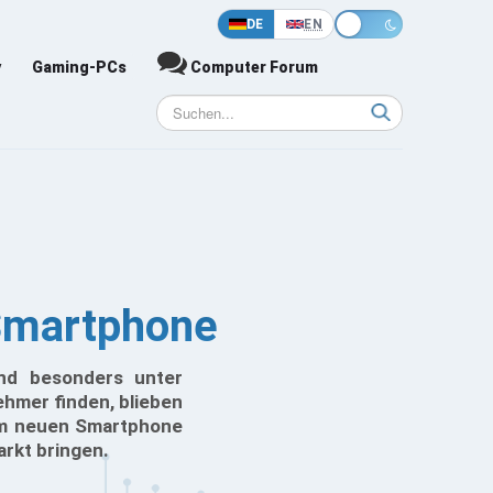
DE
EN
y
Gaming-PCs
Computer Forum
Smartphone
und besonders unter
hmer finden, blieben
nem neuen Smartphone
rkt bringen.