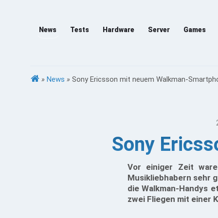
News
Tests
Hardware
Server
Games
»
News
»
Sony Ericsson mit neuem Walkman-Smartph
Sony Erics
Vor einiger Zeit war
Musikliebhabern sehr 
die Walkman-Handys et
zwei Fliegen mit einer