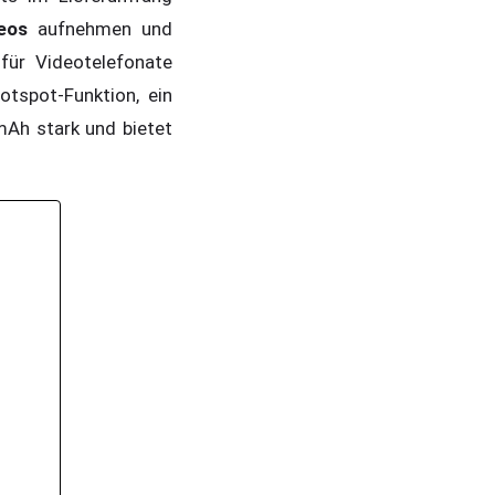
eos
aufnehmen und
für Videotelefonate
tspot-Funktion, ein
mAh stark und bietet