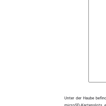
Unter der Haube befin
microSD-Kartenslots 