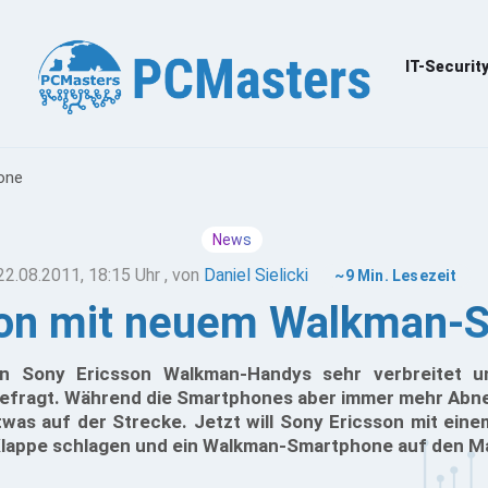
IT-Securit
one
News
22.08.2011, 18:15 Uhr
, von
Daniel Sielicki
~9 Min. Lesezeit
son mit neuem Walkman-
en Sony Ericsson Walkman-Handys sehr verbreitet 
gefragt. Während die Smartphones aber immer mehr Abne
was auf der Strecke. Jetzt will Sony Ericsson mit ei
 Klappe schlagen und ein Walkman-Smartphone auf den Ma