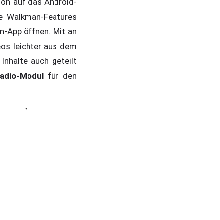
son auf das Android-
ie Walkman-Features
n-App öffnen. Mit an
os leichter aus dem
Inhalte auch geteilt
adio-Modul
für den