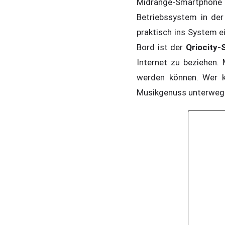
Midrange-Smartphone de
Betriebssystem in der
praktisch ins System e
Bord ist der
Qriocity-
Internet zu beziehen. 
werden können. Wer k
Musikgenuss unterweg