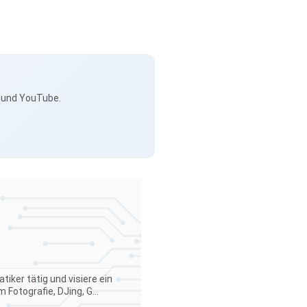
s und YouTube.
iker tätig und visiere ein
Fotografie, DJing, G...