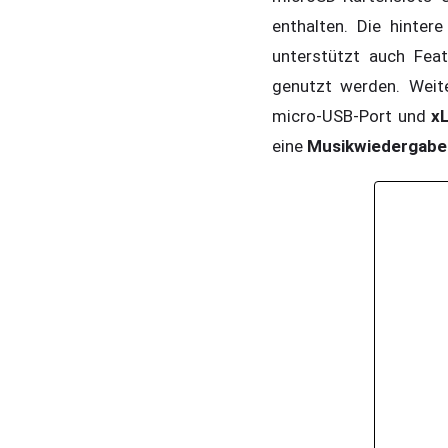
enthalten. Die hintere
unterstützt auch Fea
genutzt werden. Weit
micro-USB-Port und
x
eine
Musikwiedergabe 