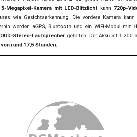
5-Megapixel-Kamera mit LED-Blitzlicht
kann
720p-Vid
tures wie Gesichtserkennung. Die vordere Kamera kann 
erhin werden aGPS, Bluetooth und ein WiFi-Modul mit Ho
LOUD-Stereo-Lautsprecher
geboten. Der Akku ist 1.200 
von rund 17,5 Stunden
.