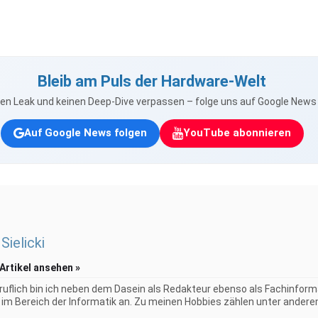
Bleib am Puls der Hardware-Welt
nen Leak und keinen Deep-Dive verpassen – folge uns auf Google New
Auf Google News folgen
YouTube abonnieren
Sielicki
 Artikel ansehen »
uflich bin ich neben dem Dasein als Redakteur ebenso als Fachinformat
im Bereich der Informatik an. Zu meinen Hobbies zählen unter anderem 