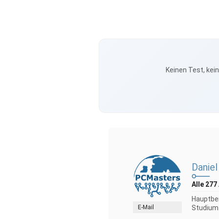
Keinen Test, kei
Daniel 
Alle 277
Hauptber
E-Mail
Studium 