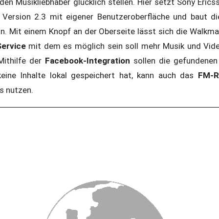
n Musikliebhaber glücklich stellen. Hier setzt Sony Erics
 Version 2.3 mit eigener Benutzeroberfläche und baut d
in. Mit einem Knopf an der Oberseite lässt sich die Walkma
Service
mit dem es möglich sein soll mehr Musik und Vide
Mithilfe der
Facebook-Integration
sollen die gefundenen 
eine Inhalte lokal gespeichert hat, kann auch das
FM-R
s nutzen.